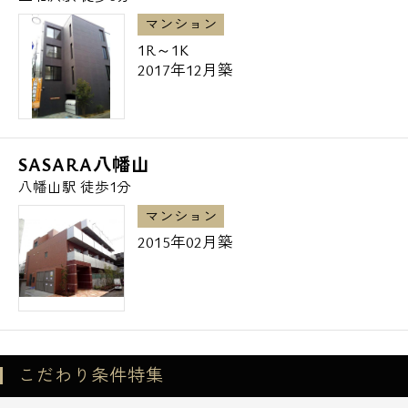
～世田谷区の高級賃貸マンション・デザイナ
マンション
ーズマンション～
1R～1K
2017年12月築
その他のエリアも含めお気軽にエスアールホ
ームまでお問い合わせ下さい。
SASARA八幡山
八幡山駅 徒歩1分
マンション
2015年02月築
こだわり条件特集