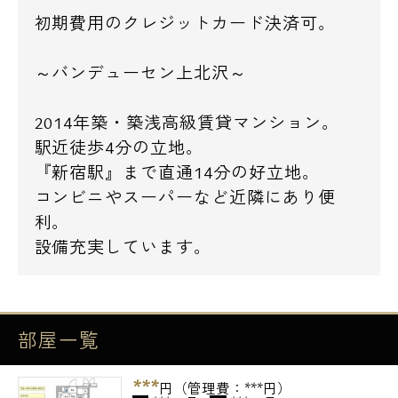
初期費用のクレジットカード決済可。
～バンデューセン上北沢～
2014年築・築浅高級賃貸マンション。
駅近徒歩4分の立地。
『新宿駅』まで直通14分の好立地。
コンビニやスーパーなど近隣にあり便
利。
設備充実しています。
部屋一覧
***
円（管理費：***円）