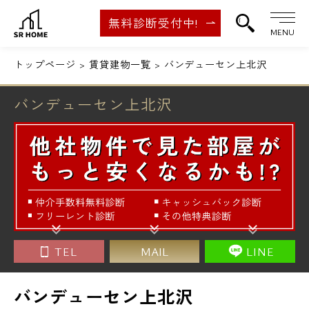
無料診断受付中!
MENU
トップページ
賃貸建物一覧
バンデューセン上北沢
バンデューセン上北沢
TEL
MAIL
LINE
バンデューセン上北沢