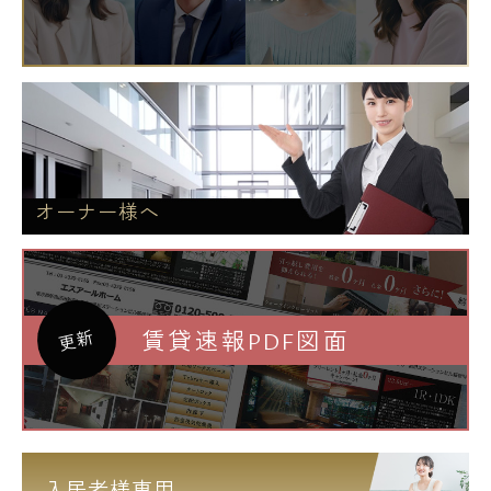
オーナー様へ
賃貸速報PDF図面
更新
入居者様専用