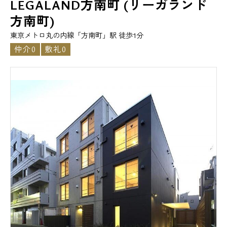
LEGALAND方南町 (リーガランド
方南町)
東京メトロ丸の内線「方南町」駅 徒歩1分
仲介0
敷礼0