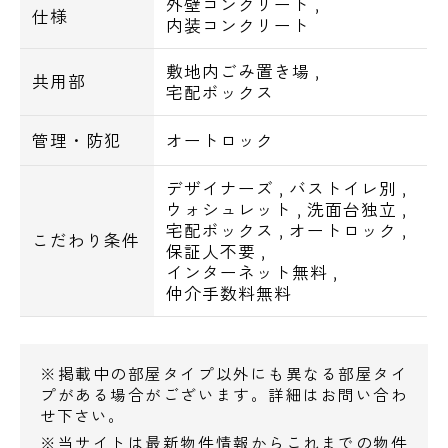
外壁コンクリート
,
仕様
内装コンクリート
敷地内ごみ置き場
,
共用部
宅配ボックス
管理・防犯
オートロック
デザイナーズ
,
バストイレ別
,
ウォシュレット
,
洗面台独立
,
宅配ボックス
,
オートロック
,
こだわり条件
保証人不要
,
インターネット無料
,
仲介手数料無料
※掲載中の部屋タイプ以外にも異なる部屋タイ
プがある場合がございます。詳細はお問い合わ
せ下さい。
※当サイトは最新物件情報からこれまでの物件