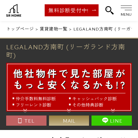
無料診断受付中!
MENU
トップページ
賃貸建物一覧
LEGALAND方南町 (リーガラ
LEGALAND方南町 (リーガランド方南
町)
TEL
MAIL
LINE