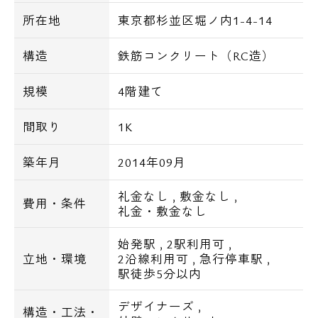
所在地
東京都杉並区堀ノ内1-4-14
構造
鉄筋コンクリート（RC造）
規模
4階建て
間取り
1K
築年月
2014年09月
礼金なし
,
敷金なし
,
費用・条件
礼金・敷金なし
始発駅
,
2駅利用可
,
立地・環境
2沿線利用可
,
急行停車駅
,
駅徒歩5分以内
デザイナーズ
,
構造・工法・