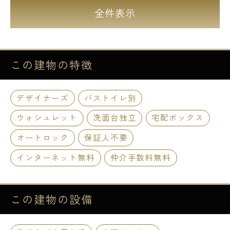
全件表示
この建物の
特徴
デザイナーズ
バストイレ別
ウォシュレット
洗面台独立
宅配ボックス
オートロック
保証人不要
インターネット無料
仲介手数料無料
この建物の
設備