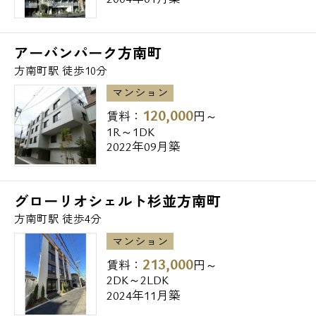
アーバンパーク方南町
方南町駅 徒歩10分
マンション
120,000
賃料：
円～
1R～1DK
2022年09月築
グローリオシェルト杉並方南町
方南町駅 徒歩4分
マンション
213,000
賃料：
円～
2DK～2LDK
2024年11月築