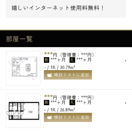
嬉しいインターネット使用料無料！
部屋一覧
***
円（管理費：***円）
***ヶ月
***ヶ月
敷
礼
- / 1R / 30.79m²
検討リストに追加
***
円（管理費：***円）
***ヶ月
***ヶ月
敷
礼
- / 1R / 26.89m²
検討リストに追加