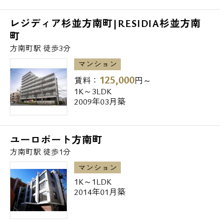
レジディア杉並方南町|RESIDIA杉並方南
町
方南町駅 徒歩3分
マンション
125,000
賃料：
円～
1K～3LDK
2009年03月築
ユーロポート方南町
方南町駅 徒歩1分
マンション
1K～1LDK
2014年01月築