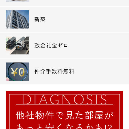
新築
敷金礼金ゼロ
仲介手数料無料