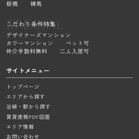
板橋
練馬
SPECIAL
こだわり条件特集
デザイナーズマンション
タワーマンション
ペット可
仲介手数料無料
二人入居可
サイトメニュー
トップページ
エリアから探す
沿線・駅から探す
賃貸速報PDF図面
エリア情報
お問い合わせ