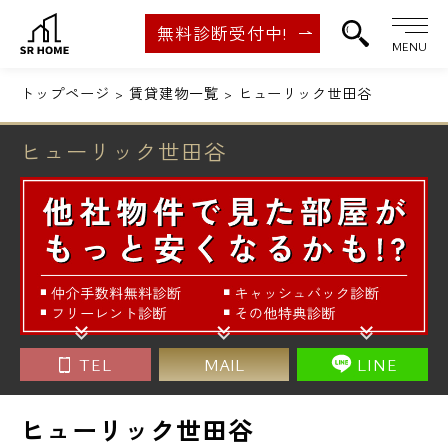
無料診断受付中!
MENU
トップページ
賃貸建物一覧
ヒューリック世田谷
ヒューリック世田谷
TEL
MAIL
LINE
ヒューリック世田谷