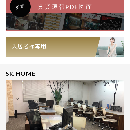
賃貸速報PDF図面
更新
入居者様専用
SR HOME