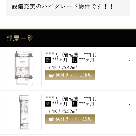
設備充実のハイグレード物件です！！
部屋一覧
***
円（管理費：***円）
***ヶ月
***ヶ月
敷
礼
- / 1K / 25.42m²
検討リストに追加
***
円（管理費：***円）
***ヶ月
***ヶ月
敷
礼
- / 1K / 25.52m²
検討リストに追加