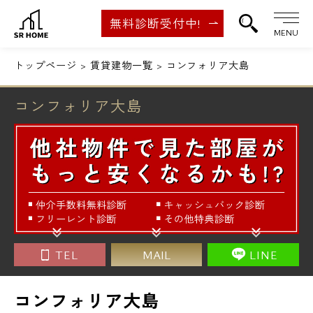
無料診断受付中!
MENU
トップページ
賃貸建物一覧
コンフォリア大島
コンフォリア大島
TEL
MAIL
LINE
コンフォリア大島