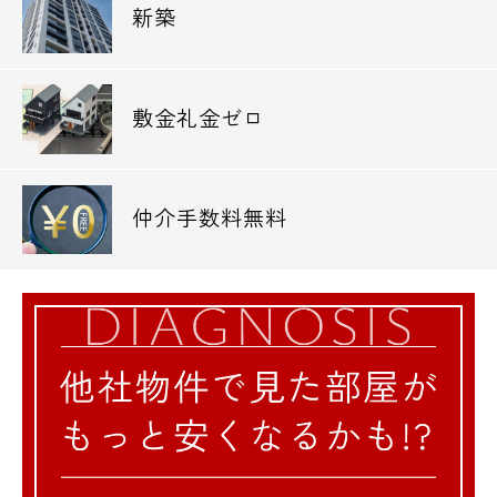
新築
敷金礼金ゼロ
仲介手数料無料