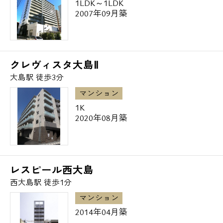
1LDK～1LDK
2007年09月築
クレヴィスタ大島Ⅱ
大島駅 徒歩3分
マンション
1K
2020年08月築
レスピール西大島
西大島駅 徒歩1分
マンション
2014年04月築