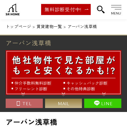
無料診断受付中!
MENU
トップページ
賃貸建物一覧
アーバン浅草橋
アーバン浅草橋
TEL
MAIL
LINE
アーバン浅草橋