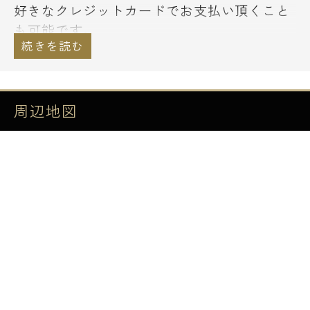
好きなクレジットカードでお支払い頂くこと
も可能です。
通常のショッピングと同様にお支払い回数等
もお選び下さい。
その他、諸条件等については、お気軽にご相
談下さい。
周辺地図
アーバン浅草橋の物件情報
所在地 東京都台東区浅草橋2-25-3
構造･規模 鉄筋コンクリート造・地上8階建
完成 2015年2月
総戸数 14戸
2015年完成の築浅賃貸レジデンス。エントラ
ンスオートロックに玄関Ｗロック、宅配ボッ
クスを完備。