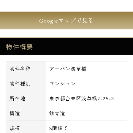
全室が角部屋で洋室は9.9帖！広々とした間取
りで快適な生活を送ることが出来ます。
Googleマップで見る
マンションの周辺には飲食店や買い物施設が
多く、日常の生活に困らず飽きが来ない住環
物件概要
境。
駅から近い物件ですので、忙しいジビネスマ
ンにもオススメ出来る物件です。
物件名称
アーバン浅草橋
～Equipment～
物件種別
マンション
■オートロック
■宅配ロッカー
所在地
東京都台東区浅草橋2-25-3
■エレベーター
■ゴミ置場
構造
鉄骨造
■ダブルロック
規模
8階建て
■フローリング