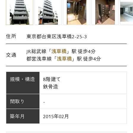
住所
東京都台東区浅草橋2-25-3
JR総武線「
浅草橋
」駅 徒歩4分
交通
都営浅草線「
浅草橋
」駅 徒歩4分
規模・構造
8階建て
鉄骨造
間取り
-
築年月
2015年02月