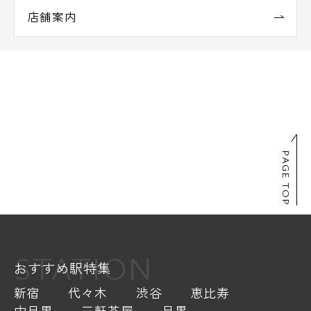
店舗案内
PAGE TOP
STATION
おすすめ駅特集
新宿
代々木
渋谷
恵比寿
中目黒
三軒茶屋
目黒