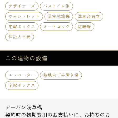
デザイナーズ
バストイレ別
ウォシュレット
浴室乾燥機
洗面台独立
宅配ボックス
オートロック
駐輪場
保証人不要
この建物の
設備
エレベーター
敷地内ごみ置き場
宅配ボックス
アーバン浅草橋
契約時の初期費用のお支払いに、お持ちのお