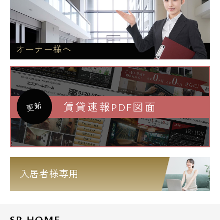
オーナー様へ
賃貸速報PDF図面
更新
入居者様専用
SR HOME