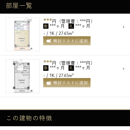
部屋一覧
***
円（管理費：***円）
***ヶ月
***ヶ月
敷
礼
- / 1K / 27.65m²
検討リストに追加
***
円（管理費：***円）
***ヶ月
***ヶ月
敷
礼
- / 1K / 27.65m²
検討リストに追加
この建物の
特徴