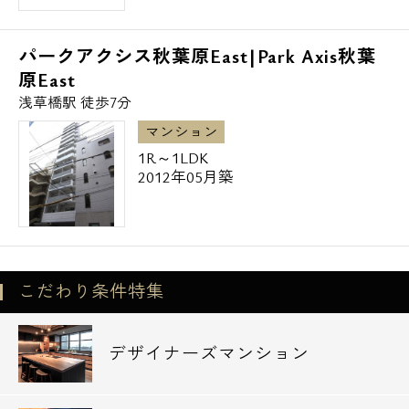
パークアクシス秋葉原East|Park Axis秋葉
原East
浅草橋駅 徒歩7分
マンション
1R～1LDK
2012年05月築
こだわり条件特集
デザイナーズマンション