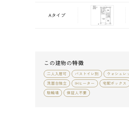
Aタイプ
この建物の
特徴
二人入居可
バストイレ別
ウォシュレ
洗面台独立
IHヒーター
宅配ボックス
駐輪場
保証人不要