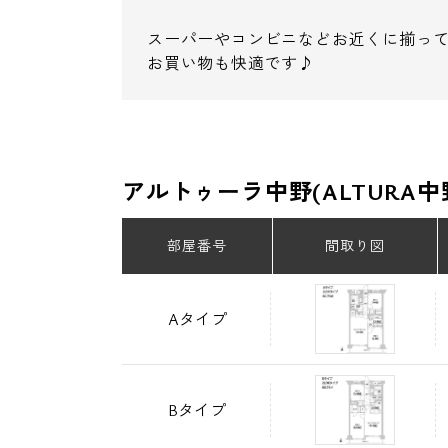
スーパーやコンビニなどお近くに揃っ
お買い物も快適です♪
アルトゥーラ中野(ALTURA
部屋番号
間取り図
Aタイプ
Bタイプ