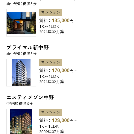
新中野駅 徒歩5分
マンション
135,000
賃料：
円～
1R～1LDK
2021年02月築
プライマル新中野
新中野駅 徒歩5分
マンション
170,000
賃料：
円～
1R～1LDK
2021年02月築
エスティメゾン中野
中野駅 徒歩6分
マンション
128,000
賃料：
円～
1K～1LDK
2009年07月築