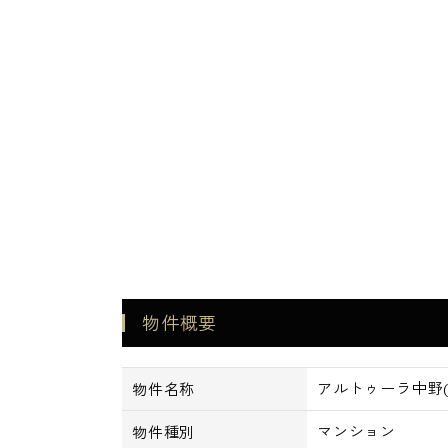
・インターネット フレッツ光
物件概要
アルトゥーラ中野(A
物件名称
マンション
物件種別