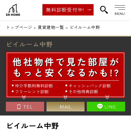
無料診断受付中!
MENU
トップページ
賃貸建物一覧
ビイルーム中野
ビイルーム中野
TEL
MAIL
LINE
ビイルーム中野