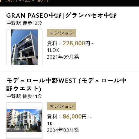
メールでお問い合わせ
GRAN PASEO中野|グランパセオ中野
お問い合わせ
中野駅 徒歩10分
マンション
228,000
賃料：
円～
1LDK
2021年09月築
モデュロール中野WEST (モデュロール中
野ウエスト)
中野駅 徒歩11分
マンション
86,000
賃料：
円～
1K
2004年03月築