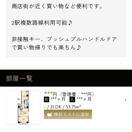
商店街が近く買い物など便利です。
2駅複数路線利用可能♪
非接触キー、プッシュプルハンドルドア
で買い物帰りでも楽ちん♪
部屋一覧
***
円（管理費：***円）
***ヶ月
***ヶ月
敷
礼
- / 2LDK / 53.75m²
検討リストに追加