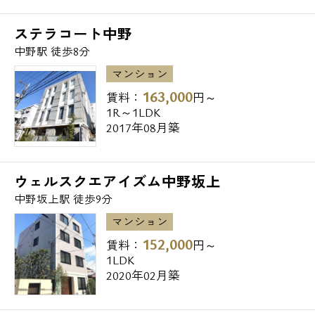
ステラコート中野
中野駅 徒歩8分
マンション
163,000
賃料：
円～
1R～1LDK
2017年08月築
ウェルスクエアイズム中野坂上
中野坂上駅 徒歩9分
マンション
152,000
賃料：
円～
1LDK
2020年02月築