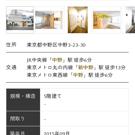
住所
東京都中野区中野3-23-30
JR中央線「
中野
」駅 徒歩6分
交通
東京メトロ丸の内線「
新中野
」駅 徒歩13分
東京メトロ東西線「
中野
」駅 徒歩6分
規模・構造
5階建て
-
間取り
-
築年月
2015年09月