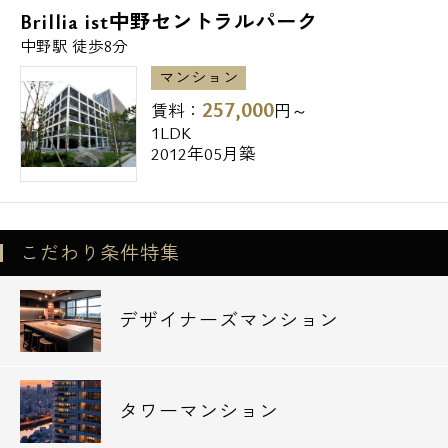
Brillia ist中野セントラルパーク
中野駅 徒歩8分
マンション
257,000
賃料：
円～
1LDK
2012年05月築
こだわり条件特集
デザイナーズマンション
タワーマンション