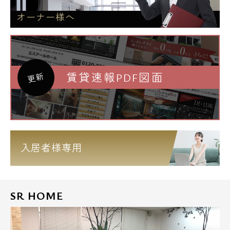
オーナー様へ
賃貸速報PDF図面
更新
入居者様専用
SR HOME