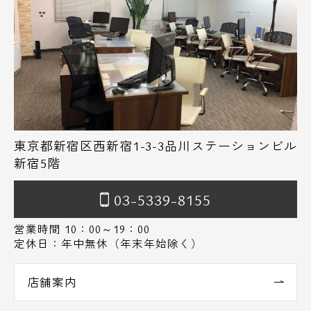
東京都新宿区西新宿1-3-3品川ステーションビル
新宿5階
03-5339-8155
営業時間 10：00～19：00
定休日：年中無休（年末年始除く）
店舗案内