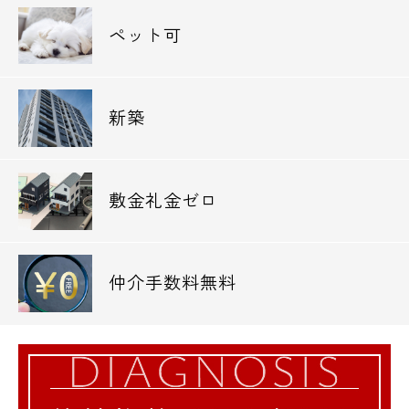
ペット可
新築
敷金礼金ゼロ
仲介手数料無料