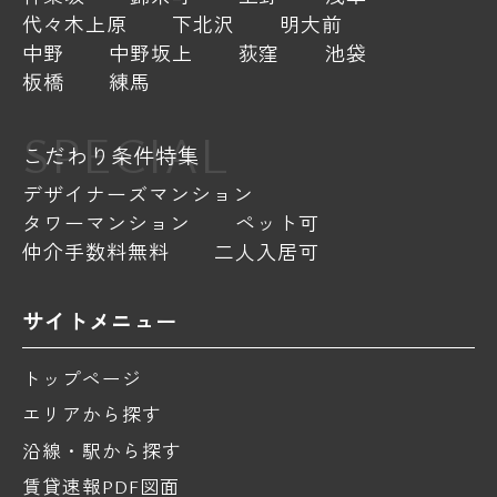
代々木上原
下北沢
明大前
中野
中野坂上
荻窪
池袋
板橋
練馬
SPECIAL
こだわり条件特集
デザイナーズマンション
タワーマンション
ペット可
仲介手数料無料
二人入居可
サイトメニュー
トップページ
エリアから探す
沿線・駅から探す
賃貸速報PDF図面