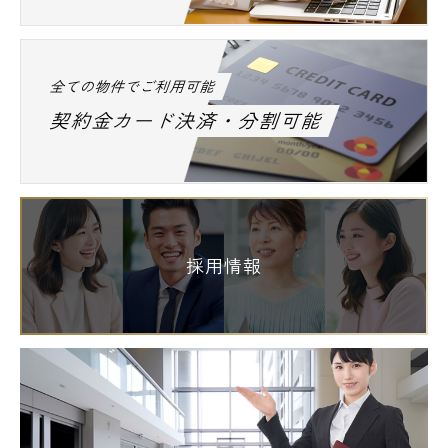
全ての物件でご利用可能
契約金カード決済・分割可能
採用情報