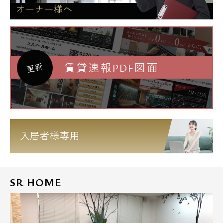
オーナー様へ
賃貸速報PDF図面
更新
入居者様専用
SR HOME