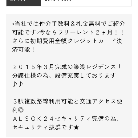
◇当社では仲介手数料＆礼金無料でご紹介
可能です◇今ならフリーレント２ヶ月！！
さらに初期費用全額クレジットカード決
済可能！
２０１５年３月完成の築浅レジデンス！
分譲仕様の為、設備充実しております
♪♪
３駅複数路線利用可能と交通アクセス便
利◎
ＡＬＳＯＫ２４セキュリティ完備の為、
セキュリティ抜群です★