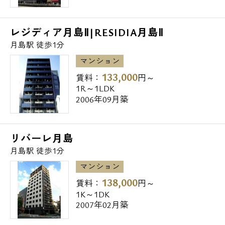
レジディア月島Ⅱ|RESIDIA月島Ⅱ
月島駅 徒歩1分
マンション
133,000
賃料：
円～
1R～1LDK
2006年09月築
リバーレ月島
月島駅 徒歩1分
マンション
138,000
賃料：
円～
1K～1DK
2007年02月築