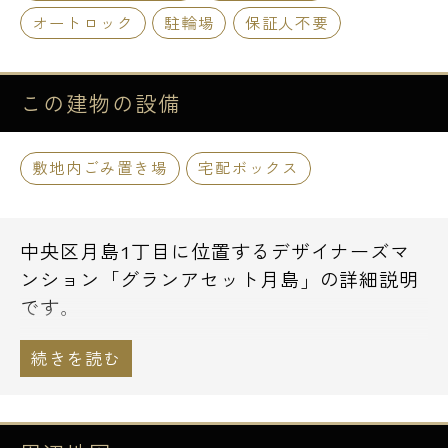
オートロック
駐輪場
保証人不要
この建物の
設備
敷地内ごみ置き場
宅配ボックス
中央区月島1丁目に位置するデザイナーズマ
ンション「グランアセット月島」の詳細説明
です。
地上4階建て2008年に完成のデザイナーズマ
ンションです。