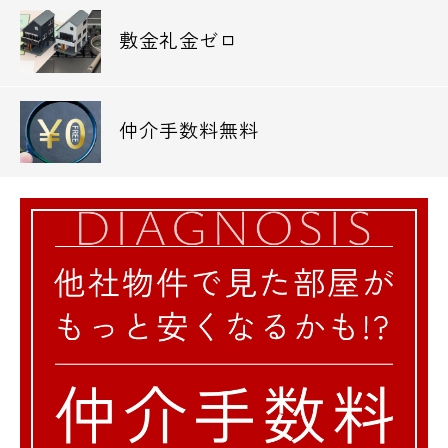
敷金礼金ゼロ
仲介手数料無料