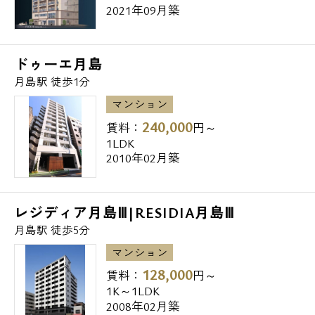
2021年09月築
ドゥーエ月島
月島駅 徒歩1分
マンション
240,000
賃料：
円～
1LDK
2010年02月築
レジディア月島Ⅲ|RESIDIA月島Ⅲ
月島駅 徒歩5分
マンション
128,000
賃料：
円～
1K～1LDK
2008年02月築