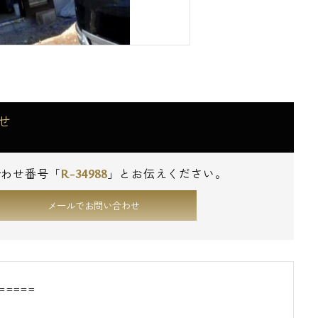
せ
R-34988
合わせ番号「
」とお伝えください。
メールでお問い合わせ
=====