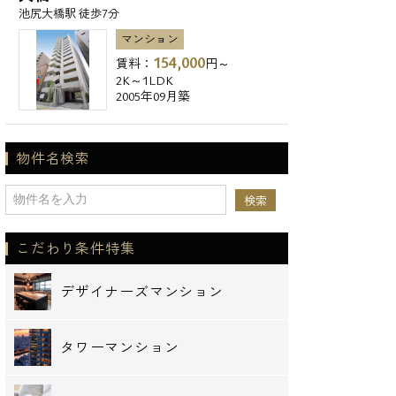
池尻大橋駅 徒歩7分
マンション
154,000
賃料：
円～
2K～1LDK
2005年09月築
物件名検索
こだわり条件特集
デザイナーズマンション
タワーマンション