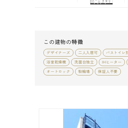
この建物の
特徴
デザイナーズ
二人入居可
バストイレ
浴室乾燥機
洗面台独立
IHヒーター
オートロック
駐輪場
保証人不要