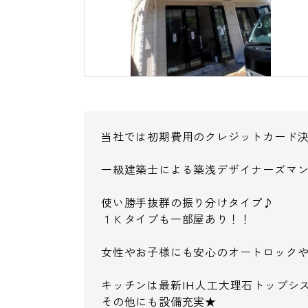
当社では初期費用のクレジットカード
一級建築士による築浅デザイナーズマ
使い勝手抜群の振り分けタイプ♪
１Ｋタイプも一部屋あり！！
女性やお子様にも安心のオートロックや
キッチンは最新IH人工大理石トップシ
その他にも設備充実★