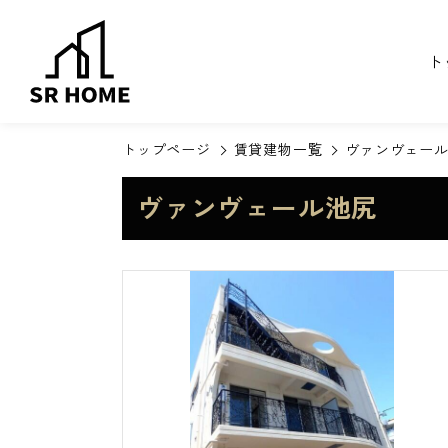
ト
トップページ
賃貸建物一覧
ヴァンヴェー
ヴァンヴェール池尻