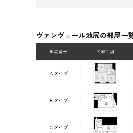
ヴァンヴェール池尻の部屋一
部屋番号
間取り図
Ａタイプ
Ｂタイプ
Ｃタイプ