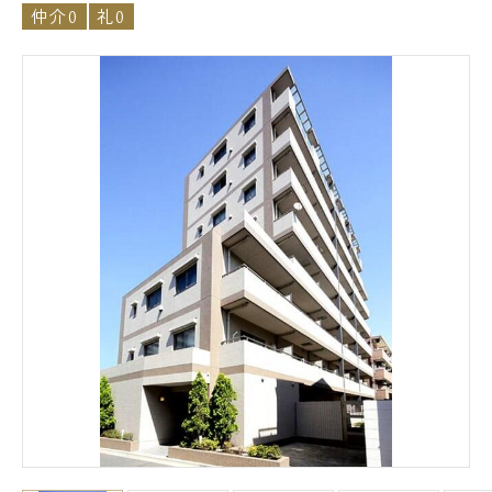
仲介0
礼0