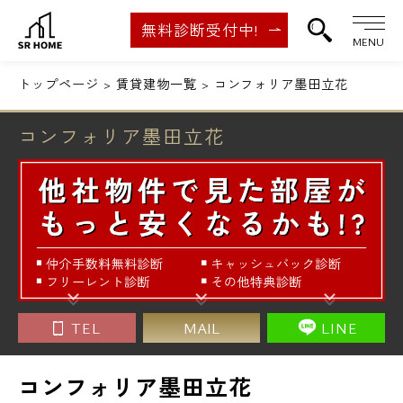
無料診断受付中!
MENU
トップページ
賃貸建物一覧
コンフォリア墨田立花
コンフォリア墨田立花
TEL
MAIL
LINE
コンフォリア墨田立花