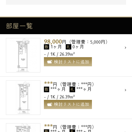
部屋一覧
98,000
円（管理費：5,000円）
1ヶ月
0ヶ月
敷
礼
- / 1K / 26.39m²
検討リストに追加
***
円（管理費：***円）
***ヶ月
***ヶ月
敷
礼
- / 1K / 26.39m²
検討リストに追加
***
円（管理費：***円）
***ヶ月
***ヶ月
敷
礼