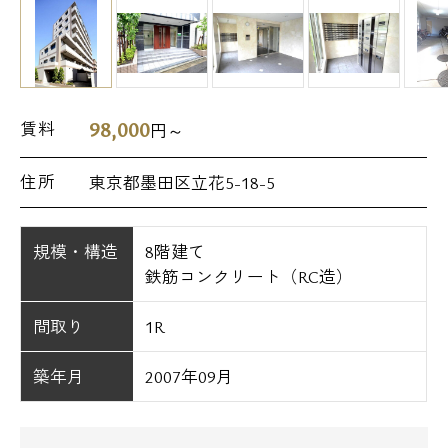
98,000
賃料
円～
住所
東京都墨田区立花5-18-5
規模・構造
8階建て
鉄筋コンクリート（RC造）
間取り
1R
築年月
2007年09月