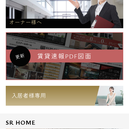
オーナー様へ
賃貸速報PDF図面
更新
入居者様専用
SR HOME