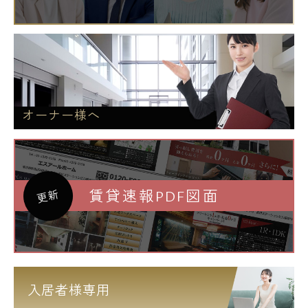
オーナー様へ
賃貸速報PDF図面
更新
入居者様専用