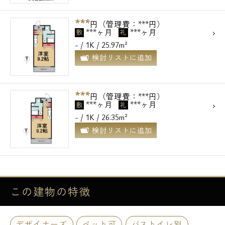
***
円（管理費：***円）
***ヶ月
***ヶ月
敷
礼
- / 1K / 25.97m²
検討リストに追加
***
円（管理費：***円）
***ヶ月
***ヶ月
敷
礼
- / 1K / 26.35m²
検討リストに追加
この建物の
特徴
デザイナーズ
ペット可
バストイレ別