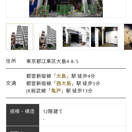
住所
東京都江東区大島4-8-5
都営新宿線「
大島
」駅 徒歩4分
交通
都営新宿線「
西大島
」駅 徒歩5分
JR総武線「
亀戸
」駅 徒歩13分
規模・構造
12階建て
-