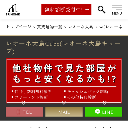
無料診断受付中!
MENU
トップページ
賃貸建物一覧
レオーネ大島Cube(レオーネ大
レオーネ大島Cube(レオーネ大島キュー
ブ)
TEL
MAIL
LINE