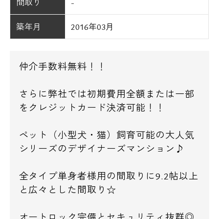
間取り
-
築年月
2016年03月
仲介手数料無料！！
さらに弊社では初期費用全額または一部
をクレジットカード決済可能！！
ペット（小型犬・猫）飼育可能の大人気
シリーズのデザイナーズマンション♪
全タイプ単身者様用の間取りに9.2帖以上
と広々とした間取り☆
オートロック完備とセキュリティ抜群◎