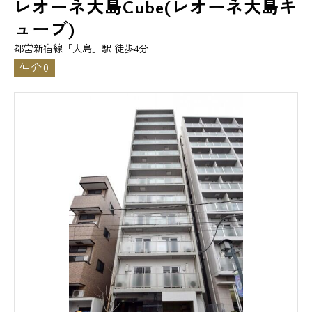
レオーネ大島Cube(レオーネ大島キ
ューブ)
都営新宿線「大島」駅 徒歩4分
仲介0