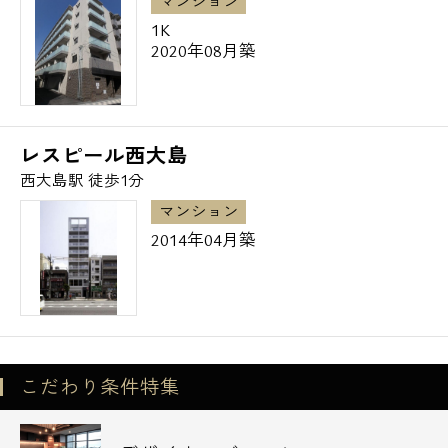
お気軽にお問い合わせ下さいませ。
マンション
1K
2020年08月築
皆様からのお問い合わせを社員一同、
心よりお待ち申しております。
レスピール西大島
西大島駅 徒歩1分
マンション
2014年04月築
こだわり条件特集