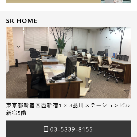
SR HOME
東京都新宿区西新宿1-3-3品川ステーションビル
新宿5階
03-5339-8155