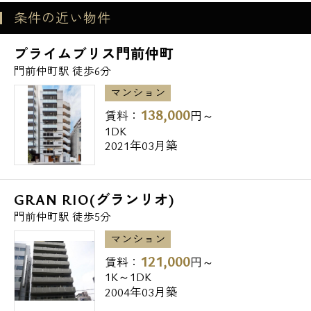
条件の近い物件
メールでお問い合わせ
プライムブリス門前仲町
お問い合わせ
門前仲町駅 徒歩6分
マンション
138,000
賃料：
円～
1DK
2021年03月築
GRAN RIO(グランリオ)
門前仲町駅 徒歩5分
マンション
121,000
賃料：
円～
1K～1DK
2004年03月築