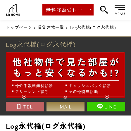
無料診断受付中!
MENU
トップページ
賃貸建物一覧
Log永代橋(ログ永代橋)
Log永代橋(ログ永代橋)
TEL
MAIL
LINE
Log永代橋(ログ永代橋)