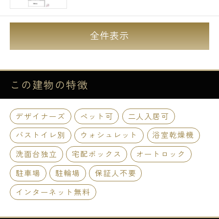
全件表示
この建物の
特徴
デザイナーズ
ペット可
二人入居可
バストイレ別
ウォシュレット
浴室乾燥機
洗面台独立
宅配ボックス
オートロック
駐車場
駐輪場
保証人不要
インターネット無料