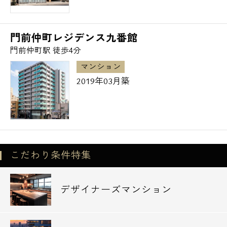
門前仲町レジデンス九番館
門前仲町駅 徒歩4分
マンション
2019年03月築
こだわり条件特集
デザイナーズマンション