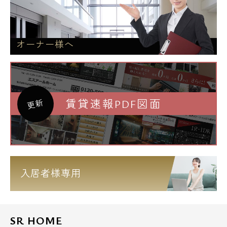
オーナー様へ
賃貸速報PDF図面
更新
入居者様専用
SR HOME