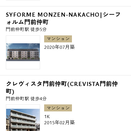
SYFORME MONZEN-NAKACHO|シーフ
ォルム門前仲町
門前仲町駅 徒歩5分
マンション
2020年07月築
クレヴィスタ門前仲町(CREVISTA門前仲
町)
門前仲町駅 徒歩4分
マンション
1K
2015年02月築