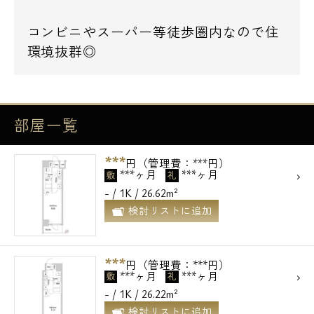
コンビニやスーパー等徒歩圏内なので住
環境抜群◎
部屋一覧
***
円（管理費：***円）
***ヶ月
***ヶ月
敷
礼
- / 1K / 26.62m²
検討リストに追加
***
円（管理費：***円）
***ヶ月
***ヶ月
敷
礼
- / 1K / 26.22m²
検討リストに追加