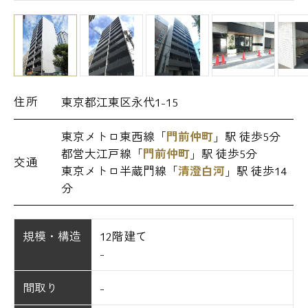
住所
東京都江東区永代1-15
東京メトロ東西線「
門前仲町
」駅 徒歩5分
都営大江戸線「
門前仲町
」駅 徒歩5分
交通
東京メトロ半蔵門線「
清澄白河
」駅 徒歩14
分
規模・構造
12階建て
-
間取り
-