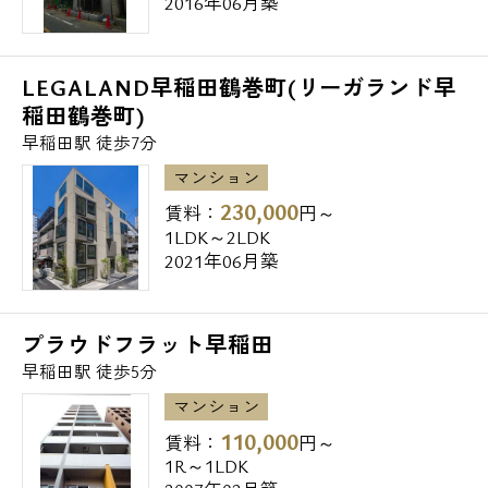
2016年06月築
LEGALAND早稲田鶴巻町(リーガランド早
稲田鶴巻町)
早稲田駅 徒歩7分
マンション
230,000
賃料：
円～
1LDK～2LDK
2021年06月築
プラウドフラット早稲田
早稲田駅 徒歩5分
マンション
110,000
賃料：
円～
1R～1LDK