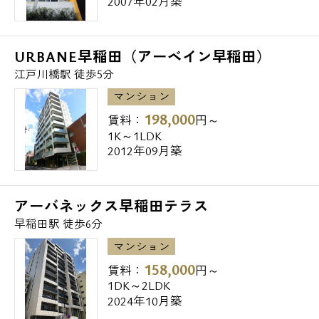
2007年02月築
URBANE早稲田（アーベイン早稲田）
江戸川橋駅 徒歩5分
マンション
198,000
賃料：
円～
1K～1LDK
2012年09月築
アーバネックス早稲田テラス
早稲田駅 徒歩6分
マンション
158,000
賃料：
円～
1DK～2LDK
2024年10月築