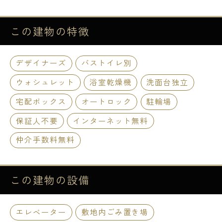
この建物の
特徴
デザイナーズ
バストイレ別
ウォシュレット
浴室乾燥機
洗面台独立
宅配ボックス
オートロック
駐輪場
保証人不要
インターネット無料
仲介手数料無料
この建物の
設備
エレベーター
敷地内ごみ置き場