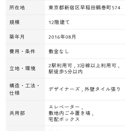
所在地
東京都新宿区早稲田鶴巻町574
規模
12階建て
築年月
2016年08月
費用・条件
敷金なし
2駅利用可
,
3沿線以上利用可
,
立地・環境
駅徒歩5分以内
構造・工法・
デザイナーズ
,
外壁タイル張り
仕様
エレベーター
,
共用部
敷地内ごみ置き場
,
宅配ボックス