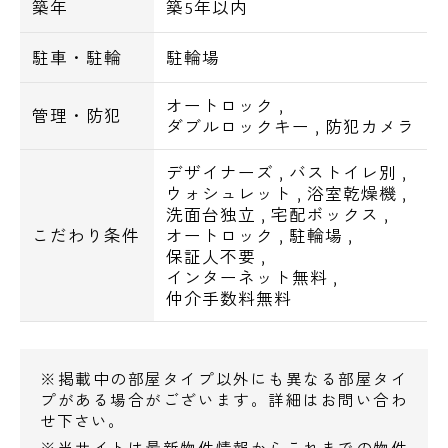
築年
築5年以内
駐車・駐輪
駐輪場
オートロック
,
管理・防犯
ダブルロックキー
,
防犯カメラ
デザイナーズ
,
バストイレ別
,
ウォシュレット
,
浴室乾燥機
,
洗面台独立
,
宅配ボックス
,
こだわり条件
オートロック
,
駐輪場
,
保証人不要
,
インターネット無料
,
仲介手数料無料
※掲載中の部屋タイプ以外にも異なる部屋タイ
プがある場合がございます。詳細はお問い合わ
せ下さい。
※当サイトは最新物件情報からこれまでの物件