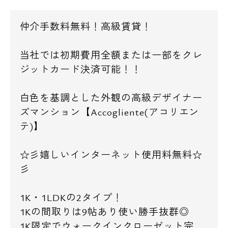
仲介手数料無料！高級賃貸！
当社では初期費用全額または一部をクレ
ジットカード決済可能！！
白色を基調とした外観の高級デザイナー
ズマンション【Accogliente(アコリエン
テ)】
☆彡嬉しいインターネット使用料無料☆
彡
1K・1LDKの2タイプ！
1Kの間取りは9帖あり使い勝手抜群◎
1K限定でウォークインクローゼット完