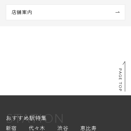
店舗案内
PAGE TOP
STATION
おすすめ駅特集
新宿
代々木
渋谷
恵比寿