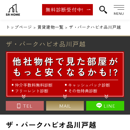
無料診断受付中!
MENU
トップページ
賃貸建物一覧
ザ・パークハビオ品川戸越
ザ・パークハビオ品川戸越
TEL
MAIL
LINE
ザ・パークハビオ品川戸越