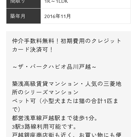
間取り
1R～1LDK
築年月
2016年11月
仲介手数料無料！初期費用のクレジット
カード決済可！
～ザ・パークハビオ品川戸越～
築浅高級賃貸マンション・人気の三菱地
所のシリーズマンション
ペット可（小型犬または猫の合計1匹ま
で）
都営浅草線戸越駅まで徒歩1分。
3駅3路線利用可能です。
戸越銀座商店街も近く、お買い物にも便