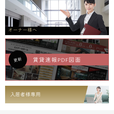
オーナー様へ
賃貸速報PDF図面
更新
入居者様専用