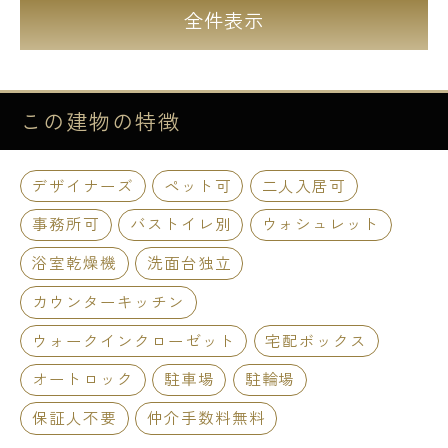
全件表示
この建物の
特徴
デザイナーズ
ペット可
二人入居可
事務所可
バストイレ別
ウォシュレット
浴室乾燥機
洗面台独立
カウンターキッチン
ウォークインクローゼット
宅配ボックス
オートロック
駐車場
駐輪場
保証人不要
仲介手数料無料