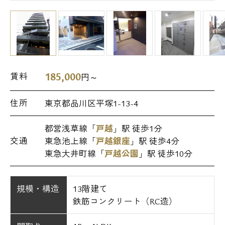
185,000
賃料
円～
住所
東京都品川区平塚1-13-4
都営浅草線「
戸越
」駅 徒歩1分
交通
東急池上線「
戸越銀座
」駅 徒歩4分
東急大井町線「
戸越公園
」駅 徒歩10分
規模・構造
13階建て
鉄筋コンクリート（RC造）