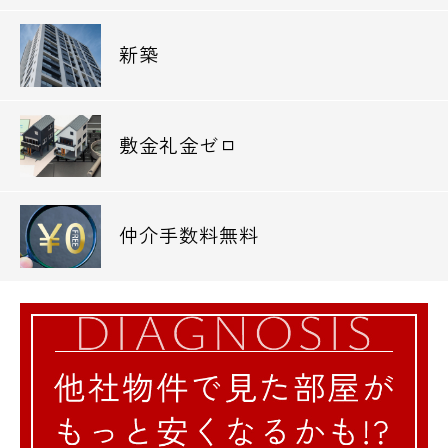
新築
敷金礼金ゼロ
仲介手数料無料