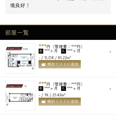
境良好！
部屋一覧
***
円（管理費：***円）
***ヶ月
***ヶ月
敷
礼
- / 1LDK / 45.22m²
検討リストに追加
***
円（管理費：***円）
***ヶ月
***ヶ月
敷
礼
- / 1K / 25.43m²
検討リストに追加