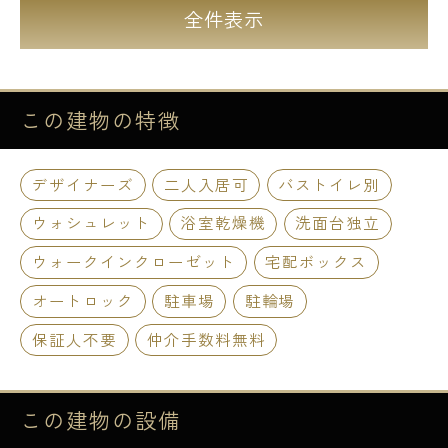
全件表示
この建物の
特徴
デザイナーズ
二人入居可
バストイレ別
ウォシュレット
浴室乾燥機
洗面台独立
ウォークインクローゼット
宅配ボックス
オートロック
駐車場
駐輪場
保証人不要
仲介手数料無料
この建物の
設備