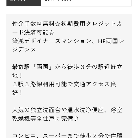
仲介手数料無料☆初期費用クレジットカ
ード決済可能☆
築浅デザイナーズマンション、HF両国レ
ジデンス
最寄駅「両国」から徒歩３分の駅近好立
地！
３駅３路線利用可能で交通アクセス良
好！
人気の独立洗面台や温水洗浄便座、浴室
乾燥機等全住戸に完備♪
コンビニ、スーパーまで徒歩２分で住環