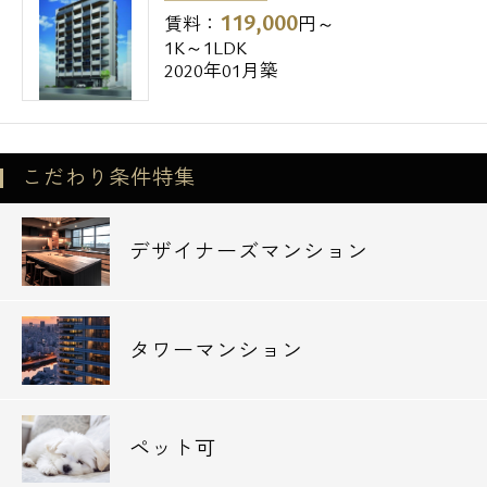
119,000
賃料：
円～
1K～1LDK
2020年01月築
こだわり条件特集
デザイナーズマンション
タワーマンション
ペット可