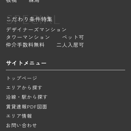
SPECIAL
こだわり条件特集
デザイナーズマンション
タワーマンション
ペット可
仲介手数料無料
二人入居可
サイトメニュー
トップページ
エリアから探す
沿線・駅から探す
賃貸速報PDF図面
エリア情報
お問い合わせ