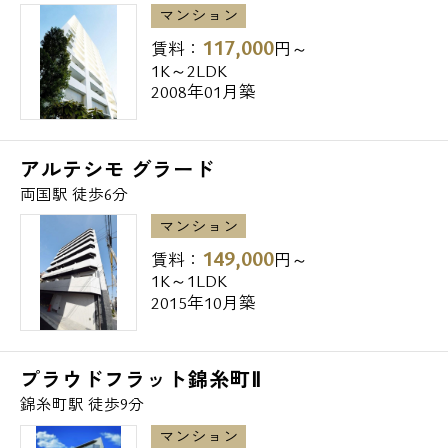
マンション
117,000
賃料：
円～
1K～2LDK
2008年01月築
アルテシモ グラード
両国駅 徒歩6分
マンション
149,000
賃料：
円～
1K～1LDK
2015年10月築
プラウドフラット錦糸町Ⅱ
錦糸町駅 徒歩9分
マンション