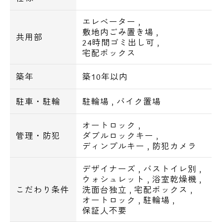
エレベーター
,
敷地内ごみ置き場
,
共用部
24時間ゴミ出し可
,
宅配ボックス
築年
築10年以内
駐車・駐輪
駐輪場
,
バイク置場
オートロック
,
管理・防犯
ダブルロックキー
,
ディンプルキー
,
防犯カメラ
デザイナーズ
,
バストイレ別
,
ウォシュレット
,
浴室乾燥機
,
こだわり条件
洗面台独立
,
宅配ボックス
,
オートロック
,
駐輪場
,
保証人不要