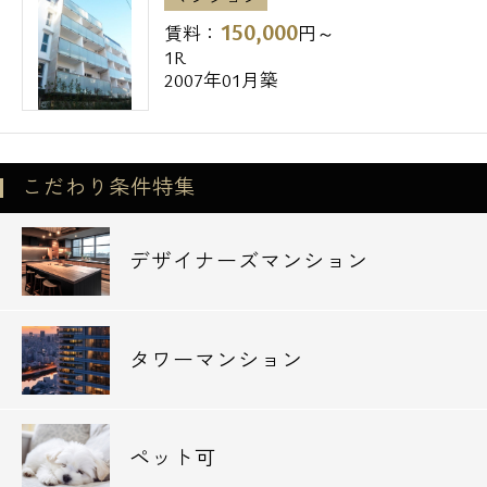
150,000
賃料：
円～
1R
2007年01月築
こだわり条件特集
デザイナーズマンション
タワーマンション
ペット可