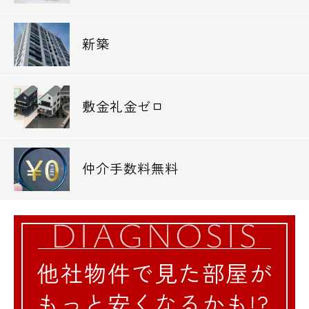
新築
敷金礼金ゼロ
仲介手数料無料