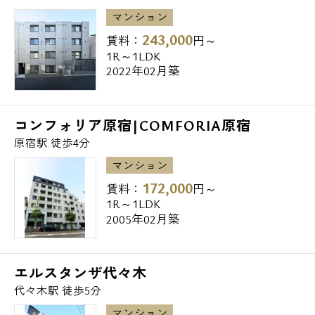
マンション
243,000
賃料：
円～
1R～1LDK
2022年02月築
コンフォリア原宿|COMFORIA原宿
原宿駅 徒歩4分
マンション
172,000
賃料：
円～
1R～1LDK
2005年02月築
エルスタンザ代々木
代々木駅 徒歩5分
マンション