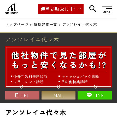
無料診断受付中!
MENU
トップページ
賃貸建物一覧
アンソレイユ代々木
アンソレイユ代々木
TEL
MAIL
LINE
アンソレイユ代々木