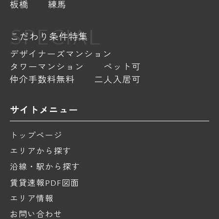
板橋
練馬
SPECIAL
こだわり条件特集
デザイナーズマンション
タワーマンション
ペット可
仲介手数料無料
二人入居可
サイトメニュー
トップページ
エリアから探す
沿線・駅から探す
賃貸速報PDF図面
エリア情報
お問い合わせ