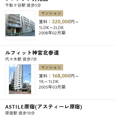
お問い合わせ
千駄ケ谷駅 徒歩5分
マンション
320,000
賃料：
円～
1LDK～2LDK
2008年02月築
ルフィット神宮北参道
代々木駅 徒歩7分
マンション
168,000
賃料：
円～
1R～1LDK
2005年03月築
ASTILE原宿(アスティーレ原宿)
原宿駅 徒歩10分