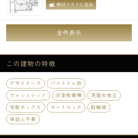
検討リストに追加
全件表示
この建物の
特徴
デザイナーズ
バストイレ別
ウォシュレット
浴室乾燥機
洗面台独立
宅配ボックス
オートロック
駐輪場
保証人不要