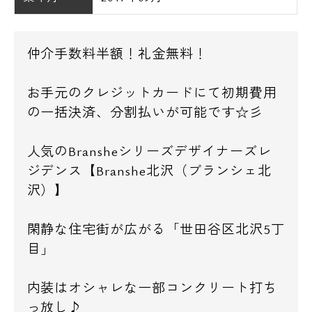
仲介手数料半額！礼金無料！
お手元のクレジットカードにて初期費用
の一括決済、分割払いが可能です☆彡
人気のBransheシリーズデザイナーズレ
ジデンス【Branshe北沢（ブランシェ北
沢）】
閑静な住宅街が広がる「世田谷区北沢5丁
目」
内装はオシャレな一部コンクリート打ち
っ放し♪