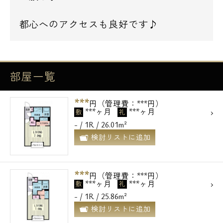
都心へのアクセスも良好です♪
部屋一覧
***
円（管理費：***円）
***ヶ月
***ヶ月
敷
礼
- / 1R / 26.01m²
検討リストに追加
***
円（管理費：***円）
***ヶ月
***ヶ月
敷
礼
- / 1R / 25.86m²
検討リストに追加