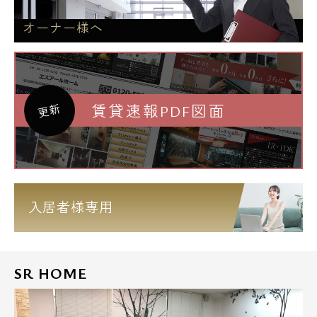
オーナー様へ
賃貸速報PDF図面
更新
入居者様専用
SR HOME