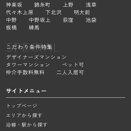
神楽坂
錦糸町
上野
浅草
代々木上原
下北沢
明大前
中野
中野坂上
荻窪
池袋
板橋
練馬
SPECIAL
こだわり条件特集
デザイナーズマンション
タワーマンション
ペット可
仲介手数料無料
二人入居可
サイトメニュー
トップページ
エリアから探す
沿線・駅から探す