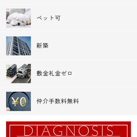
ペット可
新築
敷金礼金ゼロ
仲介手数料無料