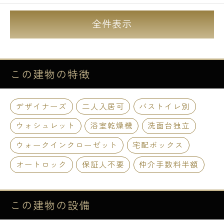
全件表示
この建物の
特徴
デザイナーズ
二人入居可
バストイレ別
ウォシュレット
浴室乾燥機
洗面台独立
ウォークインクローゼット
宅配ボックス
オートロック
保証人不要
仲介手数料半額
この建物の
設備