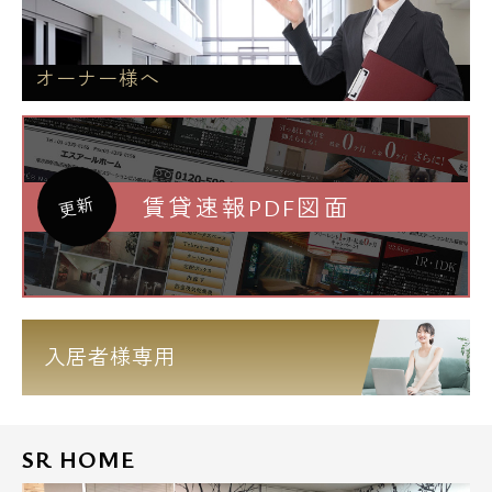
オーナー様へ
賃貸速報PDF図面
更新
入居者様専用
SR HOME