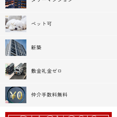
タワーマンション
ペット可
新築
敷金礼金ゼロ
仲介手数料無料