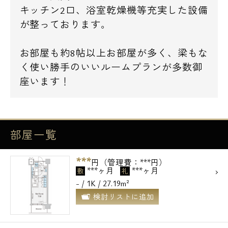
キッチン2口、浴室乾燥機等充実した設備
が整っております。
お部屋も約8帖以上お部屋が多く、梁もな
く使い勝手のいいルームプランが多数御
座います！
部屋一覧
***
円（管理費：***円）
***ヶ月
***ヶ月
敷
礼
- / 1K / 27.19m²
検討リストに追加