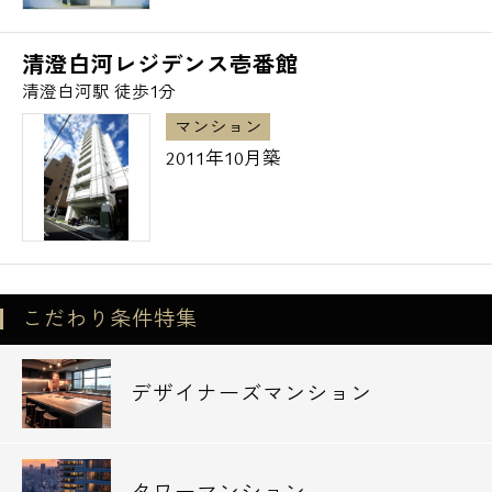
清澄白河レジデンス壱番館
清澄白河駅 徒歩1分
マンション
2011年10月築
こだわり条件特集
デザイナーズマンション