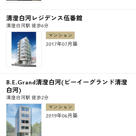
清澄白河レジデンス伍番館
清澄白河駅 徒歩6分
マンション
2017年07月築
B.E.Grand清澄白河(ビーイーグランド清澄
白河)
清澄白河駅 徒歩2分
マンション
2019年06月築