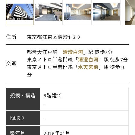
住所
東京都江東区清澄1-3-9
都営大江戸線「
清澄白河
」駅 徒歩7分
東京メトロ半蔵門線「
清澄白河
」駅 徒歩7分
交通
東京メトロ半蔵門線「
水天宮前
」駅 徒歩10
分
規模・構造
9階建て
-
間取り
-
築年月
2018年01月