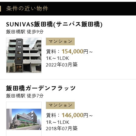
条件の近い物件
電話でお問い合わせ
SUNIVAS飯田橋(サニバス飯田橋)
飯田橋駅 徒歩9分
0120-500-529
マンション
154,000
営業時間 10：00～18：00
賃料：
円～
1K～1LDK
2022年03月築
メールでお問い合わせ
お問い合わせ
飯田橋ガーデンフラッツ
飯田橋駅 徒歩7分
マンション
146,000
賃料：
円～
1R～1LDK
2018年07月築