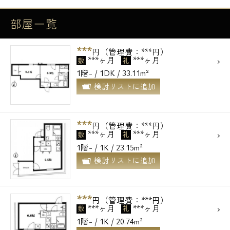
部屋一覧
***
円（管理費：***円）
***ヶ月
***ヶ月
敷
礼
1階- / 1DK / 33.11m²
検討リストに追加
***
円（管理費：***円）
***ヶ月
***ヶ月
敷
礼
1階- / 1K / 23.15m²
検討リストに追加
***
円（管理費：***円）
***ヶ月
***ヶ月
敷
礼
1階- / 1K / 20.74m²