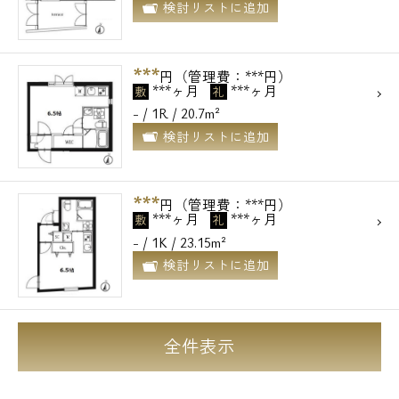
検討リストに追加
***
円（管理費：***円）
***ヶ月
***ヶ月
敷
礼
- / 1R / 20.7m²
検討リストに追加
***
円（管理費：***円）
***ヶ月
***ヶ月
敷
礼
- / 1K / 23.15m²
検討リストに追加
全件表示