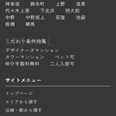
神楽坂
錦糸町
上野
浅草
代々木上原
下北沢
明大前
中野
中野坂上
荻窪
池袋
板橋
練馬
SPECIAL
こだわり条件特集
デザイナーズマンション
タワーマンション
ペット可
仲介手数料無料
二人入居可
サイトメニュー
トップページ
エリアから探す
沿線・駅から探す