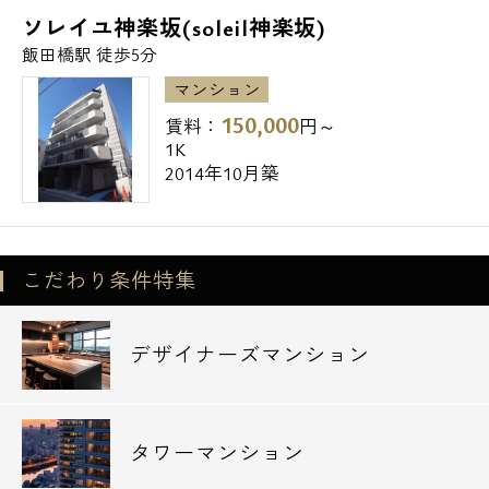
ソレイユ神楽坂(soleil神楽坂)
飯田橋駅 徒歩5分
マンション
150,000
賃料：
円～
1K
2014年10月築
こだわり条件特集
デザイナーズマンション
タワーマンション