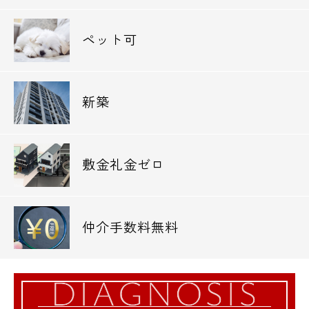
ペット可
新築
敷金礼金ゼロ
仲介手数料無料