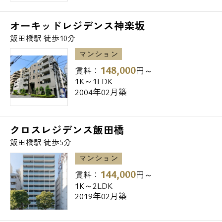
オーキッドレジデンス神楽坂
飯田橋駅 徒歩10分
マンション
148,000
賃料：
円～
1K～1LDK
2004年02月築
クロスレジデンス飯田橋
飯田橋駅 徒歩5分
マンション
144,000
賃料：
円～
1K～2LDK
2019年02月築