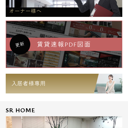
オーナー様へ
賃貸速報PDF図面
更新
入居者様専用
SR HOME