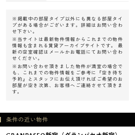
101m
マルマンストア：マルマンストア南新宿店ま
※掲載中の部屋タイプ以外にも異なる部屋タイ
で360m
プがある場合がございます。詳細はお問い合わ
マルマンストア：マルマンストア参宮橋店ま
せ下さい。
で588m
※当サイトは最新物件情報からこれまでの物件
情報も含まれる賃貸アーカイブサイトです。 最
新の空室確認はメールかお電話にてお問い合わ
せください。
※お問い合わせ頂きました物件が満室の場合で
も、これまでの物件情報をご参考に『空き待ち
電話でお問い合わせ
予約』とスタッフにお伝え頂ければご希望のお
部屋が空き次第、お客様へご連絡させて頂きま
0120-500-529
す。
営業時間 10：00～18：00
条件の近い物件
メールでお問い合わせ