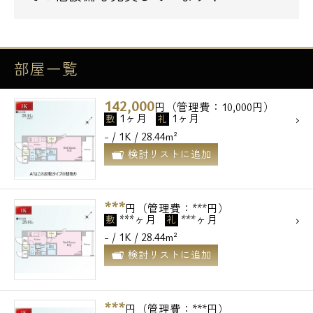
部屋一覧
142,000
円（管理費：10,000円）
1ヶ月
1ヶ月
敷
礼
- / 1K / 28.44m²
検討リストに追加
***
円（管理費：***円）
***ヶ月
***ヶ月
敷
礼
- / 1K / 28.44m²
検討リストに追加
***
円（管理費：***円）