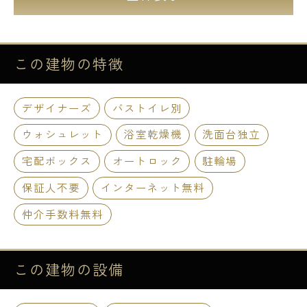
この建物の
特徴
デザイナーズ
バストイレ別
ウォシュレット
浴室乾燥機
洗面台独立
宅配ボックス
オートロック
駐輪場
保証人不要
インターネット無料
仲介手数料無料
この建物の
設備