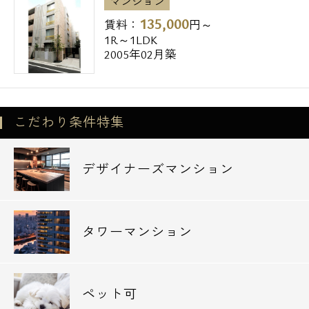
マンション
135,000
賃料：
円～
1R～1LDK
2005年02月築
こだわり条件特集
デザイナーズマンション
タワーマンション
ペット可