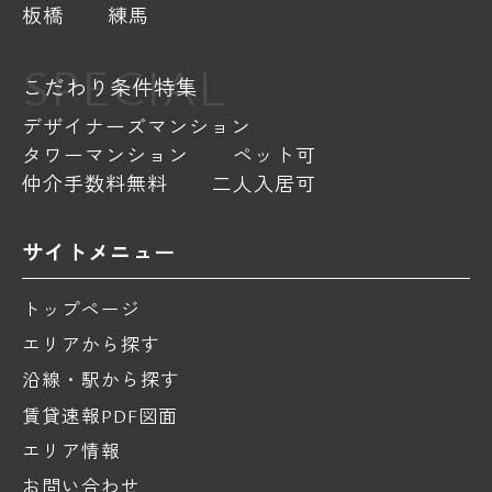
板橋
練馬
SPECIAL
こだわり条件特集
デザイナーズマンション
タワーマンション
ペット可
仲介手数料無料
二人入居可
サイトメニュー
トップページ
エリアから探す
沿線・駅から探す
賃貸速報PDF図面
エリア情報
お問い合わせ