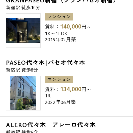
GRANPASEO新宿（グランパセオ新宿）
お問い合わせ
新宿駅 徒歩10分
マンション
140,000
賃料：
円～
1K～1LDK
2019年02月築
PASEO代々木|パセオ代々木
新宿駅 徒歩8分
マンション
134,000
賃料：
円～
1R
2022年06月築
ALERO代々木｜アレーロ代々木
新宿駅 徒歩6分