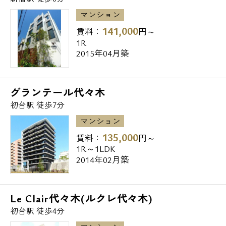
マンション
141,000
賃料：
円～
1R
2015年04月築
グランテール代々木
初台駅 徒歩7分
マンション
135,000
賃料：
円～
1R～1LDK
2014年02月築
Le Clair代々木(ルクレ代々木)
初台駅 徒歩4分