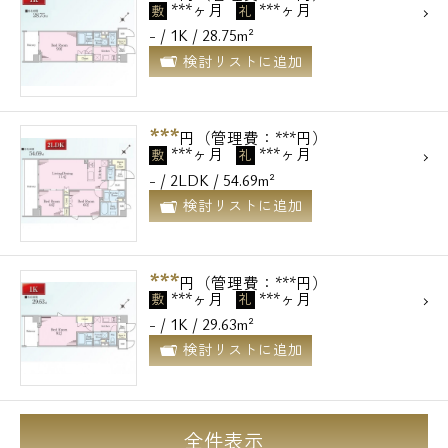
***ヶ月
***ヶ月
敷
礼
- / 1K / 28.75m²
検討リストに追加
***
円（管理費：***円）
***ヶ月
***ヶ月
敷
礼
- / 2LDK / 54.69m²
検討リストに追加
***
円（管理費：***円）
***ヶ月
***ヶ月
敷
礼
- / 1K / 29.63m²
検討リストに追加
全件表示