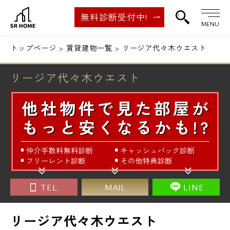
無料診断受付中!
MENU
トップページ
賃貸建物一覧
リージア代々木ウエスト
リージア代々木ウエスト
TEL
MAIL
LINE
リージア代々木ウエスト