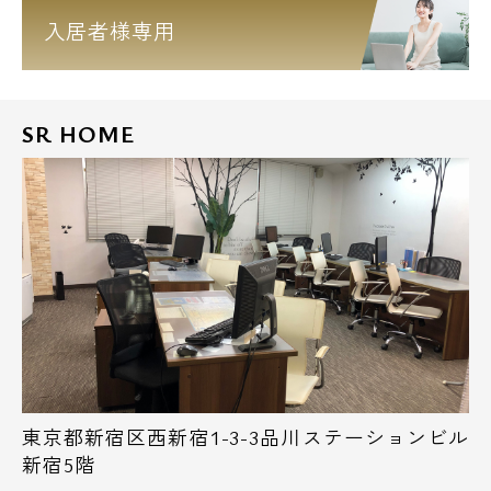
入居者様専用
SR HOME
東京都新宿区西新宿1-3-3品川ステーションビル
新宿5階