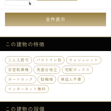
全件表示
この建物の
特徴
二人入居可
バストイレ別
ウォシュレット
浴室乾燥機
洗面台独立
宅配ボックス
オートロック
駐輪場
保証人不要
インターネット無料
この建物の
設備