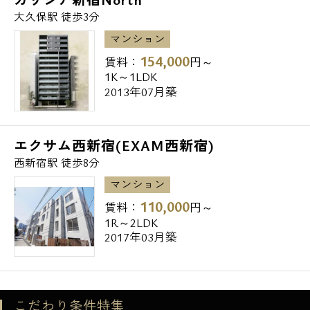
大久保駅 徒歩3分
マンション
154,000
賃料：
円～
1K～1LDK
2013年07月築
エクサム西新宿(EXAM西新宿)
西新宿駅 徒歩8分
マンション
110,000
賃料：
円～
1R～2LDK
2017年03月築
こだわり条件特集