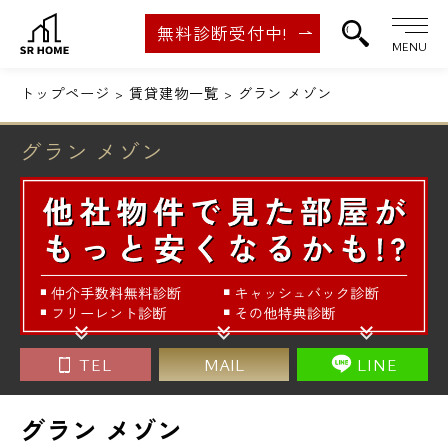
無料診断受付中!
MENU
トップページ
賃貸建物一覧
グラン メゾン
グラン メゾン
TEL
MAIL
LINE
グラン メゾン