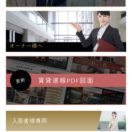
オーナー様へ
賃貸速報PDF図面
更新
入居者様専用