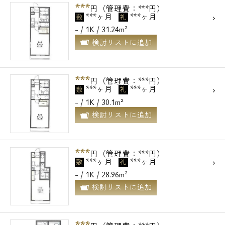
***
円（管理費：***円）
***ヶ月
***ヶ月
敷
礼
- / 1K / 31.24m²
検討リストに追加
***
円（管理費：***円）
***ヶ月
***ヶ月
敷
礼
- / 1K / 30.1m²
検討リストに追加
***
円（管理費：***円）
***ヶ月
***ヶ月
敷
礼
- / 1K / 28.96m²
検討リストに追加
***