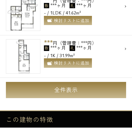
円（管理費：***円）
***ヶ月
***ヶ月
敷
礼
- / 1LDK / 41.62m²
検討リストに追加
***
円（管理費：***円）
***ヶ月
***ヶ月
敷
礼
- / 1K / 31.99m²
検討リストに追加
全件表示
この建物の
特徴