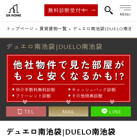
無料診断受付中!
MENU
トップページ
賃貸建物一覧
デュエロ南池袋|DUELO南池袋
デュエロ南池袋|DUELO南池袋
TEL
MAIL
LINE
デュエロ南池袋|DUELO南池袋