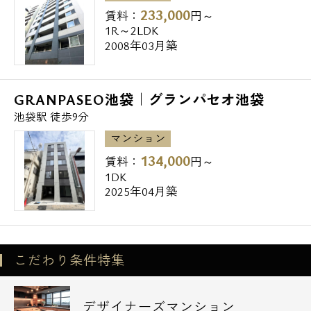
233,000
賃料：
円～
1R～2LDK
2008年03月築
GRANPASEO池袋｜グランパセオ池袋
池袋駅 徒歩9分
マンション
134,000
賃料：
円～
1DK
2025年04月築
こだわり条件特集
デザイナーズマンション