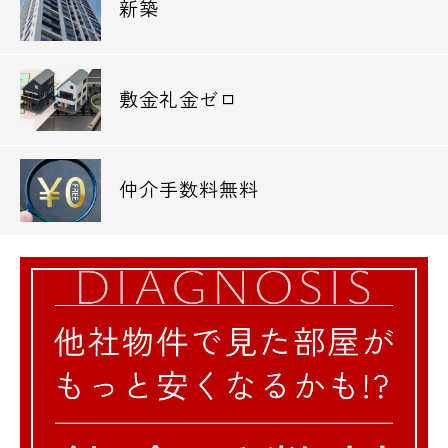
新築
敷金礼金ゼロ
仲介手数料無料