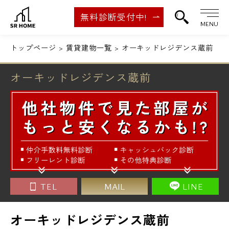
無料診断受付中!
MENU
トップページ
賃貸建物一覧
オーキッドレジデンス蔵前
オーキッドレジデンス蔵前
TEL
MAIL
LINE
オーキッドレジデンス蔵前