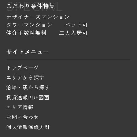
SPECIAL
こだわり条件特集
デザイナーズマンション
タワーマンション
ペット可
仲介手数料無料
二人入居可
サイトメニュー
トップページ
エリアから探す
沿線・駅から探す
賃貸速報PDF図面
エリア情報
お問い合わせ
個人情報保護方針