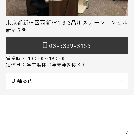
東京都新宿区西新宿1-3-3品川ステーションビル
新宿5階
03-5339-8155
営業時間 10：00～19：00
定休日：年中無休（年末年始除く）
店舗案内