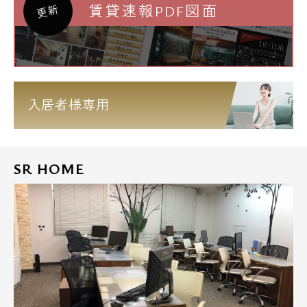
賃貸速報PDF図面
更新
入居者様専用
SR HOME