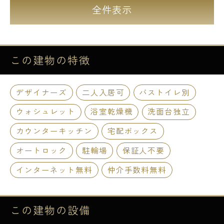
全件表示
この建物の
特徴
デザイナーズ
二人入居可
バストイレ別
ウォシュレット
浴室乾燥機
洗面台独立
カウンターキッチン
宅配ボックス
オートロック
駐輪場
保証人不要
インターネット無料
仲介手数料無料
この建物の
設備