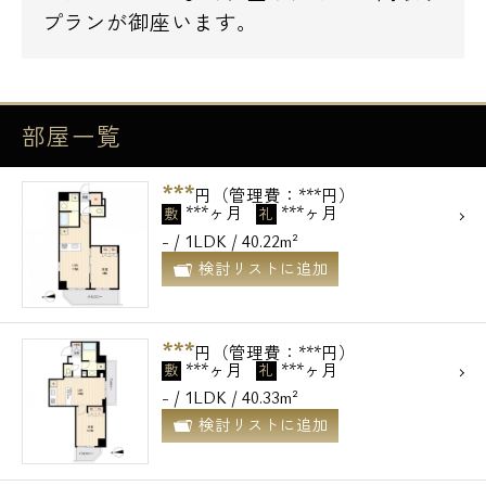
プランが御座います。
部屋一覧
***
円（管理費：***円）
***ヶ月
***ヶ月
敷
礼
- / 1LDK / 40.22m²
検討リストに追加
***
円（管理費：***円）
***ヶ月
***ヶ月
敷
礼
- / 1LDK / 40.33m²
検討リストに追加