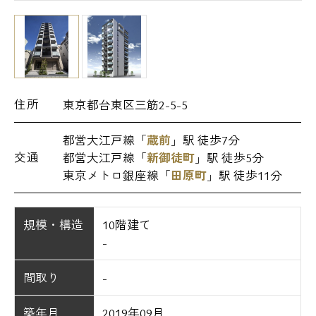
住所
東京都台東区三筋2-5-5
都営大江戸線「
蔵前
」駅 徒歩7分
交通
都営大江戸線「
新御徒町
」駅 徒歩5分
東京メトロ銀座線「
田原町
」駅 徒歩11分
規模・構造
10階建て
-
間取り
-
築年月
2019年09月