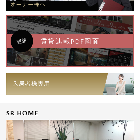
オーナー様へ
賃貸速報PDF図面
更新
入居者様専用
SR HOME