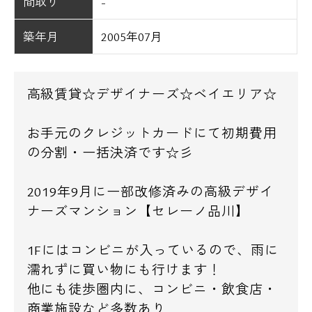
間取り
-
築年月
2005年07月
高級賃貸☆デザイナーズ☆ベイエリア☆
お手元のクレジットカードにて初期費用
の分割・一括決済です☆彡
2019年9月に一部改修済みの高級デザイ
ナーズマンション【セレーノ品川】
1Fにはコンビニが入っているので、雨に
濡れずに買い物にも行けます！
他にも徒歩圏内に、コンビニ・飲食店・
商業施設など多数あり