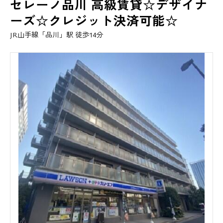
セレーノ品川 高級賃貸☆デザイナ
ーズ☆クレジット決済可能☆
JR山手線「品川」駅 徒歩14分