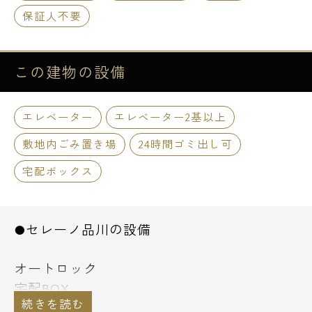
保証人不要
この建物の
設備
エレベーター
エレベーター2基以上
敷地内ごみ置き場
24時間ゴミ出し可
宅配ボックス
●セレーノ品川の設備
オートロック
宅配BOX
エレベーター