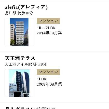
alefia(アレフィア)
品川駅 徒歩10分
マンション
1R～2LDK
2014年10月築
天王洲テラス
天王洲アイル駅 徒歩9分
マンション
1LDK
2008年08月築