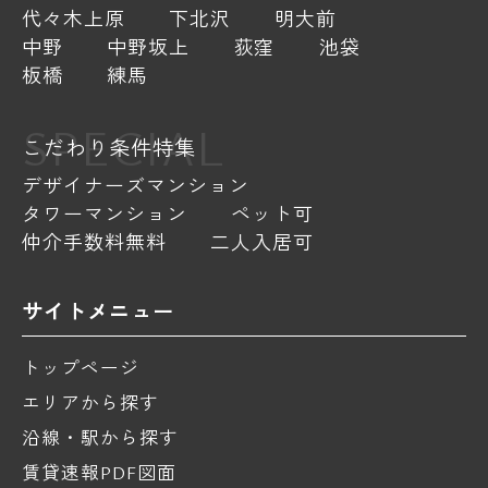
代々木上原
下北沢
明大前
中野
中野坂上
荻窪
池袋
板橋
練馬
SPECIAL
こだわり条件特集
デザイナーズマンション
タワーマンション
ペット可
仲介手数料無料
二人入居可
サイトメニュー
トップページ
エリアから探す
沿線・駅から探す
賃貸速報PDF図面