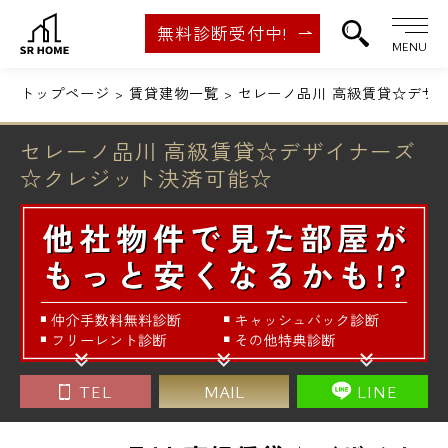
無料診断受付中!
MENU
トップページ
賃貸建物一覧
セレーノ品川 高級賃貸☆デザ
セレーノ品川 高級賃貸☆デザイナーズ
☆クレジット決済可能☆
TEL
MAIL
LINE