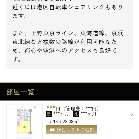
近くには港区自転車シェアリングもあり
ます。
また、上野東京ライン、東海道線、京浜
東北線など複数の路線が利用可能なた
め、都心や空港へのアクセスも良好で
す。
部屋一覧
***
円（管理費：***円）
***ヶ月
***ヶ月
敷
礼
- / 1K / 28.08m²
検討リストに追加