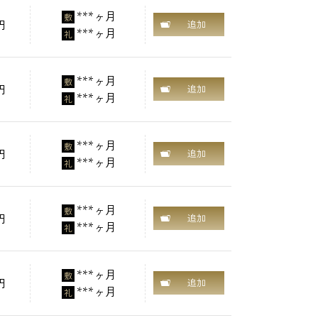
***ヶ月
敷
円
追加
***ヶ月
礼
***ヶ月
敷
円
追加
***ヶ月
礼
***ヶ月
敷
円
追加
***ヶ月
礼
***ヶ月
敷
円
追加
***ヶ月
礼
***ヶ月
敷
円
追加
***ヶ月
礼