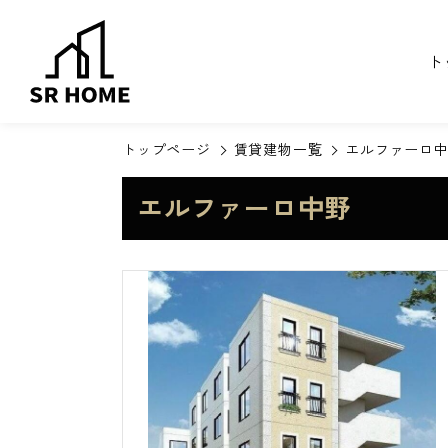
ト
トップページ
賃貸建物一覧
エルファーロ
エルファーロ中野