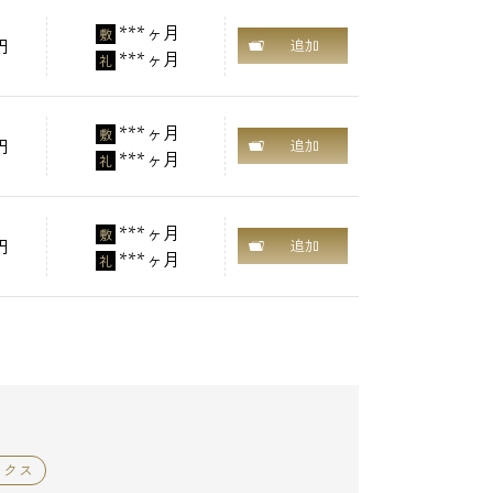
***ヶ月
敷
円
追加
***ヶ月
礼
***ヶ月
敷
円
追加
***ヶ月
礼
***ヶ月
敷
円
追加
***ヶ月
礼
ックス