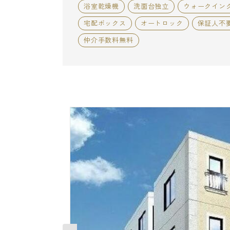
浴室乾燥機
洗面台独立
ウォークイン
宅配ボックス
オートロック
保証人不
仲介手数料無料