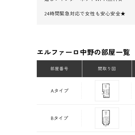
24時間緊急対応で女性も安心安全★
エルファーロ中野の部屋一覧
部屋番号
間取り図
Aタイプ
Bタイプ