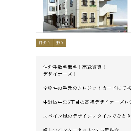
仲介0
敷0
仲介手数料無料！高級賃貸！
デザイナーズ！
全物件お手元のクレジットカードにて
中野区中央5丁目の高級デザイナーズレ
スペイン風のデザインスタイルでひと
嬉しいインターネットWi-Fi無料☆