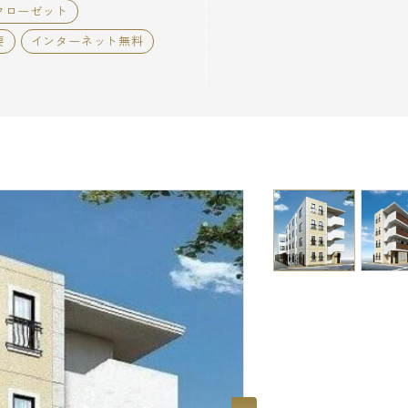
クローゼット
要
インターネット無料