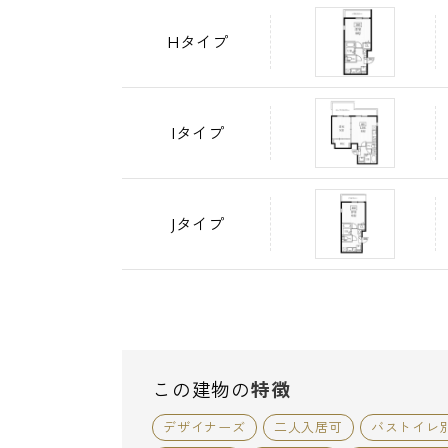
Hタイプ
Iタイプ
Jタイプ
この建物の
特徴
デザイナーズ
二人入居可
バストイレ