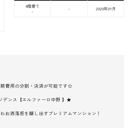
4階建て
-
2020年01月
-
初期費用の分割・決済が可能です☆
ジデンス【エルファーロ中野 】★
きわお洒落感を醸し出すプレミアムマンション！