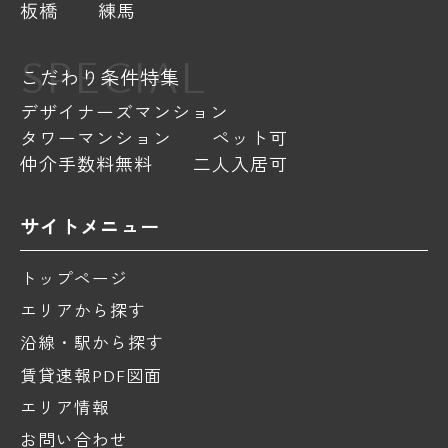
板橋
練馬
SPECIAL
こだわり条件特集
デザイナーズマンション
タワーマンション
ペット可
仲介手数料無料
二人入居可
サイトメニュー
トップページ
エリアから探す
沿線・駅から探す
賃貸速報PDF図面
エリア情報
お問い合わせ