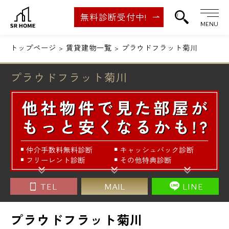
無料診断受付中!
MENU
トップページ
賃貸建物一覧
プラウドフラット菊川
プラウドフラット菊川
TEL
MAIL
LINE
プラウドフラット菊川