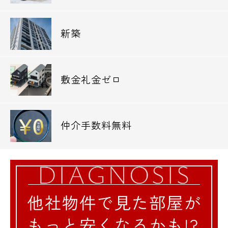
新築
敷金礼金ゼロ
仲介手数料無料