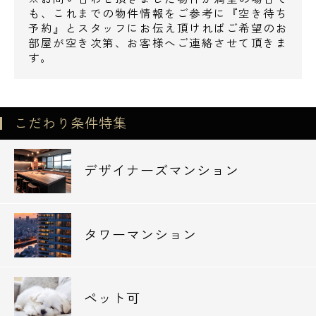
菊川公園1分
も、これまでの物件情報をご参考に『空き待ち
予約』とスタッフにお伝え頂ければご希望のお
猿江恩賜公園12分
部屋が空き次第、お客様へご連絡させて頂きま
す。
その他、菊川周辺のデザイナーズマンション
を
こだわり条件特集
多数ご紹介可能です。
当日の内見でも経験豊富なスタッフがご案内
デザイナーズマンション
致しますので
エスアールホームまでお気軽にお問い合わせ
ください。
タワーマンション
ペット可