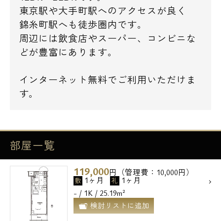
東京駅や大手町駅へのアクセスが良く
錦糸町駅へも徒歩圏内です。
周辺には飲食店やスーパー、コンビニな
どが豊富にあります。
インターネット無料でご利用いただけま
す。
部屋一覧
119,000
円（管理費：10,000円）
1ヶ月
1ヶ月
敷
礼
- / 1K / 25.19m²
検討リストに追加