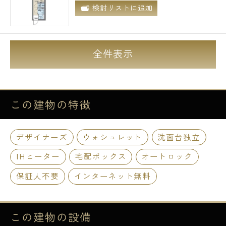
検討リストに追加
全件表示
この建物の
特徴
デザイナーズ
ウォシュレット
洗面台独立
IHヒーター
宅配ボックス
オートロック
保証人不要
インターネット無料
この建物の
設備