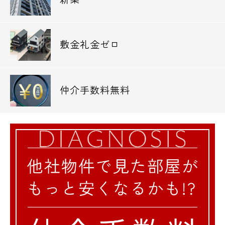
敷金礼金ゼロ
仲介手数料無料