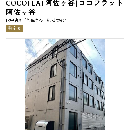
COCOFLAT阿佐ヶ谷|ココフラット
阿佐ヶ谷
JR中央線「阿佐ケ谷」駅 徒歩6分
敷礼0