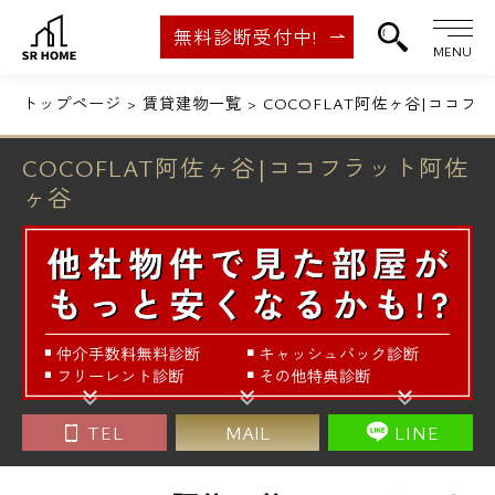
無料診断受付中!
MENU
トップページ
賃貸建物一覧
COCOFLAT阿佐ヶ谷|ココフ
COCOFLAT阿佐ヶ谷|ココフラット阿佐
ヶ谷
TEL
MAIL
LINE