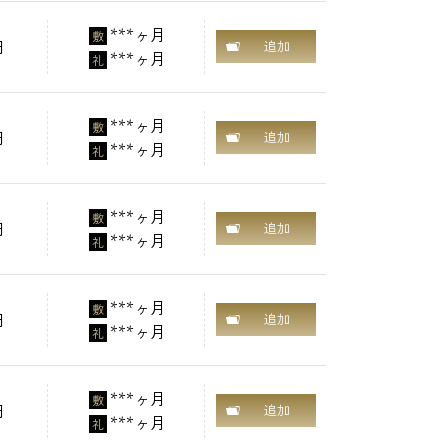
***ヶ月
敷
円
追加
***ヶ月
礼
***ヶ月
敷
円
追加
***ヶ月
礼
***ヶ月
敷
円
追加
***ヶ月
礼
***ヶ月
敷
円
追加
***ヶ月
礼
***ヶ月
敷
円
追加
***ヶ月
礼