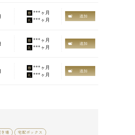
***ヶ月
敷
円
追加
***ヶ月
礼
***ヶ月
敷
円
追加
***ヶ月
礼
***ヶ月
敷
円
追加
***ヶ月
礼
置き場
宅配ボックス