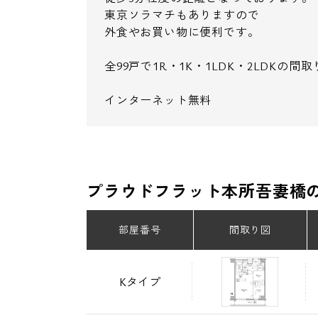
東京ソラマチもありますので
外食やお買い物に便利です。
全99戸で1R・1K・1LDK・2LDKの
インターネット無料
プラウドフラット本所吾妻橋
部屋番号
間取り図
Kタイプ