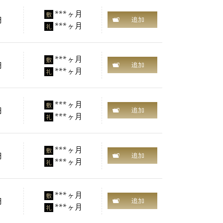
***ヶ月
敷
円
追加
***ヶ月
礼
***ヶ月
敷
円
追加
***ヶ月
礼
***ヶ月
敷
円
追加
***ヶ月
礼
***ヶ月
敷
円
追加
***ヶ月
礼
***ヶ月
敷
円
追加
***ヶ月
礼