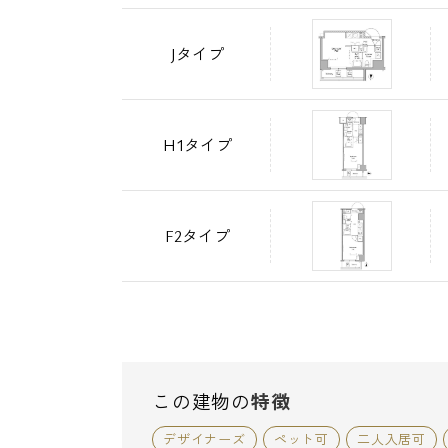
Jタイプ
H1タイプ
F2タイプ
この建物の
特徴
デザイナーズ
ペット可
二人入居可