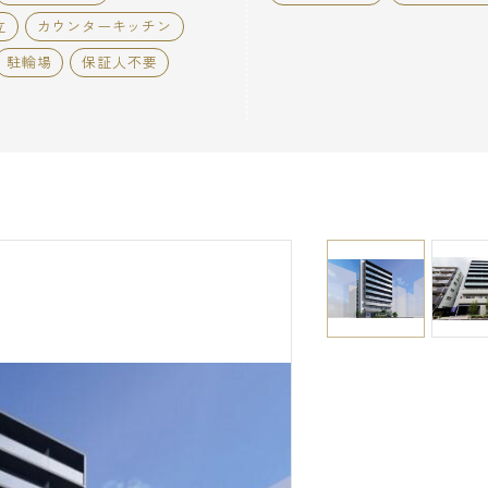
立
カウンターキッチン
駐輪場
保証人不要