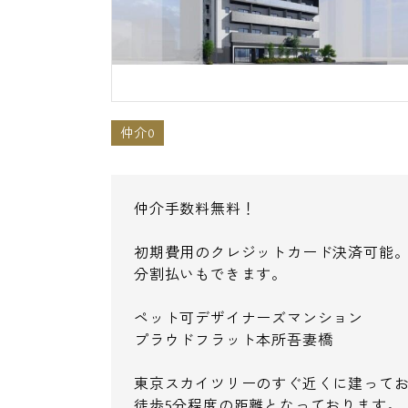
仲介0
仲介手数料無料！
初期費用のクレジットカード決済可能
分割払いもできます。
ペット可デザイナーズマンション
プラウドフラット本所吾妻橋
東京スカイツリーのすぐ近くに建って
徒歩5分程度の距離となっております。