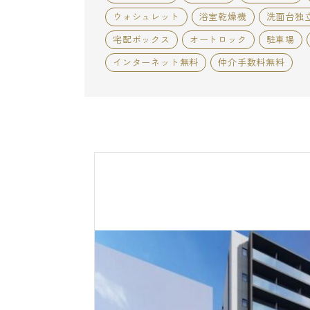
ウォシュレット
浴室乾燥機
洗面台独
宅配ボックス
オートロック
駐車場
インターネット無料
仲介手数料無料