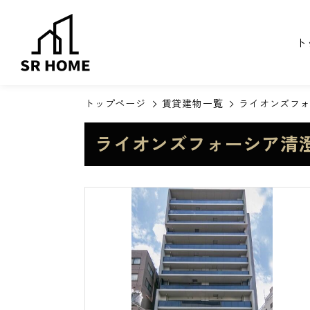
ト
トップページ
賃貸建物一覧
ライオンズフ
ライオンズフォーシア清