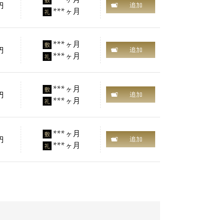
敷
円
追加
***ヶ月
礼
***ヶ月
敷
円
追加
***ヶ月
礼
***ヶ月
敷
円
追加
***ヶ月
礼
***ヶ月
敷
円
追加
***ヶ月
礼