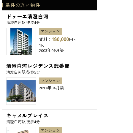
条件の近い物件
ドゥーエ清澄白河
清澄白河駅 徒歩4分
マンション
180,000
賃料：
円～
1R
2003年09月築
清澄白河レジデンス弐番館
清澄白河駅 徒歩5分
マンション
2013年04月築
キャメルプレイス
清澄白河駅 徒歩4分
マンション