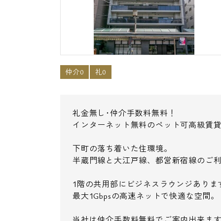
仲介0
礼0
礼金無し･仲介手数料無料！
インターネット無料のペット可高級賃貸
下町の落ち着いた住環境。
半蔵門線と大江戸線、都営新宿線のご
1階の共用部にビジネスラウンジありま
最大1Gbpsの高速ネットで快適な空間。
当社は仲介手数料無料でご案内出来ま