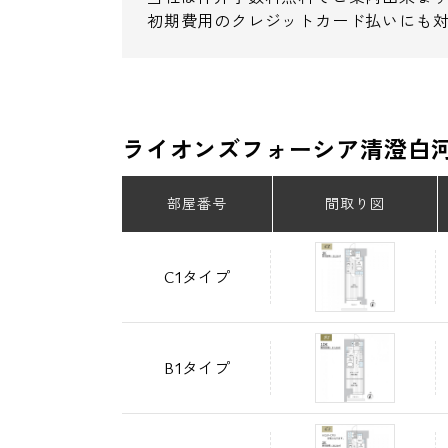
初期費用のクレジットカード払いにも
ライオンズフォーシア清澄白
部屋番号
間取り図
C1タイプ
B1タイプ