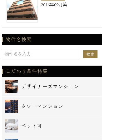
2016年09月築
物件名検索
こだわり条件特集
デザイナーズマンション
タワーマンション
ペット可