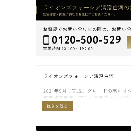
ライオンズフォーシア清澄白河の
空室確認・内覧予約などお気軽にご相談ください。
お電話でお問い合わせの際は、お問い
0120-500-529
営業時間
10：00～19：00
ライオンズフォーシア清澄白河
2021年5月に完成、グレードの高い
東京都江東区、下町の雰囲気のある清
隅田川も近いため、お散歩コースもあ
ライオンズフォーシア清澄白河の最寄
大江戸線･都営新宿線が利用可能。