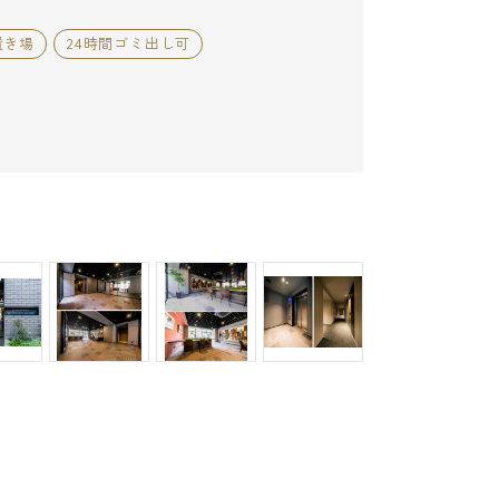
置き場
24時間ゴミ出し可