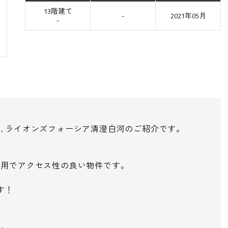
13階建て
-
2021年05月
-
､ライオンズフォーシア清澄白河のご紹介です。
利用でアクセス性の良い物件です。
す！
す。