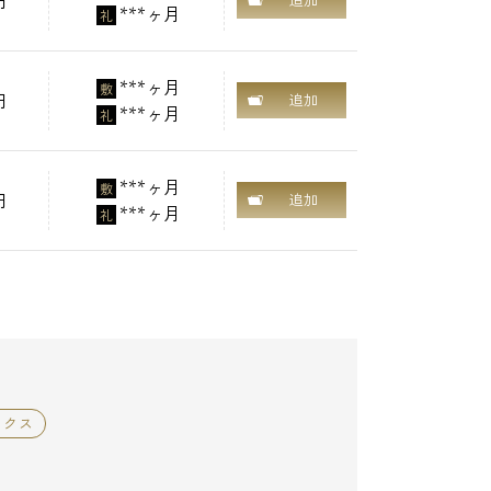
円
追加
***ヶ月
礼
***ヶ月
敷
円
追加
***ヶ月
礼
***ヶ月
敷
円
追加
***ヶ月
礼
ックス