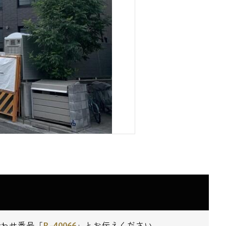
R-40066
合わせ番号「
」とお伝えください。