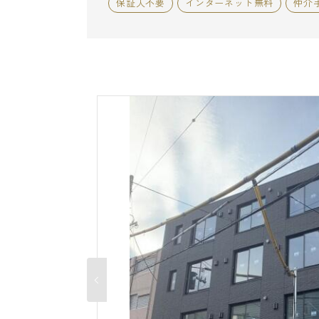
保証人不要
インターネット無料
仲介