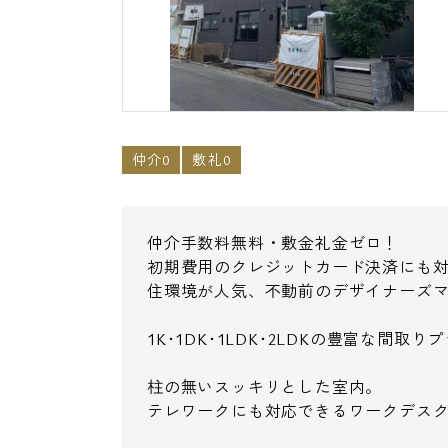
仲介0
敷礼0
仲介手数料無料・敷金礼金ゼロ！
初期費用のクレジットカード決済にも
住環境が人気、不動前のデザイナーズマンシ
1K･1DK･1LDK･2LDKの豊富な間
柱の無いスッキリとした室内。
テレワークにも対応できるワークデス