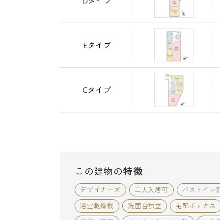
Dタイプ
Eタイプ
Cタイプ
この建物の
特徴
デザイナーズ
二人入居可
バストイレ
浴室乾燥機
洗面台独立
宅配ボックス