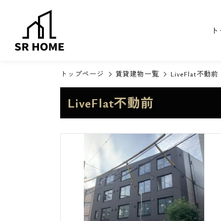
ト
トップページ
賃貸建物一覧
LiveFlat不動前
LiveFlat不動前