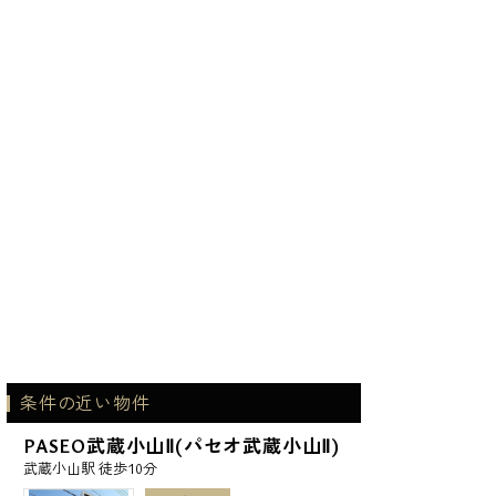
条件の近い物件
PASEO武蔵小山Ⅱ(パセオ武蔵小山Ⅱ)
武蔵小山駅 徒歩10分