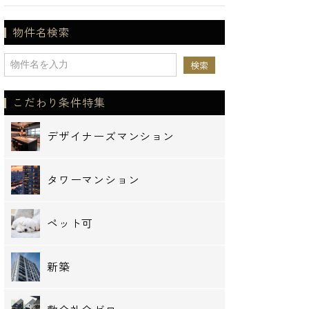
物件名検索
こだわり条件特集
デザイナーズマンション
タワーマンション
ペット可
新築