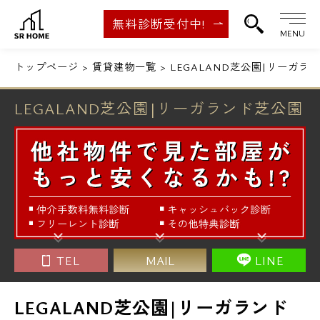
無料診断受付中!
MENU
トップページ
賃貸建物一覧
LEGALAND芝公園|リーガラ
LEGALAND芝公園|リーガランド芝公園
TEL
MAIL
LINE
LEGALAND芝公園|リーガランド