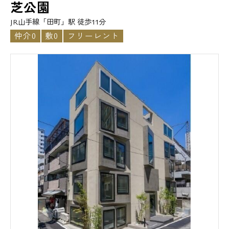
芝公園
JR山手線「田町」駅 徒歩11分
仲介0
敷0
フリーレント