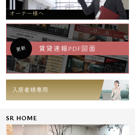
オーナー様へ
賃貸速報PDF図面
更新
入居者様専用
SR HOME