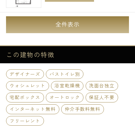
全件表示
この建物の
特徴
デザイナーズ
バストイレ別
ウォシュレット
浴室乾燥機
洗面台独立
宅配ボックス
オートロック
保証人不要
インターネット無料
仲介手数料無料
フリーレント