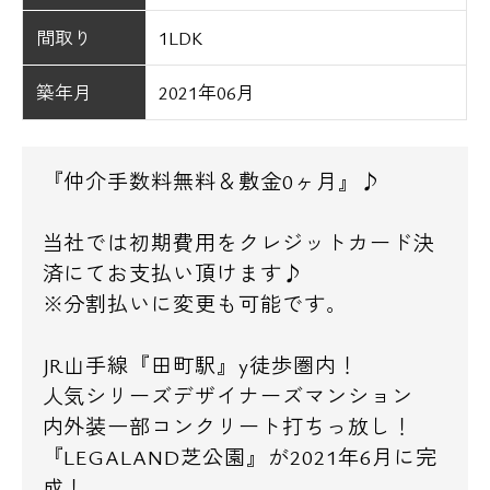
間取り
1LDK
築年月
2021年06月
『仲介手数料無料＆敷金0ヶ月』♪
当社では初期費用をクレジットカード決
済にてお支払い頂けます♪
※分割払いに変更も可能です。
JR山手線『田町駅』y徒歩圏内！
人気シリーズデザイナーズマンション
内外装一部コンクリート打ちっ放し！
『LEGALAND芝公園』が2021年6月に完
成！