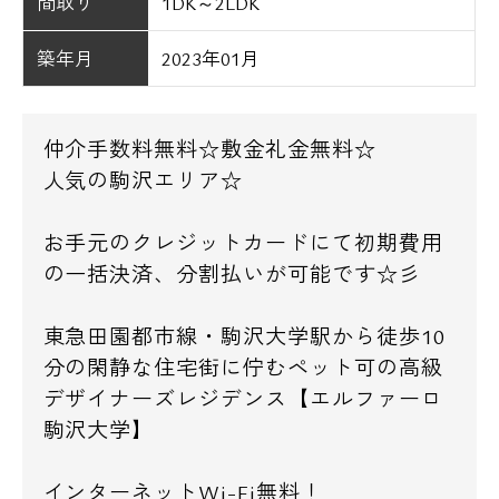
間取り
1DK～2LDK
築年月
2023年01月
仲介手数料無料☆敷金礼金無料☆
人気の駒沢エリア☆
お手元のクレジットカードにて初期費用
の一括決済、分割払いが可能です☆彡
東急田園都市線・駒沢大学駅から徒歩10
分の閑静な住宅街に佇むペット可の高級
デザイナーズレジデンス【エルファーロ
駒沢大学】
インターネットWi-Fi無料！