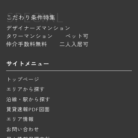
SPECIAL
こだわり条件特集
デザイナーズマンション
タワーマンション
ペット可
仲介手数料無料
二人入居可
サイトメニュー
トップページ
エリアから探す
沿線・駅から探す
賃貸速報PDF図面
エリア情報
お問い合わせ