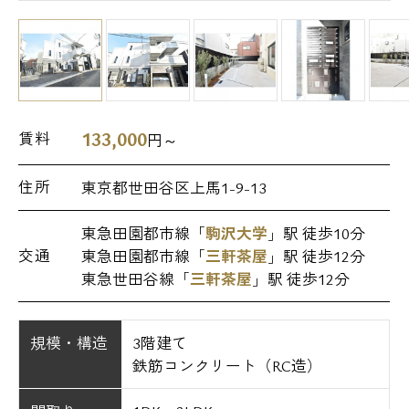
133,000
賃料
円～
住所
東京都世田谷区上馬1-9-13
東急田園都市線「
駒沢大学
」駅 徒歩10分
交通
東急田園都市線「
三軒茶屋
」駅 徒歩12分
東急世田谷線「
三軒茶屋
」駅 徒歩12分
規模・構造
3階建て
鉄筋コンクリート（RC造）