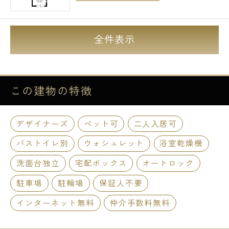
全件表示
この建物の
特徴
デザイナーズ
ペット可
二人入居可
バストイレ別
ウォシュレット
浴室乾燥機
洗面台独立
宅配ボックス
オートロック
駐車場
駐輪場
保証人不要
インターネット無料
仲介手数料無料