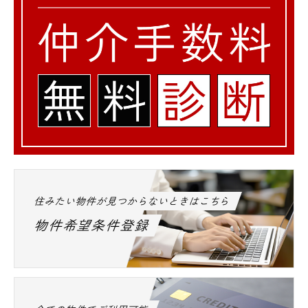
都内全域の高級賃貸、ペット可レジデンス、
デザインマンションはエスアールホームにお
任せください★
他社様ご紹介物件でも仲介手数料の無料診断
も実施中です☆
お気軽にお問い合わせ下さいませ。
住みたい物件が見つからないときはこちら
物件希望条件登録