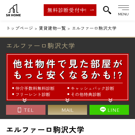
無料診断受付中!
MENU
トップページ
賃貸建物一覧
エルファーロ駒沢大学
エルファーロ駒沢大学
TEL
MAIL
LINE
エルファーロ駒沢大学