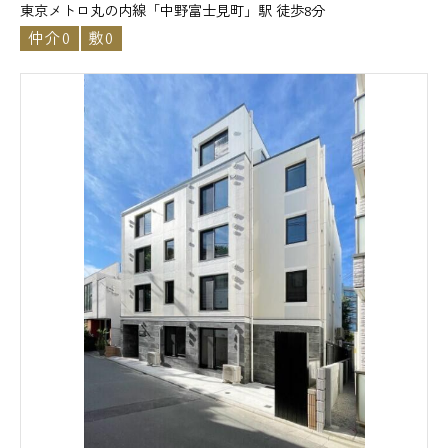
東京メトロ丸の内線「中野富士見町」駅 徒歩8分
仲介0
敷0