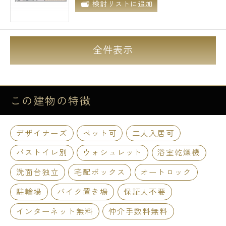
検討リストに追加
全件表示
この建物の
特徴
デザイナーズ
ペット可
二人入居可
バストイレ別
ウォシュレット
浴室乾燥機
洗面台独立
宅配ボックス
オートロック
駐輪場
バイク置き場
保証人不要
インターネット無料
仲介手数料無料