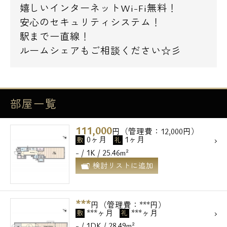
嬉しいインターネットWi-Fi無料！
安心のセキュリティシステム！
駅まで一直線！
ルームシェアもご相談ください☆彡
部屋一覧
111,000
円（管理費：12,000円）
0ヶ月
1ヶ月
敷
礼
- / 1K / 25.46m²
検討リストに追加
***
円（管理費：***円）
***ヶ月
***ヶ月
敷
礼
- / 1DK / 28.49m²