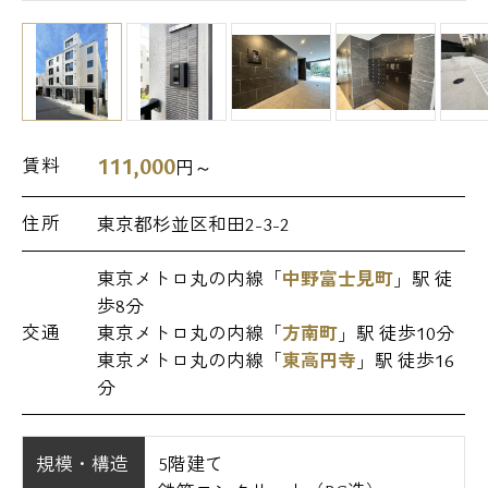
111,000
賃料
円～
住所
東京都杉並区和田2-3-2
東京メトロ丸の内線「
中野富士見町
」駅 徒
歩8分
交通
東京メトロ丸の内線「
方南町
」駅 徒歩10分
東京メトロ丸の内線「
東高円寺
」駅 徒歩16
分
規模・構造
5階建て