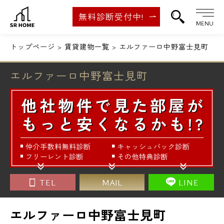
無料診断受付中!
MENU
トップページ
賃貸建物一覧
エルファーロ中野富士見町
エルファーロ中野富士見町
TEL
MAIL
LINE
エルファーロ中野富士見町