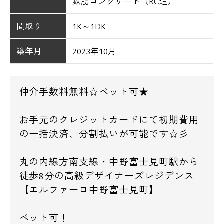
鉄筋コンクリート（RC造）
間取り
1K～1DK
築年月
2023年10月
仲介手数料無料☆ペット可★
お手元のクレジットカードにて初期費用
の一括決済、分割払いが可能です☆彡
丸の内線方南支線・中野富士見町駅から
徒歩8分の高級デザイナーズレジデンス
【エルファーロ中野富士見町】
ペット可！