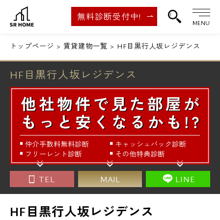
無料診断受付中!
MENU
トップページ
賃貸建物一覧
HF目黒行人坂レジデンス
HF目黒行人坂レジデンス
TEL
MAIL
LINE
HF目黒行人坂レジデンス