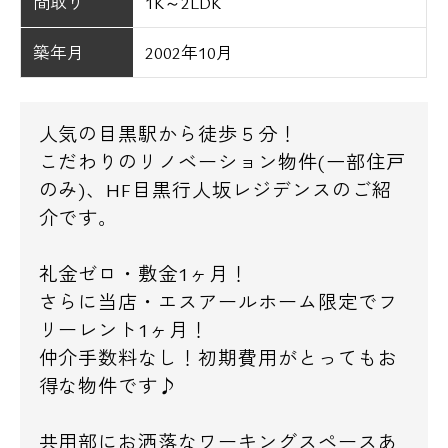
間取り
1K～2LDK
築年月
2002年10月
人気の目黒駅から徒歩５分！
こだわりのリノベーション物件(一部住戸
のみ)、HF目黒行人坂レジデンスのご紹
介です。
礼金ゼロ・敷金1ヶ月！
さらに当店・エスアールホーム限定でフ
リーレント1ヶ月！
仲介手数料なし！初期費用がとってもお
得な物件です♪
共用部にお洒落なワーキングスペースあ