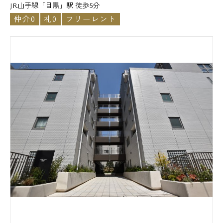
JR山手線「目黒」駅 徒歩5分
仲介0
礼0
フリーレント