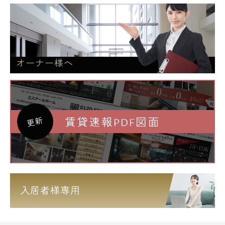
オーナー様へ
賃貸速報PDF図面
更新
入居者様専用