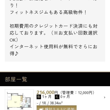
り！
フィットネスジムもある高級物件！
初期費用のクレジットカード決済にも対
応しております。（※お支払い回数選択
OK）
インターネット使用料が無料でさらにお
得♪
部屋一覧
216,000
円（管理費：12,000円）
1ヶ月
0ヶ月
敷
礼
- / 1R / 38.34m²
検討リストに追加