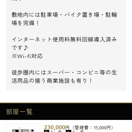
敷地内には駐車場・バイク置き場・駐輪
場を完備！
インターネット使用料無料回線導入済み
です♪
※Wi-fi対応
徒歩圏内にはスーパー・コンビニ等の生
活用品の揃う商業施設も有り！
部屋一覧
230,000
円（管理費：15,000円）