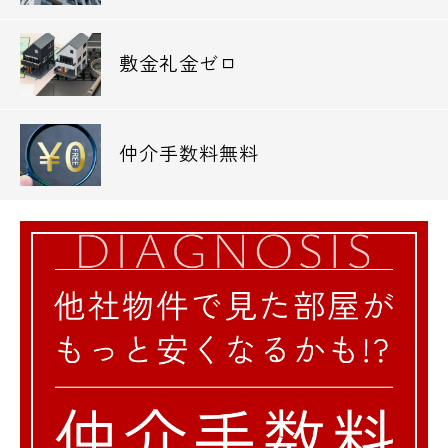
敷金礼金ゼロ
仲介手数料無料