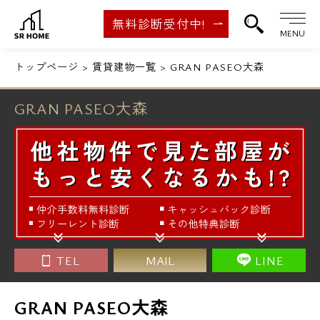
無料診断受付中!
MENU
トップページ
賃貸建物一覧
GRAN PASEO大森
GRAN PASEO大森
TEL
MAIL
LINE
GRAN PASEO大森