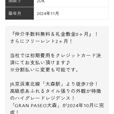
間取り
2DK
築年月
2024年11月
『仲介手数料無料＆礼金敷金0ヶ月』！
さらにフリーレント2ヶ月！
当社では初期費用をクレジットカード決
済にてお支払い頂けます♪
※分割払いに変更も可能です。
JR京浜東北線「大森駅」より徒歩7分！
高級感あふれるタイル張りの外観が特徴
のハイグレードレジデンス！
「GRAN PASEO大森」が2024年10月に完
成！