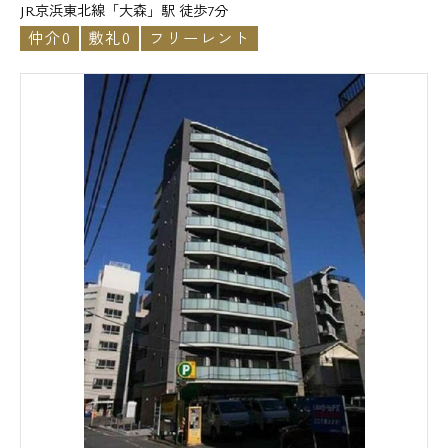
JR京浜東北線「大森」駅 徒歩7分
仲介0
敷礼0
フリーレント