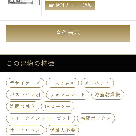
検討リストに追加
全件表示
この建物の
特徴
デザイナーズ
二人入居可
メゾネット
バストイレ別
ウォシュレット
浴室乾燥機
洗面台独立
IHヒーター
ウォークインクローゼット
宅配ボックス
オートロック
保証人不要