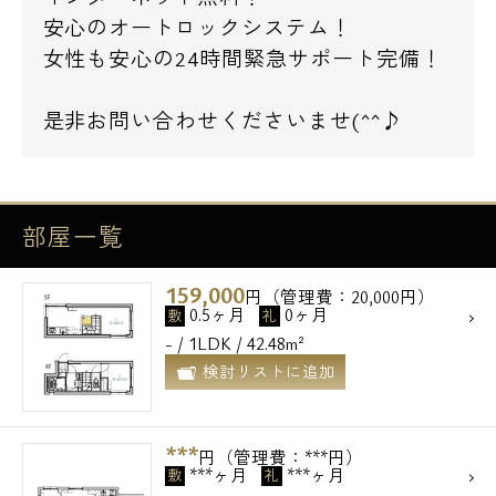
安心のオートロックシステム！
女性も安心の24時間緊急サポート完備！
是非お問い合わせくださいませ(^^♪
部屋一覧
159,000
円（管理費：20,000円）
0.5ヶ月
0ヶ月
敷
礼
- / 1LDK / 42.48m²
検討リストに追加
***
円（管理費：***円）
***ヶ月
***ヶ月
敷
礼