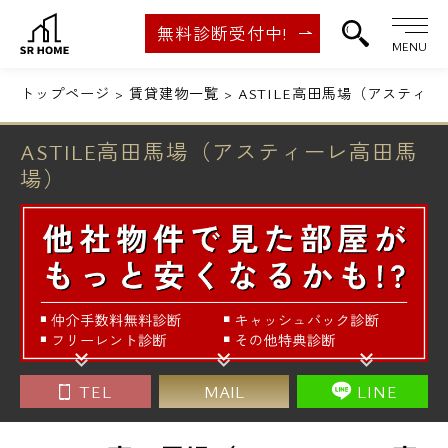
無料診断受付中!
MENU
トップページ
賃貸建物一覧
ASTILE高田馬場（アスティ
ASTILE高田馬場（アスティーレ高田馬
場）
TEL
MAIL
LINE