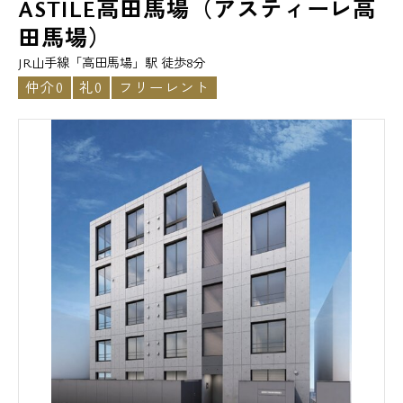
ASTILE高田馬場（アスティーレ高
田馬場）
JR山手線「高田馬場」駅 徒歩8分
仲介0
礼0
フリーレント