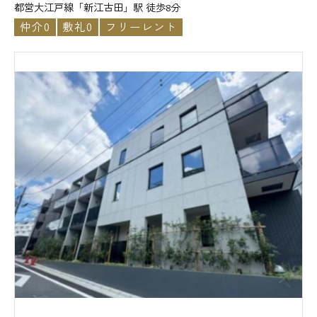
都営大江戸線「新江古田」駅 徒歩8分
仲介0
敷礼0
フリーレント