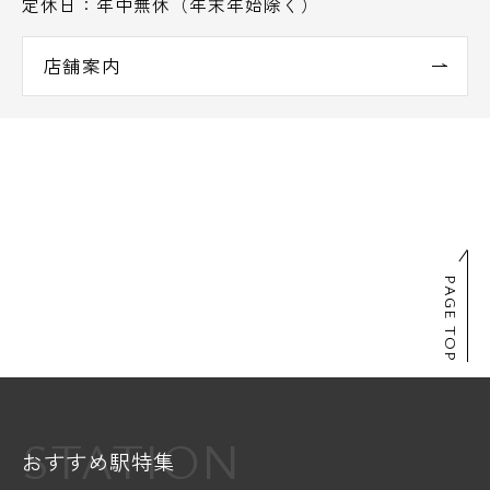
定休日：年中無休（年末年始除く）
店舗案内
PAGE TOP
STATION
おすすめ駅特集