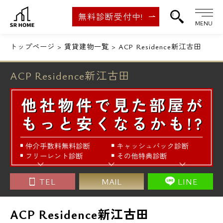
無料診断受付中!
MENU
トップページ
賃貸建物一覧
ACP Residence新江古田
ACP Residence新江古田
TEL
MAIL
LINE
ACP Residence新江古田