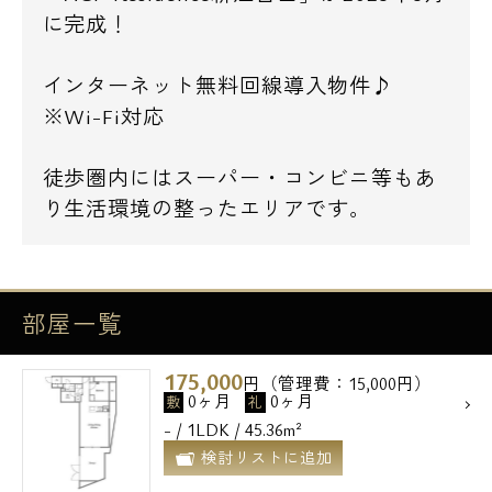
に完成！
インターネット無料回線導入物件♪
※Wi-Fi対応
徒歩圏内にはスーパー・コンビニ等もあ
り生活環境の整ったエリアです。
部屋一覧
175,000
円（管理費：15,000円）
0ヶ月
0ヶ月
敷
礼
- / 1LDK / 45.36m²
検討リストに追加