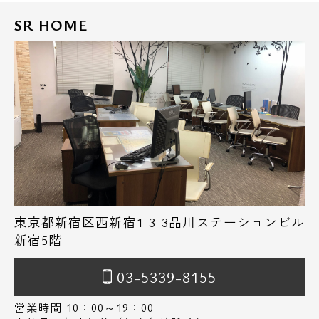
SR HOME
また「仲介手数料無料診断」や初期費用をお
手持ちの「クレジットカード」にてお支払い
頂けますのでお気軽にお問い合わせ下さい。
東京都新宿区西新宿1-3-3品川ステーションビル
新宿5階
03-5339-8155
営業時間 10：00～19：00