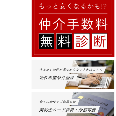
住みたい物件が見つからないときはこちら
物件希望条件登録
全ての物件でご利用可能
契約金カード決済・分割可能