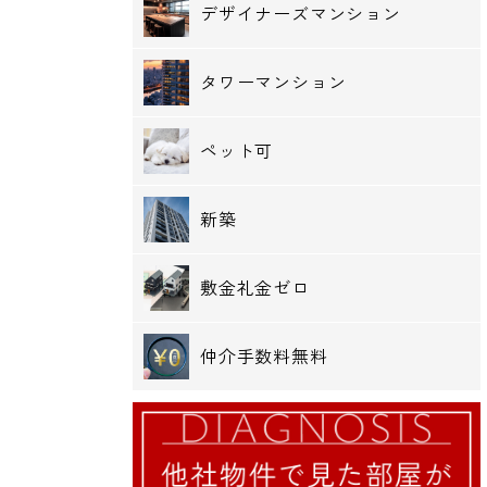
デザイナーズマンション
タワーマンション
ペット可
新築
敷金礼金ゼロ
仲介手数料無料