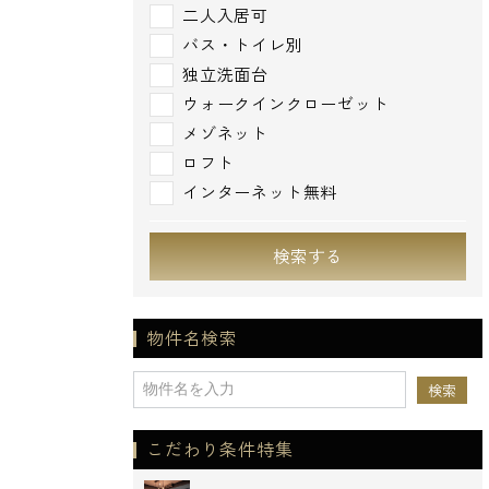
二人入居可
バス・トイレ別
独立洗面台
ウォークインクローゼット
メゾネット
ロフト
インターネット無料
検索する
物件名検索
こだわり条件特集