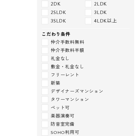
2DK
2LDK
2SLDK
3LDK
3SLDK
4LDK以上
こだわり条件
仲介手数料無料
仲介手数料半額
礼金なし
敷金・礼金なし
フリーレント
新築
デザイナーズマンション
タワーマンション
ペット可
楽器演奏可
防音室完備
SOHO利用可