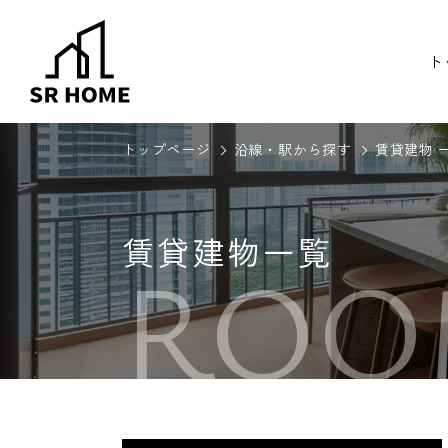
ト
トップページ
沿線・駅から探す
賃貸建物 
賃貸建物一覧
ROO