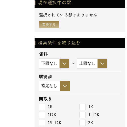
現在選択中の駅
選択されている駅はありません
変更する
検索条件を絞り込む
賃料
～
駅徒歩
間取り
1R
1K
1DK
1LDK
1SLDK
2K