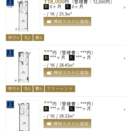
118,000
円（管理費：12,000円）
0ヶ月
0ヶ月
敷
礼
- / 1K / 25.3m²
検討リストに追加
仲介0
礼0
敷0
***
円（管理費：***円）
***ヶ月
***ヶ月
敷
礼
- / 1K / 28.45m²
検討リストに追加
仲介0
礼0
敷0
フリーレント
***
円（管理費：***円）
***ヶ月
***ヶ月
敷
礼
- / 1K / 28.32m²
検討リストに追加