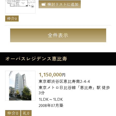
検討リストに追加
仲介0
全件表示
オーパスレジデンス恵比寿
1,150,000
円
東京都渋谷区恵比寿南2-4-4
東京メトロ日比谷線「恵比寿」駅 徒歩
3分
1LDK～1LDK
2008年07月築
仲介0
礼0