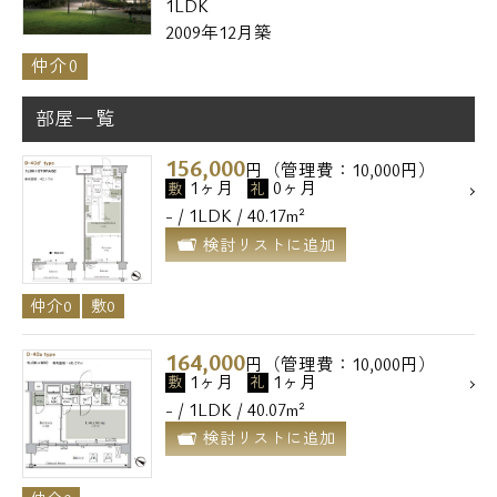
1LDK
2009年12月築
仲介0
部屋一覧
156,000
円（管理費：10,000円）
1ヶ月
0ヶ月
敷
礼
- / 1LDK / 40.17m²
検討リストに追加
仲介0
敷0
164,000
円（管理費：10,000円）
1ヶ月
1ヶ月
敷
礼
- / 1LDK / 40.07m²
検討リストに追加