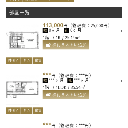
部屋一覧
113,000
円（管理費：25,000円）
0ヶ月
0ヶ月
敷
礼
1階- / 1R / 25.14m²
検討リストに追加
仲介0
礼0
敷0
***
円（管理費：***円）
***ヶ月
***ヶ月
敷
礼
1階- / 1LDK / 35.54m²
検討リストに追加
仲介0
礼0
敷0
***
円（管理費：***円）