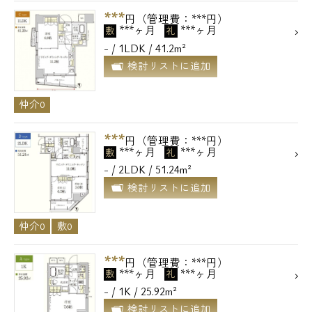
***
円（管理費：***円）
***ヶ月
***ヶ月
敷
礼
- / 1LDK / 41.2m²
検討リストに追加
仲介0
***
円（管理費：***円）
***ヶ月
***ヶ月
敷
礼
- / 2LDK / 51.24m²
検討リストに追加
仲介0
敷0
***
円（管理費：***円）
***ヶ月
***ヶ月
敷
礼
- / 1K / 25.92m²
検討リストに追加