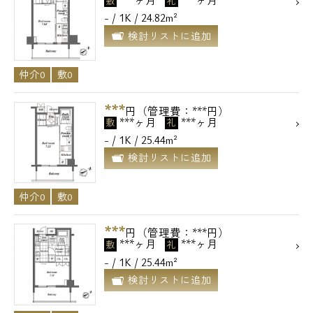
敷
礼
- / 1K / 24.82m²
検討リストに追加
仲介0
敷0
***
円（管理費：***円）
***ヶ月
***ヶ月
敷
礼
- / 1K / 25.44m²
検討リストに追加
仲介0
敷0
***
円（管理費：***円）
***ヶ月
***ヶ月
敷
礼
- / 1K / 25.44m²
検討リストに追加