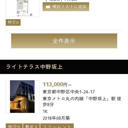
検討リストに追加
仲介0
全件表示
ライトテラス中野坂上
113,000
円～
東京都中野区中央1-24-17
東京メトロ丸の内線「中野坂上」駅 徒
歩8分
1K
2018年08月築
仲介0
敷礼0
フリーレント