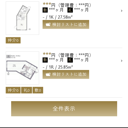
***
円（管理費：***円）
***ヶ月
***ヶ月
敷
礼
- / 1K / 27.58m²
検討リストに追加
仲介0
***
円（管理費：***円）
***ヶ月
***ヶ月
敷
礼
- / 1R / 25.85m²
検討リストに追加
仲介0
礼0
敷0
全件表示