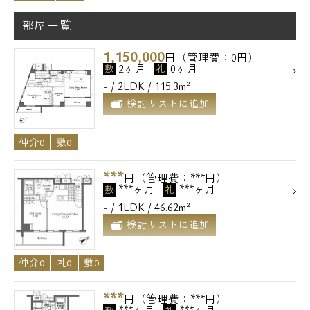
部屋一覧
1,150,000
円（管理費：0円）
2ヶ月
0ヶ月
敷
礼
- / 2LDK / 115.3m²
検討リストに追加
仲介0
敷0
***
円（管理費：***円）
***ヶ月
***ヶ月
敷
礼
- / 1LDK / 46.62m²
検討リストに追加
仲介0
礼0
敷0
***
円（管理費：***円）
***ヶ月
***ヶ月