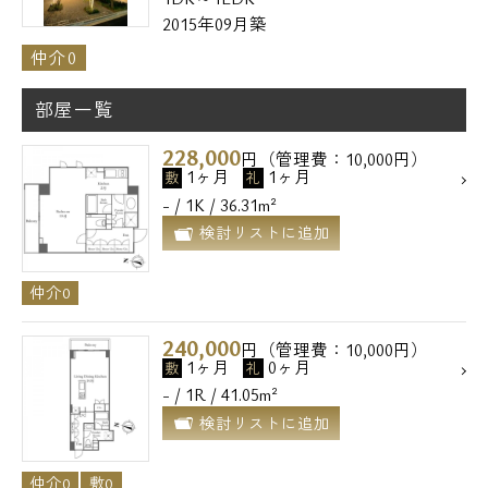
2015年09月築
仲介0
部屋一覧
228,000
円（管理費：10,000円）
1ヶ月
1ヶ月
敷
礼
- / 1K / 36.31m²
検討リストに追加
仲介0
240,000
円（管理費：10,000円）
1ヶ月
0ヶ月
敷
礼
- / 1R / 41.05m²
検討リストに追加
仲介0
敷0