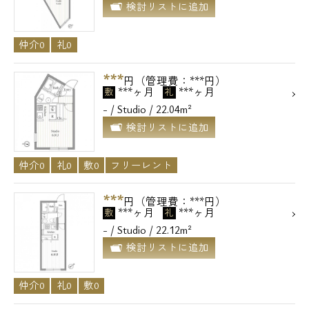
検討リストに追加
メールでお問い合わせ
仲介0
礼0
お問い合わせ
***
円（管理費：***円）
***ヶ月
***ヶ月
敷
礼
- / Studio / 22.04m²
検討リストに追加
仲介0
礼0
敷0
フリーレント
***
円（管理費：***円）
***ヶ月
***ヶ月
敷
礼
- / Studio / 22.12m²
検討リストに追加
仲介0
礼0
敷0