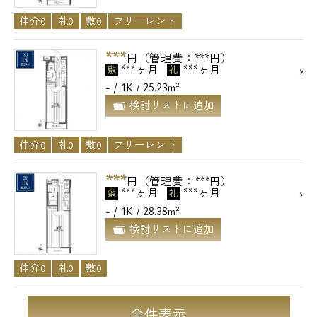
仲介0
礼0
敷0
フリーレント
***
円（管理費：***円）
***ヶ月
***ヶ月
敷
礼
- / 1K / 25.23m²
検討リストに追加
仲介0
礼0
敷0
フリーレント
***
円（管理費：***円）
***ヶ月
***ヶ月
敷
礼
- / 1K / 28.38m²
検討リストに追加
仲介0
礼0
敷0
全件表示