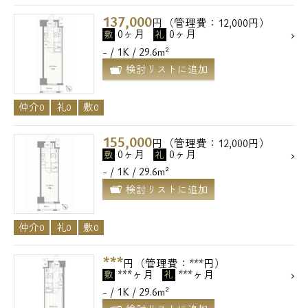
137,000
円（管理費：12,000円）
0ヶ月
0ヶ月
敷
礼
- / 1K / 29.6m²
検討リストに追加
仲介0
礼0
敷0
155,000
円（管理費：12,000円）
0ヶ月
0ヶ月
敷
礼
- / 1K / 29.6m²
検討リストに追加
仲介0
礼0
敷0
***
円（管理費：***円）
***ヶ月
***ヶ月
敷
礼
- / 1K / 29.6m²