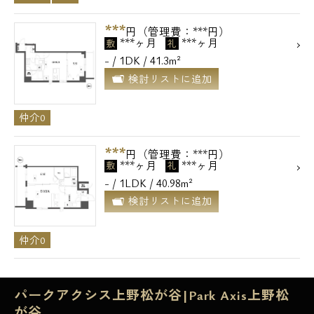
***
円（管理費：***円）
***ヶ月
***ヶ月
敷
礼
- / 1DK / 41.3m²
検討リストに追加
仲介0
***
円（管理費：***円）
***ヶ月
***ヶ月
敷
礼
- / 1LDK / 40.98m²
検討リストに追加
仲介0
パークアクシス上野松が谷|Park Axis上野松
が谷