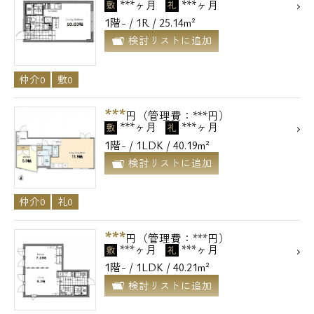
***ヶ月
***ヶ月
敷
礼
1階- / 1R / 25.14m²
検討リストに追加
仲介0
敷0
***
円（管理費：***円）
***ヶ月
***ヶ月
敷
礼
1階- / 1LDK / 40.19m²
検討リストに追加
仲介0
礼0
***
円（管理費：***円）
***ヶ月
***ヶ月
敷
礼
1階- / 1LDK / 40.21m²
検討リストに追加