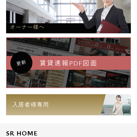
オーナー様へ
賃貸速報PDF図面
更新
入居者様専用
SR HOME