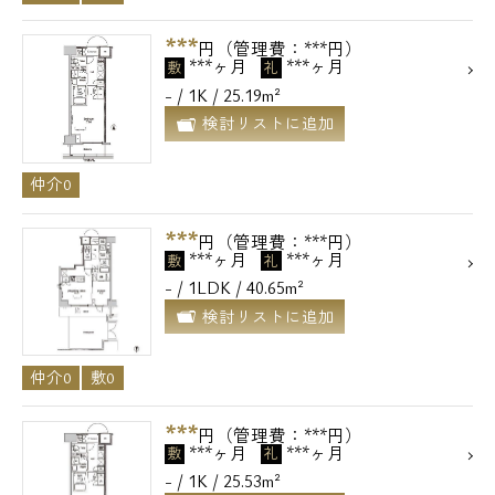
***
円（管理費：***円）
***ヶ月
***ヶ月
敷
礼
- / 1K / 25.19m²
検討リストに追加
仲介0
***
円（管理費：***円）
***ヶ月
***ヶ月
敷
礼
- / 1LDK / 40.65m²
検討リストに追加
仲介0
敷0
***
円（管理費：***円）
***ヶ月
***ヶ月
敷
礼
- / 1K / 25.53m²