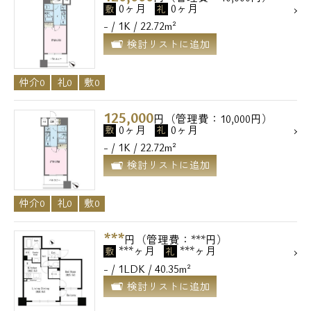
0ヶ月
0ヶ月
敷
礼
- / 1K / 22.72m²
検討リストに追加
仲介0
礼0
敷0
125,000
円（管理費：10,000円）
0ヶ月
0ヶ月
敷
礼
- / 1K / 22.72m²
検討リストに追加
仲介0
礼0
敷0
***
円（管理費：***円）
***ヶ月
***ヶ月
敷
礼
- / 1LDK / 40.35m²
検討リストに追加