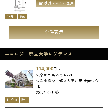
検討リストに追加
仲介0
敷0
全件表示
エコロジー都立大学レジデンス
114,000
円～
東京都目黒区南3-2-1
東急東横線「都立大学」駅 徒歩12分
1K
2007年02月築
仲介0
敷0