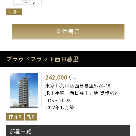
仲介0
全件表示
プラウドフラット西日暮里
242,000
円～
東京都荒川区西日暮里5-26-18
JR山手線「西日暮里」駅 徒歩4分
1DK～2LDK
2022年12月築
仲介0
礼0
部屋一覧