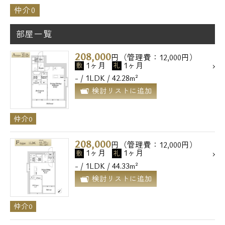
仲介0
部屋一覧
208,000
円（管理費：12,000円）
1ヶ月
1ヶ月
敷
礼
- / 1LDK / 42.28m²
検討リストに追加
仲介0
208,000
円（管理費：12,000円）
1ヶ月
1ヶ月
敷
礼
- / 1LDK / 44.33m²
検討リストに追加
仲介0