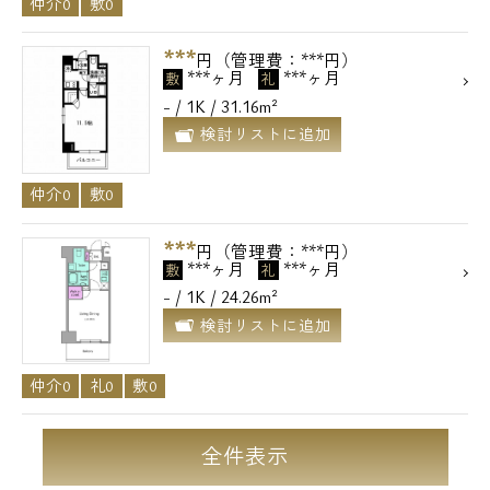
仲介0
敷0
***
円（管理費：***円）
***ヶ月
***ヶ月
敷
礼
- / 1K / 31.16m²
検討リストに追加
仲介0
敷0
***
円（管理費：***円）
***ヶ月
***ヶ月
敷
礼
- / 1K / 24.26m²
検討リストに追加
仲介0
礼0
敷0
全件表示