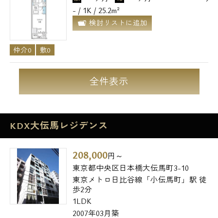
- / 1K / 25.2m²
検討リストに追加
仲介0
敷0
全件表示
KDX大伝馬レジデンス
208,000
円～
東京都中央区日本橋大伝馬町3-10
東京メトロ日比谷線「小伝馬町」駅 徒
歩2分
1LDK
2007年03月築