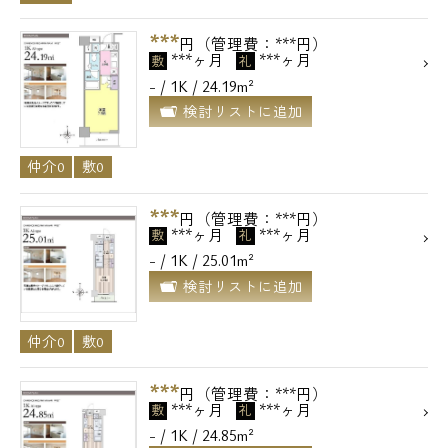
***
円（管理費：***円）
***ヶ月
***ヶ月
敷
礼
- / 1K / 24.19m²
検討リストに追加
仲介0
敷0
***
円（管理費：***円）
***ヶ月
***ヶ月
敷
礼
- / 1K / 25.01m²
検討リストに追加
仲介0
敷0
***
円（管理費：***円）
***ヶ月
***ヶ月
敷
礼
- / 1K / 24.85m²