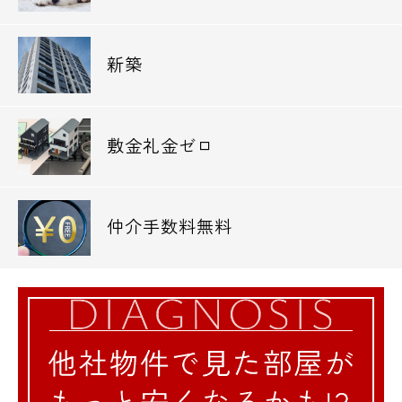
新築
敷金礼金ゼロ
仲介手数料無料