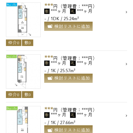
***
円（管理費：***円）
***ヶ月
***ヶ月
敷
礼
- / 1DK / 25.24m²
検討リストに追加
仲介0
敷0
***
円（管理費：***円）
***ヶ月
***ヶ月
敷
礼
- / 1K / 25.57m²
検討リストに追加
仲介0
敷0
***
円（管理費：***円）
***ヶ月
***ヶ月
敷
礼
- / 1K / 27.66m²
検討リストに追加