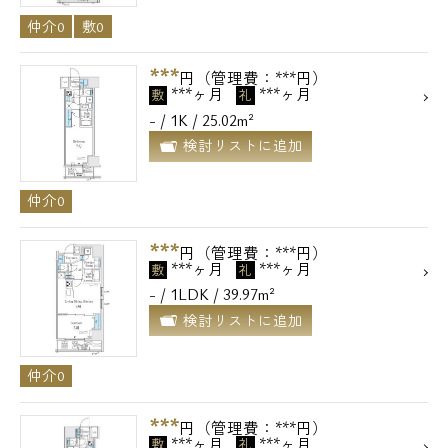
仲介0
敷0
***
円（管理費：***円）
***ヶ月
***ヶ月
敷
礼
- / 1K / 25.02m²
検討リストに追加
仲介0
***
円（管理費：***円）
***ヶ月
***ヶ月
敷
礼
- / 1LDK / 39.97m²
検討リストに追加
仲介0
***
円（管理費：***円）
***ヶ月
***ヶ月
敷
礼