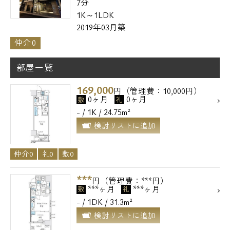
7分
1K～1LDK
2019年03月築
仲介0
部屋一覧
169,000
円（管理費：10,000円）
0ヶ月
0ヶ月
敷
礼
- / 1K / 24.75m²
検討リストに追加
仲介0
礼0
敷0
***
円（管理費：***円）
***ヶ月
***ヶ月
敷
礼
- / 1DK / 31.3m²
検討リストに追加