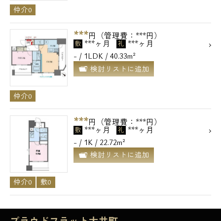
仲介0
***
円（管理費：***円）
***ヶ月
***ヶ月
敷
礼
- / 1LDK / 40.33m²
検討リストに追加
仲介0
***
円（管理費：***円）
***ヶ月
***ヶ月
敷
礼
- / 1K / 22.72m²
検討リストに追加
仲介0
敷0