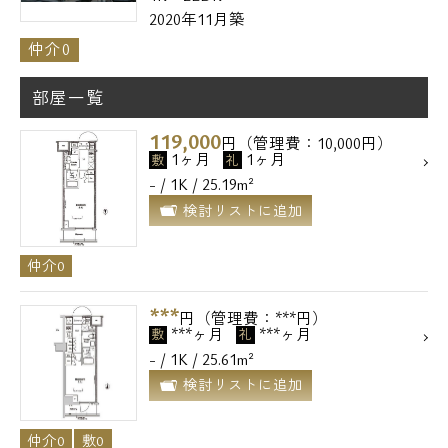
2020年11月築
仲介0
部屋一覧
119,000
円（管理費：10,000円）
1ヶ月
1ヶ月
敷
礼
- / 1K / 25.19m²
検討リストに追加
仲介0
***
円（管理費：***円）
***ヶ月
***ヶ月
敷
礼
- / 1K / 25.61m²
検討リストに追加
仲介0
敷0