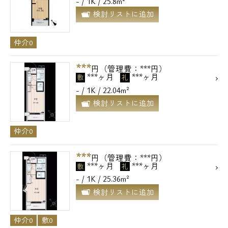
- / 1K / 25.8m²
検討リストに追加
仲介0
***
円（管理費：***円）
***ヶ月
***ヶ月
敷
礼
- / 1K / 22.04m²
検討リストに追加
仲介0
***
円（管理費：***円）
***ヶ月
***ヶ月
敷
礼
- / 1K / 25.36m²
検討リストに追加
仲介0
敷0