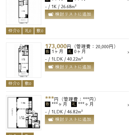
- / 1K / 26.68m²
検討リストに追加
仲介0
礼0
敷0
173,000
円（管理費：20,000円）
1ヶ月
0ヶ月
敷
礼
- / 1LDK / 40.22m²
検討リストに追加
仲介0
敷0
***
円（管理費：***円）
***ヶ月
***ヶ月
敷
礼
- / 1LDK / 46.82m²
検討リストに追加