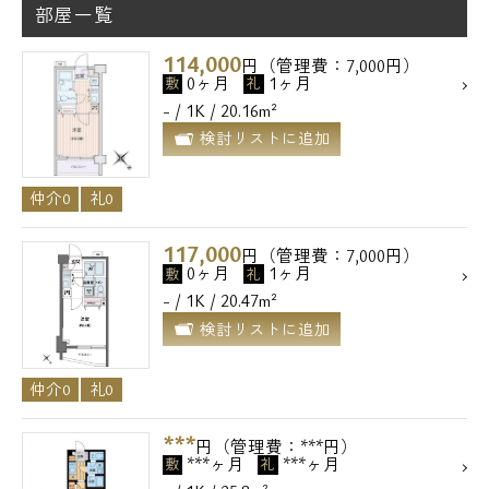
部屋一覧
114,000
円（管理費：7,000円）
0ヶ月
1ヶ月
敷
礼
- / 1K / 20.16m²
検討リストに追加
仲介0
礼0
117,000
円（管理費：7,000円）
0ヶ月
1ヶ月
敷
礼
- / 1K / 20.47m²
検討リストに追加
仲介0
礼0
***
円（管理費：***円）
***ヶ月
***ヶ月
敷
礼