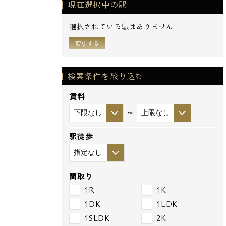
現在選択中の駅
選択されている駅はありません
変更する
検索条件を絞り込む
賃料
～
駅徒歩
間取り
1R
1K
1DK
1LDK
1SLDK
2K