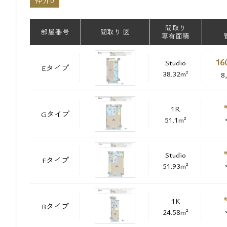
仲介0
間取り
部屋番号
間取り 図
専有面積
16
Studio
Eタイプ
38.32m²
8
1R
Gタイプ
51.1m²
Studio
Fタイプ
51.93m²
1K
Bタイプ
24.58m²