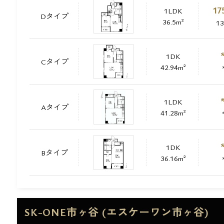
17
1LDK
Dタイプ
36.5m²
1
1DK
Cタイプ
42.94m²
1LDK
Aタイプ
41.28m²
1DK
Bタイプ
36.16m²
SK-ONE市ヶ谷 (エスケーワン市ヶ谷)