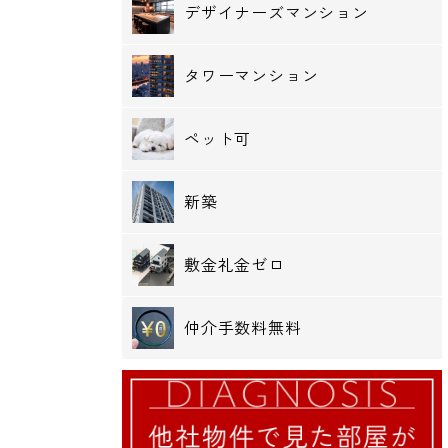
デザイナーズマンション
タワーマンション
ペット可
新築
敷金礼金ゼロ
仲介手数料無料