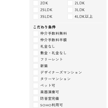
2DK
2LDK
2SLDK
3LDK
3SLDK
4LDK以上
こだわり条件
仲介手数料無料
仲介手数料半額
礼金なし
敷金・礼金なし
フリーレント
新築
デザイナーズマンション
タワーマンション
ペット可
楽器演奏可
防音室完備
SOHO利用可