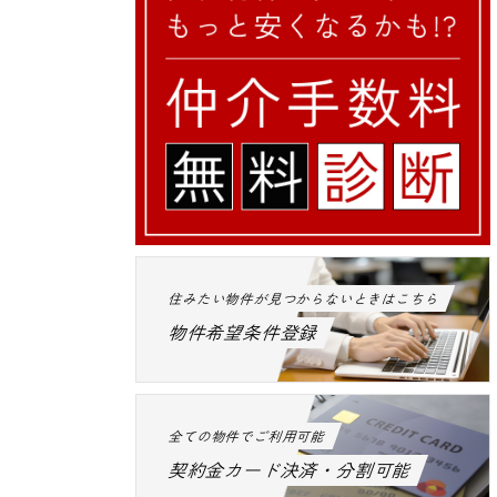
住みたい物件が見つからないときはこちら
物件希望条件登録
全ての物件でご利用可能
契約金カード決済・分割可能