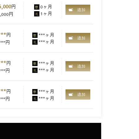
5,000
円
0ヶ月
敷
追加
1ヶ月
3,000円
礼
***
円
***ヶ月
敷
追加
***ヶ月
***円
礼
***
円
***ヶ月
敷
追加
***ヶ月
***円
礼
***
円
***ヶ月
敷
追加
***ヶ月
***円
礼