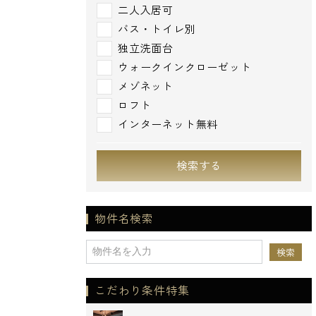
二人入居可
バス・トイレ別
独立洗面台
ウォークインクローゼット
メゾネット
ロフト
インターネット無料
検索する
物件名検索
こだわり条件特集