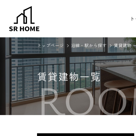
ト
トップページ
沿線・駅から探す
賃貸建物 
賃貸建物一覧
ROO