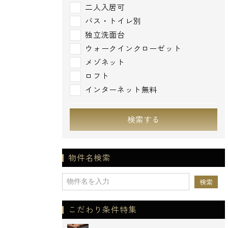
二人入居可
バス・トイレ別
独立洗面台
ウォークインクローゼット
メゾネット
ロフト
インターネット無料
検索する
物件名検索
こだわり条件特集