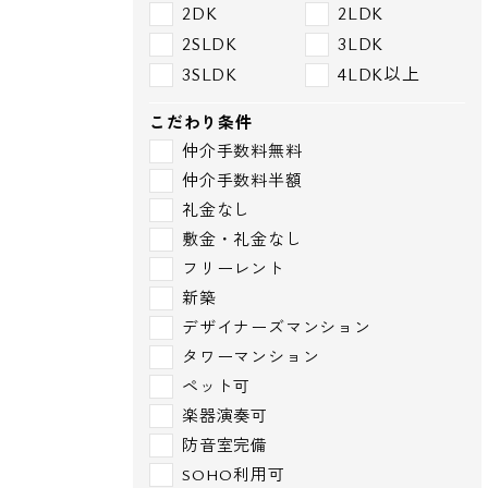
2DK
2LDK
2SLDK
3LDK
3SLDK
4LDK以上
こだわり条件
仲介手数料無料
仲介手数料半額
礼金なし
敷金・礼金なし
フリーレント
新築
デザイナーズマンション
タワーマンション
ペット可
楽器演奏可
防音室完備
SOHO利用可