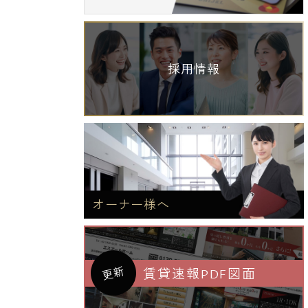
採用情報
オーナー様へ
更新
賃貸速報PDF図面