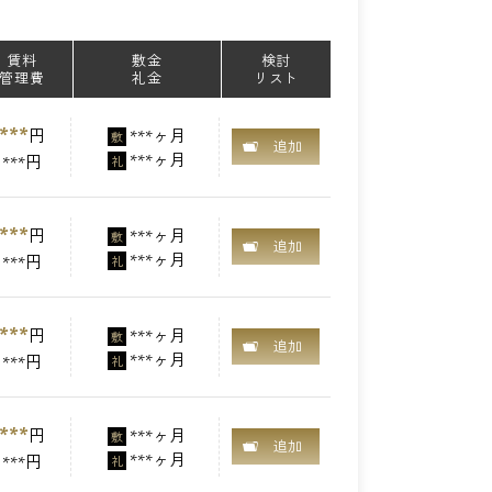
賃料
敷金
検討
管理費
礼金
リスト
***
円
***ヶ月
敷
追加
***ヶ月
***円
礼
***
円
***ヶ月
敷
追加
***ヶ月
***円
礼
***
円
***ヶ月
敷
追加
***ヶ月
***円
礼
***
円
***ヶ月
敷
追加
***ヶ月
***円
礼