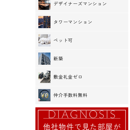
デザイナーズマンション
タワーマンション
ペット可
新築
敷金礼金ゼロ
仲介手数料無料