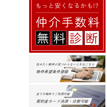
住みたい物件が見つからないときはこちら
物件希望条件登録
全ての物件でご利用可能
契約金カード決済・分割可能