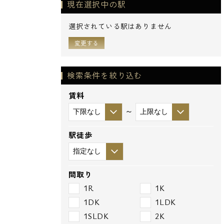
現在選択中の駅
選択されている駅はありません
変更する
検索条件を絞り込む
賃料
～
駅徒歩
間取り
1R
1K
1DK
1LDK
1SLDK
2K