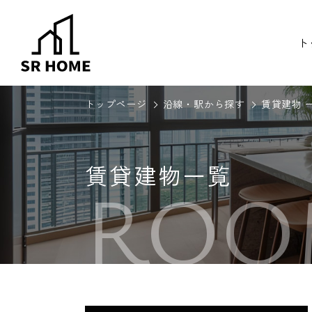
ト
トップページ
沿線・駅から探す
賃貸建物 
賃貸建物一覧
ROO