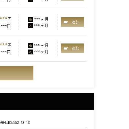
***
円
***ヶ月
敷
追加
***ヶ月
***円
礼
***
円
***ヶ月
敷
追加
***ヶ月
***円
礼
墨田区緑2-13-13