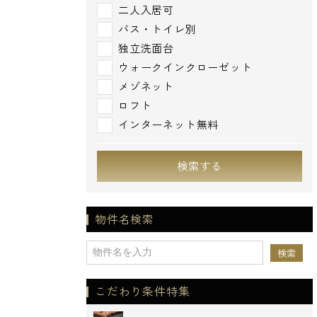
二人入居可
バス・トイレ別
独立洗面台
ウォークインクローゼット
メゾネット
ロフト
インターネット無料
検索する
物件名検索
こだわり条件特集