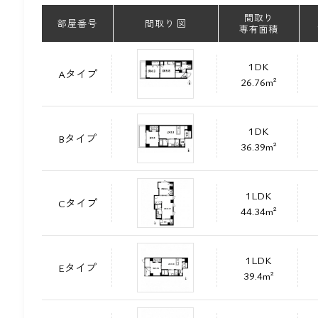
間取り
部屋番号
間取り 図
専有面積
1DK
Aタイプ
26.76m²
1DK
Bタイプ
36.39m²
1LDK
Cタイプ
44.34m²
1LDK
Eタイプ
39.4m²