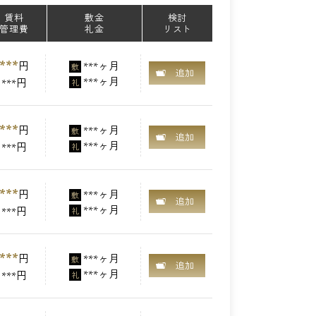
賃料
敷金
検討
管理費
礼金
リスト
***
円
***ヶ月
敷
追加
***ヶ月
***円
礼
***
円
***ヶ月
敷
追加
***ヶ月
***円
礼
***
円
***ヶ月
敷
追加
***ヶ月
***円
礼
***
円
***ヶ月
敷
追加
***ヶ月
***円
礼