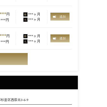
***
円
***ヶ月
敷
追加
***ヶ月
***円
礼
***
円
***ヶ月
敷
追加
***ヶ月
***円
礼
杉並区西荻北3-6-9