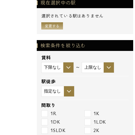
現在選択中の駅
選択されている駅はありません
変更する
検索条件を絞り込む
賃料
～
駅徒歩
間取り
1R
1K
1DK
1LDK
1SLDK
2K