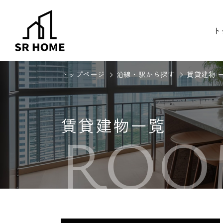
ト
トップページ
沿線・駅から探す
賃貸建物 
賃貸建物一覧
ROO