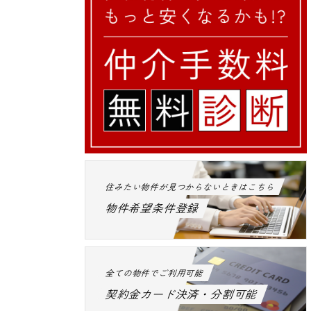
住みたい物件が見つからないときはこちら
物件希望条件登録
全ての物件でご利用可能
契約金カード決済・分割可能