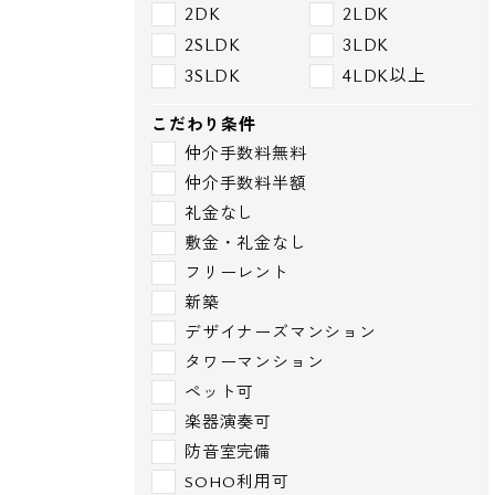
2DK
2LDK
2SLDK
3LDK
3SLDK
4LDK以上
こだわり条件
仲介手数料無料
仲介手数料半額
礼金なし
敷金・礼金なし
フリーレント
新築
デザイナーズマンション
タワーマンション
ペット可
楽器演奏可
防音室完備
SOHO利用可