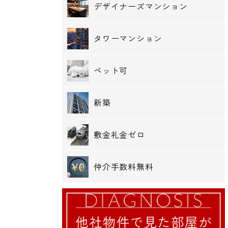
デザイナーズマンション
タワーマンション
ペット可
新築
敷金礼金ゼロ
仲介手数料無料