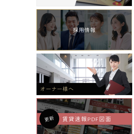
採用情報
オーナー様へ
更新
賃貸速報PDF図面