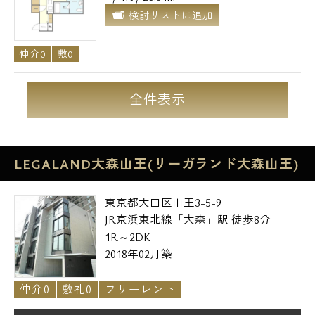
検討リストに追加
メールでお問い合わせ
仲介0
敷0
お問い合わせ
全件表示
LEGALAND大森山王(リーガランド大森山王)
東京都大田区山王3-5-9
JR京浜東北線「大森」駅 徒歩8分
1R～2DK
2018年02月築
仲介0
敷礼0
フリーレント