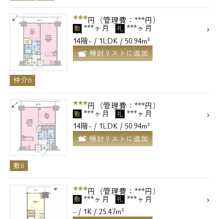
***
円（管理費：***円）
***ヶ月
***ヶ月
敷
礼
14階- / 1LDK / 50.94m²
検討リストに追加
仲介0
***
円（管理費：***円）
***ヶ月
***ヶ月
敷
礼
14階- / 1LDK / 50.94m²
検討リストに追加
敷0
***
円（管理費：***円）
***ヶ月
***ヶ月
敷
礼
- / 1K / 25.47m²