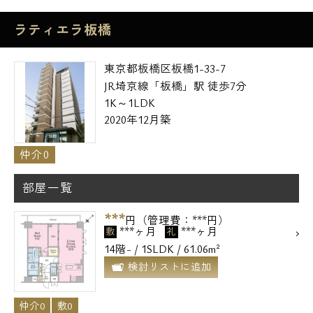
ラティエラ板橋
東京都板橋区板橋1-33-7
JR埼京線「板橋」駅 徒歩7分
1K～1LDK
2020年12月築
仲介0
部屋一覧
***
円（管理費：***円）
***ヶ月
***ヶ月
敷
礼
14階- / 1SLDK / 61.06m²
検討リストに追加
仲介0
敷0