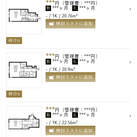
***
円（管理費：***円）
***ヶ月
***ヶ月
敷
礼
- / 1K / 20.76m²
検討リストに追加
仲介0
***
円（管理費：***円）
***ヶ月
***ヶ月
敷
礼
- / 1K / 20.9m²
検討リストに追加
仲介0
***
円（管理費：***円）
***ヶ月
***ヶ月
敷
礼
- / 1K / 22.56m²
検討リストに追加