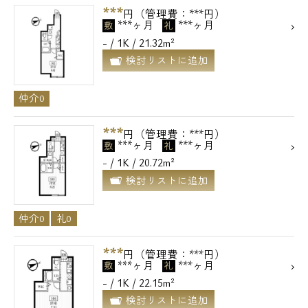
***
円（管理費：***円）
***ヶ月
***ヶ月
敷
礼
- / 1K / 21.32m²
検討リストに追加
仲介0
***
円（管理費：***円）
***ヶ月
***ヶ月
敷
礼
- / 1K / 20.72m²
検討リストに追加
仲介0
礼0
***
円（管理費：***円）
***ヶ月
***ヶ月
敷
礼
- / 1K / 22.15m²
検討リストに追加