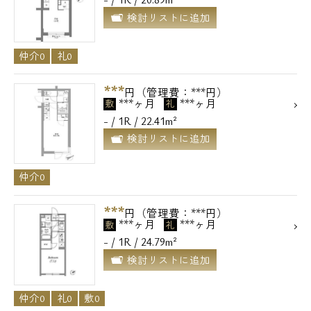
検討リストに追加
仲介0
礼0
***
円（管理費：***円）
***ヶ月
***ヶ月
敷
礼
- / 1R / 22.41m²
検討リストに追加
仲介0
***
円（管理費：***円）
***ヶ月
***ヶ月
敷
礼
- / 1R / 24.79m²
検討リストに追加
仲介0
礼0
敷0