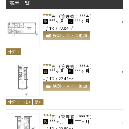
部屋一覧
***
円（管理費：***円）
***ヶ月
***ヶ月
敷
礼
- / 1R / 22.04m²
検討リストに追加
仲介0
***
円（管理費：***円）
***ヶ月
***ヶ月
敷
礼
- / 1R / 22.41m²
検討リストに追加
仲介0
礼0
敷0
***
円（管理費：***円）
***ヶ月
***ヶ月
敷
礼
- / 1R / 20.89m²