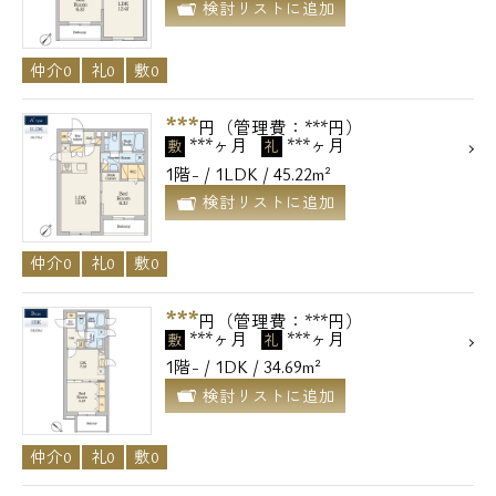
検討リストに追加
仲介0
礼0
敷0
***
円（管理費：***円）
***ヶ月
***ヶ月
敷
礼
1階- / 1LDK / 45.22m²
検討リストに追加
仲介0
礼0
敷0
***
円（管理費：***円）
***ヶ月
***ヶ月
敷
礼
1階- / 1DK / 34.69m²
検討リストに追加
仲介0
礼0
敷0