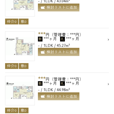
- / 1LDK / 43.04m²
検討リストに追加
仲介0
敷0
***
円（管理費：***円）
***ヶ月
***ヶ月
敷
礼
- / 1LDK / 45.27m²
検討リストに追加
仲介0
敷0
***
円（管理費：***円）
***ヶ月
***ヶ月
敷
礼
- / 1LDK / 44.98m²
検討リストに追加
仲介0
敷0