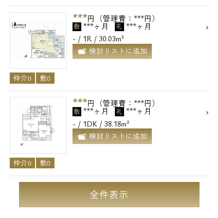
***
円（管理費：***円）
***ヶ月
***ヶ月
敷
礼
- / 1R / 30.03m²
検討リストに追加
仲介0
敷0
***
円（管理費：***円）
***ヶ月
***ヶ月
敷
礼
- / 1DK / 38.18m²
検討リストに追加
仲介0
敷0
全件表示