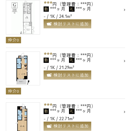
***
円（管理費：***円）
***ヶ月
***ヶ月
敷
礼
- / 1K / 24.1m²
検討リストに追加
仲介0
***
円（管理費：***円）
***ヶ月
***ヶ月
敷
礼
- / 1K / 21.29m²
検討リストに追加
仲介0
***
円（管理費：***円）
***ヶ月
***ヶ月
敷
礼
- / 1K / 22.71m²
検討リストに追加