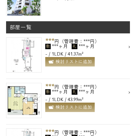
部屋一覧
***
円（管理費：***円）
***ヶ月
***ヶ月
敷
礼
- / 1LDK / 41.37m²
検討リストに追加
***
円（管理費：***円）
***ヶ月
***ヶ月
敷
礼
- / 1LDK / 43.99m²
検討リストに追加
***
円（管理費：***円）