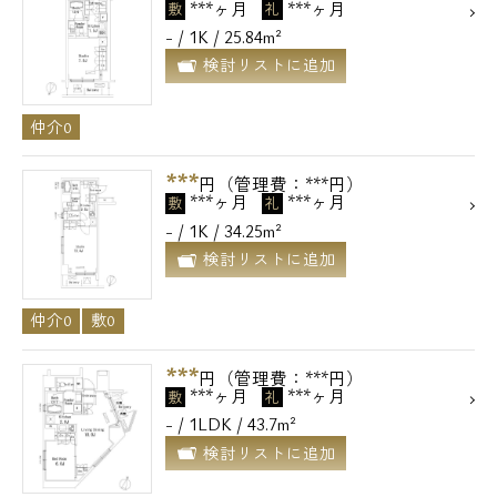
***ヶ月
***ヶ月
敷
礼
- / 1K / 25.84m²
検討リストに追加
仲介0
***
円（管理費：***円）
***ヶ月
***ヶ月
敷
礼
- / 1K / 34.25m²
検討リストに追加
仲介0
敷0
***
円（管理費：***円）
***ヶ月
***ヶ月
敷
礼
- / 1LDK / 43.7m²
検討リストに追加