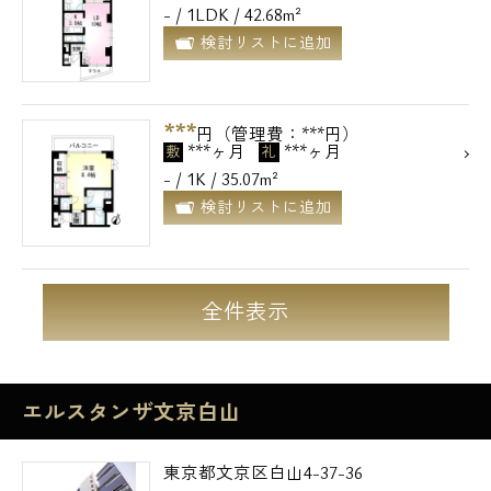
- / 1LDK / 42.68m²
検討リストに追加
***
円（管理費：***円）
***ヶ月
***ヶ月
敷
礼
- / 1K / 35.07m²
検討リストに追加
全件表示
エルスタンザ文京白山
東京都文京区白山4-37-36