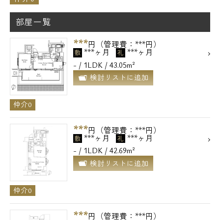
部屋一覧
***
円（管理費：***円）
***ヶ月
***ヶ月
敷
礼
- / 1LDK / 43.05m²
検討リストに追加
仲介0
***
円（管理費：***円）
***ヶ月
***ヶ月
敷
礼
- / 1LDK / 42.69m²
検討リストに追加
仲介0
***
円（管理費：***円）