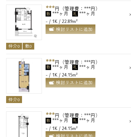
***
円（管理費：***円）
メールでお問い合わせ
***ヶ月
***ヶ月
敷
礼
- / 1K / 22.89m²
お問い合わせ
検討リストに追加
仲介0
敷0
***
円（管理費：***円）
***ヶ月
***ヶ月
敷
礼
- / 1K / 24.15m²
検討リストに追加
仲介0
***
円（管理費：***円）
***ヶ月
***ヶ月
敷
礼
- / 1K / 24.15m²
検討リストに追加