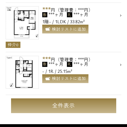
***
円（管理費：***円）
***ヶ月
***ヶ月
敷
礼
1階- / 1LDK / 33.82m²
検討リストに追加
仲介0
***
円（管理費：***円）
***ヶ月
***ヶ月
敷
礼
- / 1R / 25.15m²
検討リストに追加
全件表示