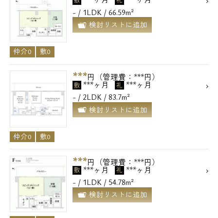
敷
礼
- / 1LDK / 66.59m²
検討リストに追加
仲介0
敷0
***
円（管理費：***円）
***ヶ月
***ヶ月
敷
礼
- / 2LDK / 83.7m²
検討リストに追加
仲介0
敷0
***
円（管理費：***円）
***ヶ月
***ヶ月
敷
礼
- / 1LDK / 54.78m²
検討リストに追加