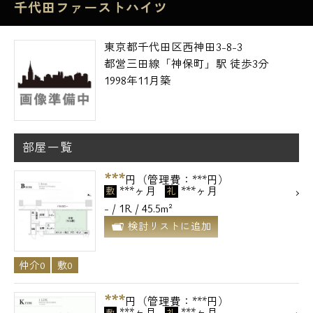
千代田ファーストハイツ
東京都千代田区西神田3-8-3
都営三田線「神保町」駅 徒歩3分
1998年11月築
部屋一覧
***
円（管理費：***円）
***ヶ月
***ヶ月
敷
礼
- / 1R / 45.5m²
検討リストに追加
仲介0
敷0
***
円（管理費：***円）
***ヶ月
***ヶ月