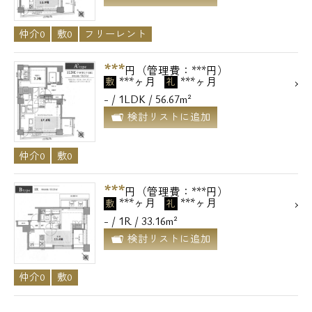
仲介0
敷0
フリーレント
***
円（管理費：***円）
***ヶ月
***ヶ月
敷
礼
- / 1LDK / 56.67m²
検討リストに追加
仲介0
敷0
***
円（管理費：***円）
***ヶ月
***ヶ月
敷
礼
- / 1R / 33.16m²
検討リストに追加
仲介0
敷0