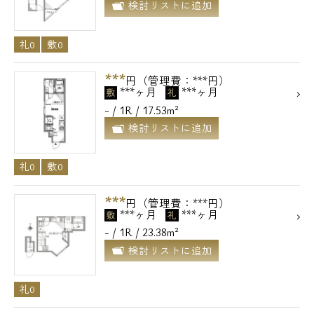
検討リストに追加
礼0
敷0
***
円（管理費：***円）
***ヶ月
***ヶ月
敷
礼
- / 1R / 17.53m²
検討リストに追加
礼0
敷0
***
円（管理費：***円）
***ヶ月
***ヶ月
敷
礼
- / 1R / 23.38m²
検討リストに追加
礼0