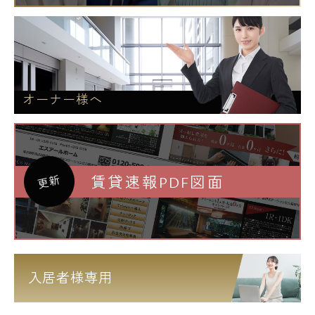
オーナー様へ
賃貸速報PDF図面
更新
入居者様専用