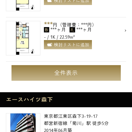
検討リストに追加
***
円（管理費：***円）
***ヶ月
***ヶ月
敷
礼
- / 1K / 22.59m²
検討リストに追加
全件表示
エースハイツ森下
東京都江東区森下3-19-17
都営新宿線「菊川」駅 徒歩5分
2014年06月築