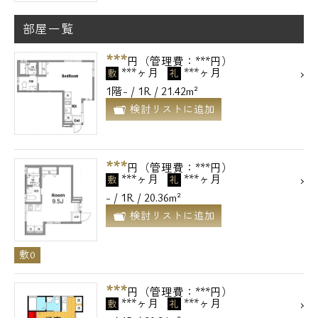
部屋一覧
***
円（管理費：***円）
***ヶ月
***ヶ月
敷
礼
1階- / 1R / 21.42m²
検討リストに追加
***
円（管理費：***円）
***ヶ月
***ヶ月
敷
礼
- / 1R / 20.36m²
検討リストに追加
敷0
***
円（管理費：***円）
***ヶ月
***ヶ月
敷
礼