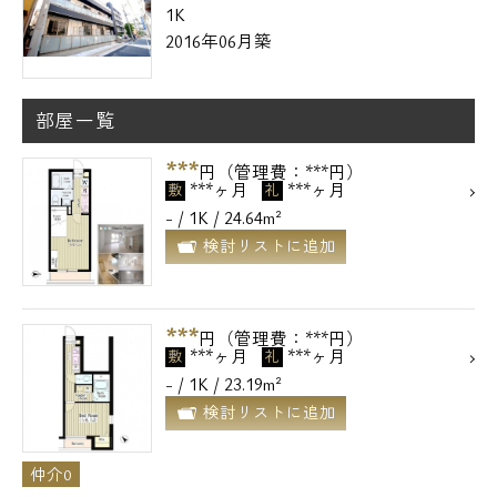
1K
2016年06月築
部屋一覧
***
円（管理費：***円）
***ヶ月
***ヶ月
敷
礼
- / 1K / 24.64m²
検討リストに追加
***
円（管理費：***円）
***ヶ月
***ヶ月
敷
礼
- / 1K / 23.19m²
検討リストに追加
仲介0