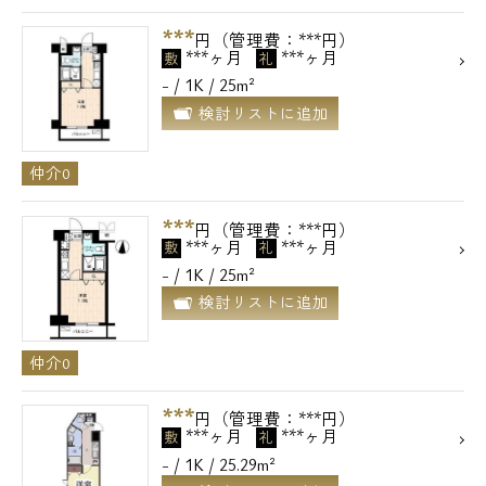
***
円（管理費：***円）
***ヶ月
***ヶ月
敷
礼
- / 1K / 25m²
検討リストに追加
仲介0
***
円（管理費：***円）
***ヶ月
***ヶ月
敷
礼
- / 1K / 25m²
検討リストに追加
仲介0
***
円（管理費：***円）
***ヶ月
***ヶ月
敷
礼
- / 1K / 25.29m²