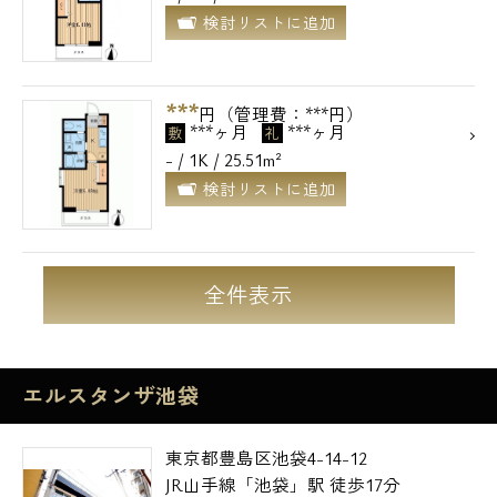
検討リストに追加
***
円（管理費：***円）
***ヶ月
***ヶ月
敷
礼
- / 1K / 25.51m²
検討リストに追加
全件表示
エルスタンザ池袋
東京都豊島区池袋4-14-12
JR山手線「池袋」駅 徒歩17分