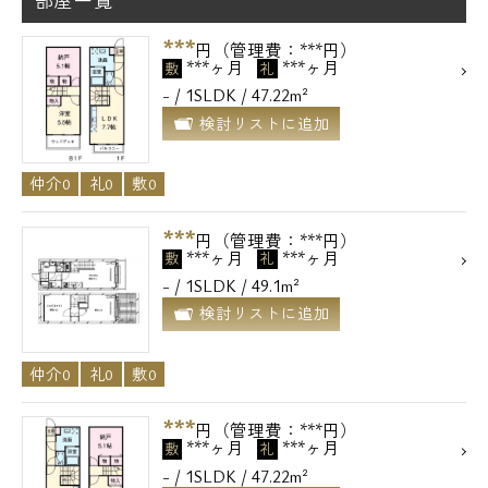
部屋一覧
***
円（管理費：***円）
***ヶ月
***ヶ月
敷
礼
- / 1SLDK / 47.22m²
検討リストに追加
仲介0
礼0
敷0
***
円（管理費：***円）
***ヶ月
***ヶ月
敷
礼
- / 1SLDK / 49.1m²
検討リストに追加
仲介0
礼0
敷0
***
円（管理費：***円）
***ヶ月
***ヶ月
敷
礼
- / 1SLDK / 47.22m²