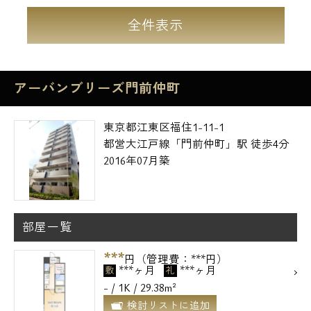
全件表示
アーバンブリーズ門前仲町
東京都江東区福住1-11-1
都営大江戸線「門前仲町」駅 徒歩4分
2016年07月築
部屋一覧
***
円（管理費：***円）
***ヶ月
***ヶ月
敷
礼
- / 1K / 29.38m²
検討リストに追加