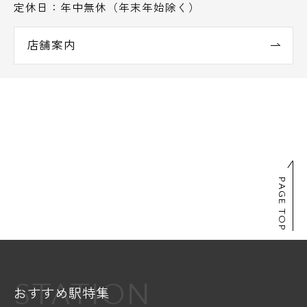
定休日：年中無休（年末年始除く）
店舗案内
PAGE TOP
STATION
おすすめ駅特集