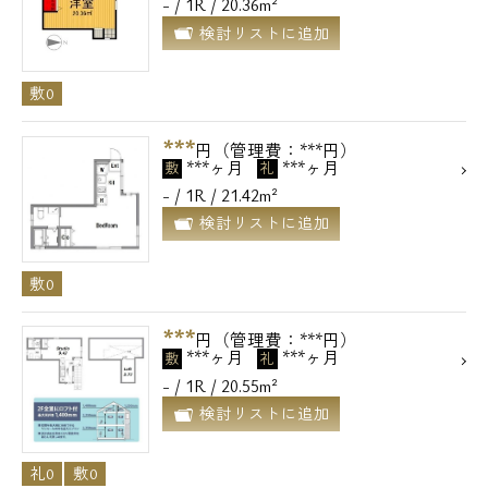
- / 1R / 20.36m²
検討リストに追加
敷0
***
円（管理費：***円）
***ヶ月
***ヶ月
敷
礼
- / 1R / 21.42m²
検討リストに追加
敷0
***
円（管理費：***円）
***ヶ月
***ヶ月
敷
礼
- / 1R / 20.55m²
検討リストに追加
礼0
敷0