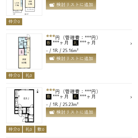
検討リストに追加
仲介0
***
円（管理費：***円）
***ヶ月
***ヶ月
敷
礼
- / 1R / 25.16m²
検討リストに追加
仲介0
礼0
***
円（管理費：***円）
***ヶ月
***ヶ月
敷
礼
- / 1R / 25.23m²
検討リストに追加
仲介0
礼0
敷0