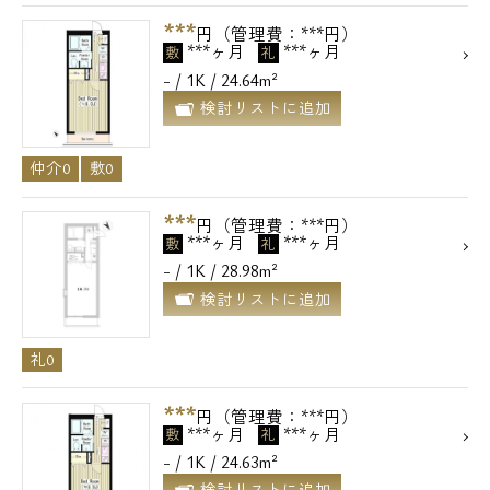
***
円（管理費：***円）
***ヶ月
***ヶ月
敷
礼
- / 1K / 24.64m²
検討リストに追加
仲介0
敷0
***
円（管理費：***円）
***ヶ月
***ヶ月
敷
礼
- / 1K / 28.98m²
検討リストに追加
礼0
***
円（管理費：***円）
***ヶ月
***ヶ月
敷
礼
- / 1K / 24.63m²
検討リストに追加