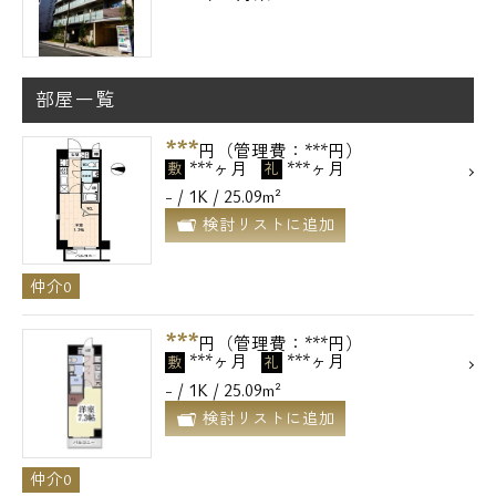
部屋一覧
***
円（管理費：***円）
***ヶ月
***ヶ月
敷
礼
- / 1K / 25.09m²
検討リストに追加
仲介0
***
円（管理費：***円）
***ヶ月
***ヶ月
敷
礼
- / 1K / 25.09m²
検討リストに追加
仲介0