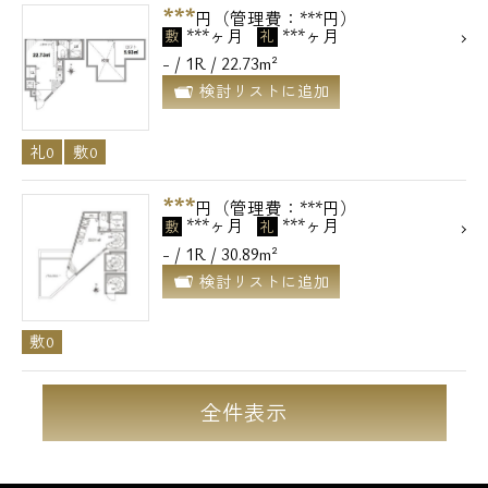
***
円（管理費：***円）
***ヶ月
***ヶ月
敷
礼
- / 1R / 22.73m²
検討リストに追加
礼0
敷0
***
円（管理費：***円）
***ヶ月
***ヶ月
敷
礼
- / 1R / 30.89m²
検討リストに追加
敷0
全件表示