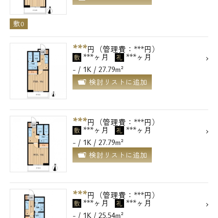
メールでお問い合わせ
敷0
お問い合わせ
***
円（管理費：***円）
***ヶ月
***ヶ月
敷
礼
- / 1K / 27.79m²
検討リストに追加
***
円（管理費：***円）
***ヶ月
***ヶ月
敷
礼
- / 1K / 27.79m²
検討リストに追加
***
円（管理費：***円）
***ヶ月
***ヶ月
敷
礼
- / 1K / 25.54m²