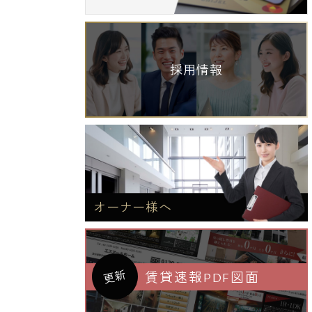
採用情報
オーナー様へ
更新
賃貸速報PDF図面