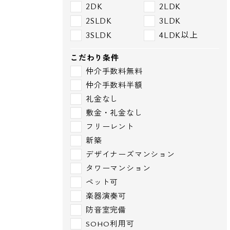
2DK
2LDK
2SLDK
3LDK
3SLDK
4LDK以上
こだわり条件
仲介手数料無料
仲介手数料半額
礼金なし
敷金・礼金なし
フリーレント
新築
デザイナーズマンション
タワーマンション
ペット可
楽器演奏可
防音室完備
SOHO利用可