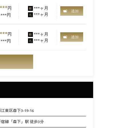
***
円
***ヶ月
敷
追加
***ヶ月
***円
礼
***
円
***ヶ月
敷
追加
***ヶ月
***円
礼
江東区森下3-19-16
宿線「森下」駅 徒歩3分