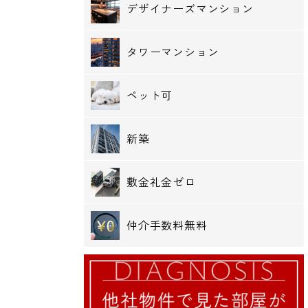
デザイナーズマンション
タワーマンション
ペット可
新築
敷金礼金ゼロ
仲介手数料無料