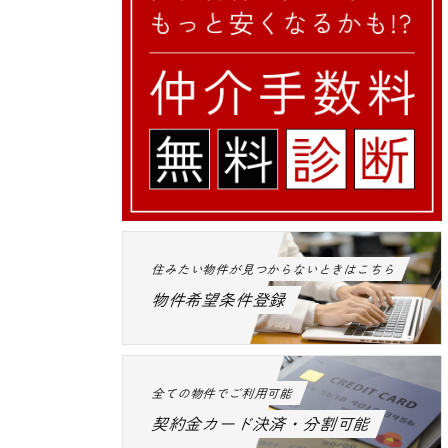
住みたい物件が見つからないときはこちら
物件希望条件登録
全ての物件でご利用可能
契約金カード決済・分割可能