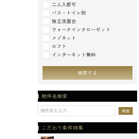
二人入居可
バス・トイレ別
独立洗面台
ウォークインクローゼット
メゾネット
ロフト
インターネット無料
検索する
物件名検索
こだわり条件特集