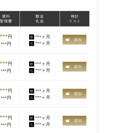
賃料
敷金
検討
管理費
礼金
リスト
***
円
***ヶ月
敷
追加
***ヶ月
***円
礼
***
円
***ヶ月
敷
追加
***ヶ月
***円
礼
***
円
***ヶ月
敷
追加
***ヶ月
***円
礼
***
円
***ヶ月
敷
追加
***ヶ月
***円
礼