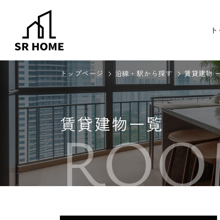
ト
トップページ
沿線・駅から探す
賃貸建物 
賃貸建物一覧
ROO