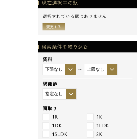
現在選択中の駅
選択されている駅はありません
変更する
検索条件を絞り込む
賃料
～
駅徒歩
間取り
1R
1K
1DK
1LDK
1SLDK
2K