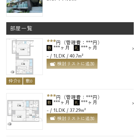
部屋一覧
***
円（管理費：***円）
***ヶ月
***ヶ月
敷
礼
- / 1LDK / 40.7m²
検討リストに追加
仲介0
敷0
***
円（管理費：***円）
***ヶ月
***ヶ月
敷
礼
- / 1LDK / 37.29m²
検討リストに追加