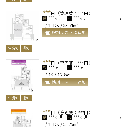
***
円（管理費：***円）
***ヶ月
***ヶ月
敷
礼
- / 1LDK / 53.51m²
検討リストに追加
仲介0
敷0
***
円（管理費：***円）
***ヶ月
***ヶ月
敷
礼
- / 1K / 46.3m²
検討リストに追加
仲介0
敷0
***
円（管理費：***円）
***ヶ月
***ヶ月
敷
礼
- / 1LDK / 55.25m²