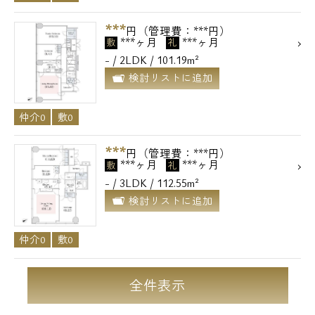
***
円（管理費：***円）
***ヶ月
***ヶ月
敷
礼
- / 2LDK / 101.19m²
検討リストに追加
仲介0
敷0
***
円（管理費：***円）
***ヶ月
***ヶ月
敷
礼
- / 3LDK / 112.55m²
検討リストに追加
仲介0
敷0
全件表示