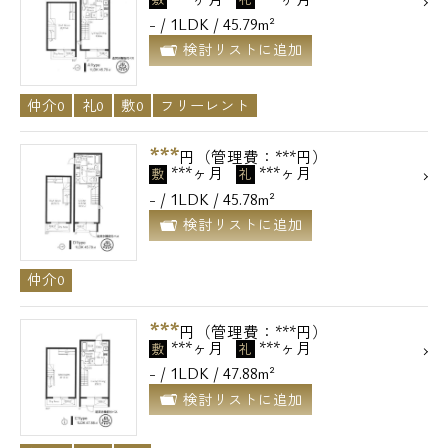
- / 1LDK / 45.79m²
検討リストに追加
仲介0
礼0
敷0
フリーレント
***
円（管理費：***円）
***ヶ月
***ヶ月
敷
礼
- / 1LDK / 45.78m²
検討リストに追加
仲介0
***
円（管理費：***円）
***ヶ月
***ヶ月
敷
礼
- / 1LDK / 47.88m²
検討リストに追加