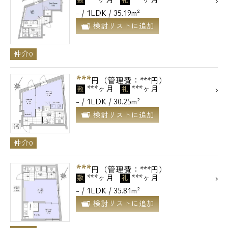
敷
礼
- / 1LDK / 35.19m²
検討リストに追加
仲介0
***
円（管理費：***円）
***ヶ月
***ヶ月
敷
礼
- / 1LDK / 30.25m²
検討リストに追加
仲介0
***
円（管理費：***円）
***ヶ月
***ヶ月
敷
礼
- / 1LDK / 35.81m²
検討リストに追加