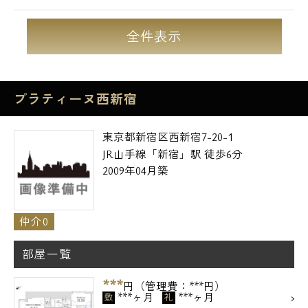
全件表示
プラティーヌ西新宿
東京都新宿区西新宿7-20-1
JR山手線「新宿」駅 徒歩6分
2009年04月築
仲介0
部屋一覧
***
円（管理費：***円）
***ヶ月
***ヶ月
敷
礼