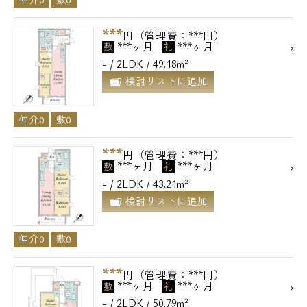
***
円（管理費：***円）
***ヶ月
***ヶ月
敷
礼
- / 2LDK / 49.18m²
検討リストに追加
仲介0
敷0
***
円（管理費：***円）
***ヶ月
***ヶ月
敷
礼
- / 2LDK / 43.21m²
検討リストに追加
仲介0
敷0
***
円（管理費：***円）
***ヶ月
***ヶ月
敷
礼
- / 2LDK / 50.79m²