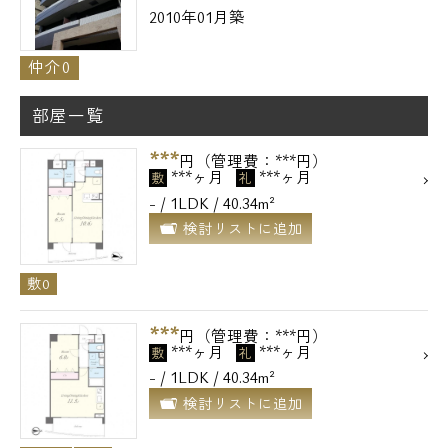
2010年01月築
仲介0
部屋一覧
***
円（管理費：***円）
***ヶ月
***ヶ月
敷
礼
- / 1LDK / 40.34m²
検討リストに追加
敷0
***
円（管理費：***円）
***ヶ月
***ヶ月
敷
礼
- / 1LDK / 40.34m²
検討リストに追加