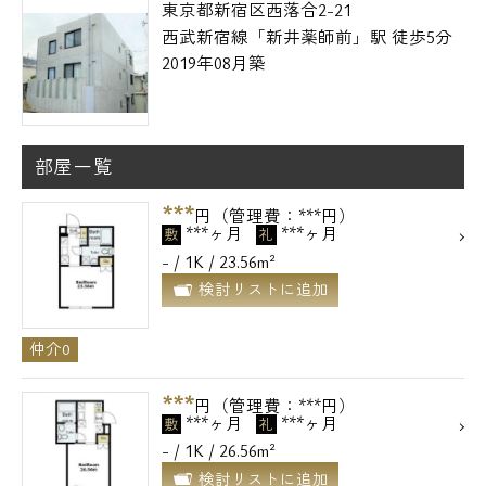
東京都新宿区西落合2-21
西武新宿線「新井薬師前」駅 徒歩5分
2019年08月築
部屋一覧
***
円（管理費：***円）
***ヶ月
***ヶ月
敷
礼
- / 1K / 23.56m²
検討リストに追加
仲介0
***
円（管理費：***円）
***ヶ月
***ヶ月
敷
礼
- / 1K / 26.56m²
検討リストに追加