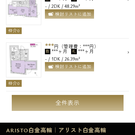
- / 2DK / 48.29m²
検討リストに追加
仲介0
***
円（管理費：***円）
***ヶ月
***ヶ月
敷
礼
- / 1DK / 26.39m²
検討リストに追加
仲介0
全件表示
ARISTO白金高輪｜アリスト白金高輪