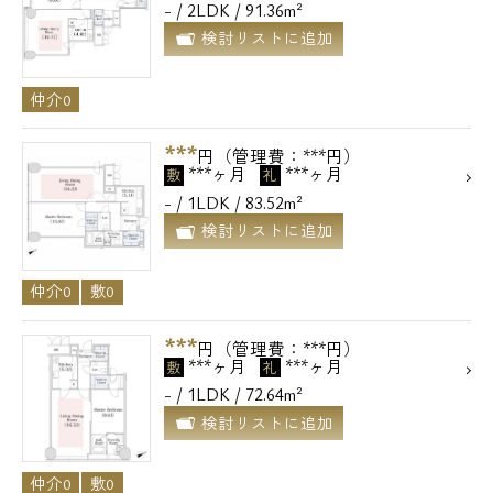
- / 2LDK / 91.36m²
検討リストに追加
仲介0
***
円（管理費：***円）
***ヶ月
***ヶ月
敷
礼
- / 1LDK / 83.52m²
検討リストに追加
仲介0
敷0
***
円（管理費：***円）
***ヶ月
***ヶ月
敷
礼
- / 1LDK / 72.64m²
検討リストに追加
仲介0
敷0