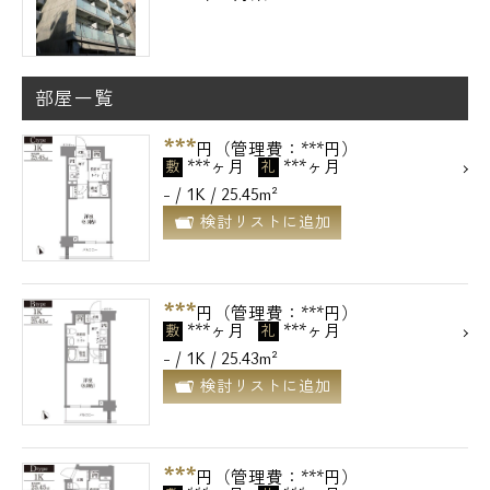
部屋一覧
***
円（管理費：***円）
***ヶ月
***ヶ月
敷
礼
- / 1K / 25.45m²
検討リストに追加
***
円（管理費：***円）
***ヶ月
***ヶ月
敷
礼
- / 1K / 25.43m²
検討リストに追加
***
円（管理費：***円）