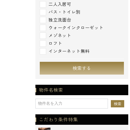
二人入居可
バス・トイレ別
独立洗面台
ウォークインクローゼット
メゾネット
ロフト
インターネット無料
検索する
物件名検索
こだわり条件特集