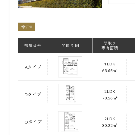
仲介0
間取り
部屋番号
間取り 図
専有面積
1LDK
Aタイプ
63.65m²
2LDK
Dタイプ
70.56m²
2LDK
Oタイプ
80.22m²