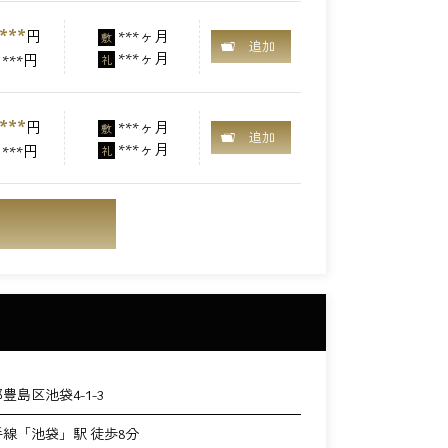
***
円
***ヶ月
敷
追加
***ヶ月
***円
礼
***
円
***ヶ月
敷
追加
***ヶ月
***円
礼
豊島区池袋4-1-3
手線「池袋」駅 徒歩8分