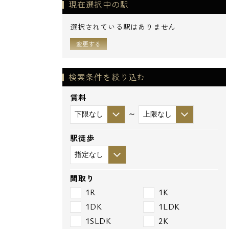
現在選択中の駅
選択されている駅はありません
変更する
検索条件を絞り込む
賃料
～
駅徒歩
間取り
1R
1K
1DK
1LDK
1SLDK
2K