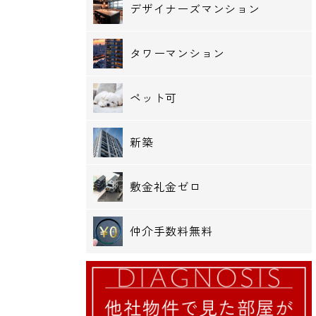
デザイナーズマンション
タワーマンション
ペット可
新築
敷金礼金ゼロ
仲介手数料無料