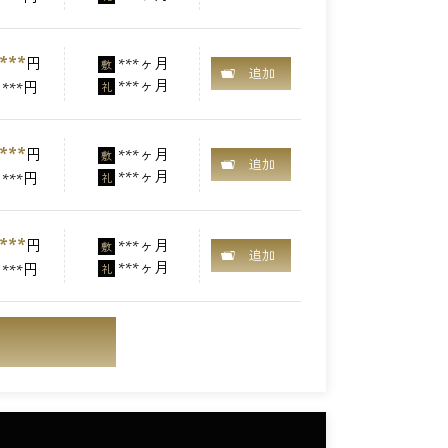
***
円
***ヶ月
敷
追加
***ヶ月
***円
礼
***
円
***ヶ月
敷
追加
***ヶ月
***円
礼
***
円
***ヶ月
敷
追加
***ヶ月
***円
礼