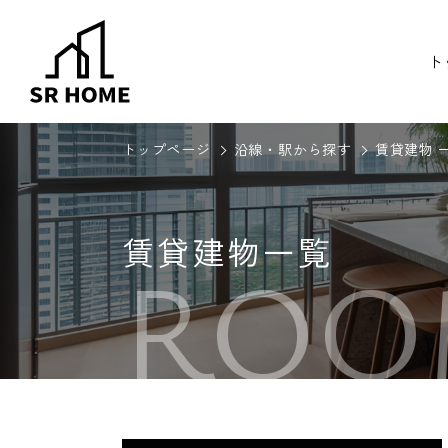
ト
トップページ
沿線・駅から探す
賃貸建物 
賃貸建物一覧
ROO