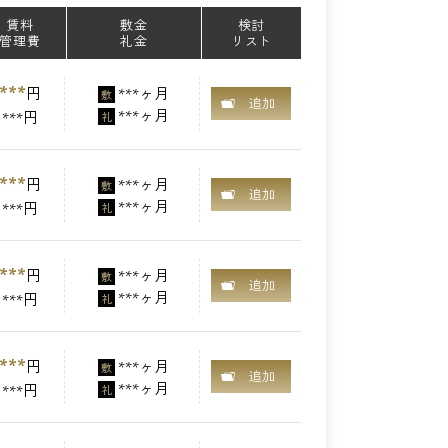
賃料
敷金
検討
管理費
礼金
リスト
***
円
***ヶ月
敷
追加
***ヶ月
***円
礼
***
円
***ヶ月
敷
追加
***ヶ月
***円
礼
***
円
***ヶ月
敷
追加
***ヶ月
***円
礼
***
円
***ヶ月
敷
追加
***ヶ月
***円
礼