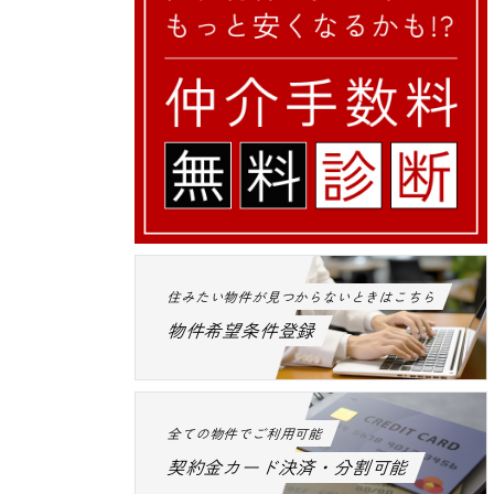
住みたい物件が見つからないときはこちら
物件希望条件登録
全ての物件でご利用可能
契約金カード決済・分割可能