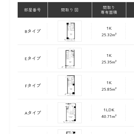
間取り
部屋番号
間取り 図
専有面積
1K
Bタイプ
25.32m²
1K
Eタイプ
25.35m²
1K
Fタイプ
25.85m²
1LDK
Aタイプ
40.71m²