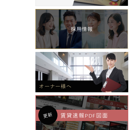
採用情報
オーナー様へ
更新
賃貸速報PDF図面