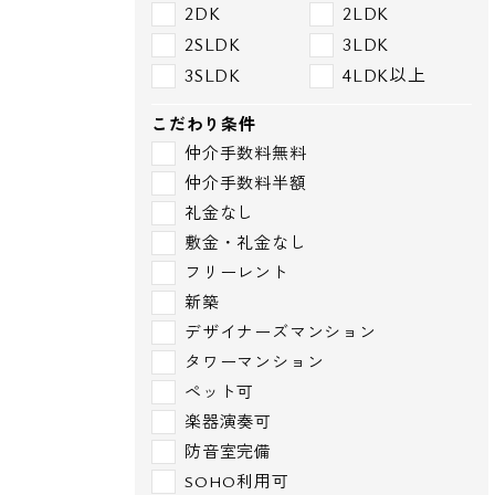
2DK
2LDK
2SLDK
3LDK
3SLDK
4LDK以上
こだわり条件
仲介手数料無料
仲介手数料半額
礼金なし
敷金・礼金なし
フリーレント
新築
デザイナーズマンション
タワーマンション
ペット可
楽器演奏可
防音室完備
SOHO利用可