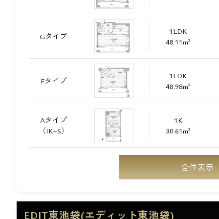
1LDK
Gタイプ
48.11m²
1LDK
Fタイプ
48.98m²
Aタイプ
1K
（IK+S）
30.61m²
全件表示
EDIT東池袋(エディット東池袋)